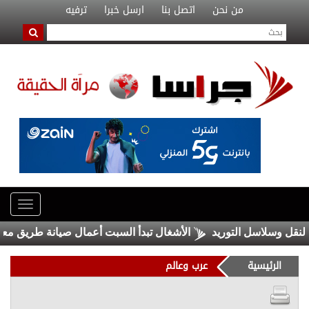
من نحن
اتصل بنا
ارسل خبرا
ترفيه
وسلاسل التوريد
الأشغال تبدأ السبت أعمال صيانة طريق معان – ال
الرئيسية
عرب وعالم