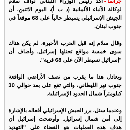
جراسا -
أكد رئيس الوزراء اللبناني نواف سلام
لوكالة الأنباء الألمانية (د ب أ)، اليوم الاثنين، أن
الجيش الإسرائيلي يسيطر حالياً على 68 موقعاً في
جنوب لبنان.
وقال سلام إنه قبل الحرب الأخيرة، لم يكن هناك
سوى خمسة مواقع تحتلها إسرائيل. وأضاف أن
"إسرائيل تسيطر الآن على 68 قرية".
ويعادل هذا ما يقرب من نصف الأراضي الواقعة
جنوب نهر الليطاني، والتي تقع على بعد حوالي 30
كيلومتراً شمال الحدود الإسرائيلية.
وعندما سئل، برر الجيش الإسرائيلي أفعاله بالإشارة
إلى أمن شمال إسرائيل. وأوضحت إسرائيل أن
هدف هذه العمليات هو القضاء على "التهديد