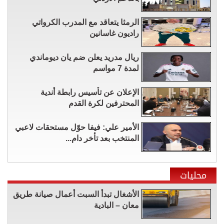
الرمثا يتعاقد مع المدرب الكرواتي
راديون غاسانين
ريال مدريد يعلن ضم يان ديوماندي
لمدة 7 مواسم
الإعلان عن تأسيس رابطة أندية
المحترفين لكرة القدم
الأمير علي: فيفا حوّل مستحقات لاعبي
المنتخب بعد تأخر دام...
محليات
الأشغال تبدأ السبت أعمال صيانة طريق
معان – البادية