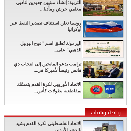
التربية: إنشاء مبنيين جديدين لناديي
معلمي جرش ومأدبا...
روسيا تعلن استئناف تصدير النفط عبر
أوكرانيا
اليرموك تُطلق اسم "فوج اليوبيل
الذهبي" على...
ترامب يدعو المانحين إلى انتخاب دي
فانس رئيساً لأميركا في...
الاتحاد الأوروبي لكرة القدم يتمسّك
بمقاطعته بطولات كأس...
رياضة وشباب
الاتحاد الفلسطيني لكرة القدم يشيد
بالدعم الأردني