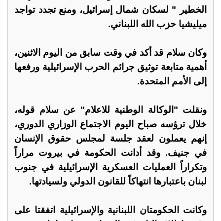
الخطير " لسكان شمال إسرائيل، ومنع تجدد تواجد
ميليشيا حزب الله اللبناني.
وكان سلام قد أكد في وقت سابق من اليوم الاثنين،
أهمية متابعة توثيق جرائم الحرب الإسرائيلية ورفعها
إلى الأمم المتحدة.
ونقلت "الوكالة الوطنية للاعلام" عن سلام قوله،
خلال ترؤسه صباح اليوم الاجتماع الوزاري الدوري،
إنهم يعملون لعقد جلسة لمجلس حقوق الإنسان
في جنيف. وقد أدانت الحكومة في بيروت مراراً
وتكراراً العمليات العسكرية الإسرائيلية في جنوب
لبنان باعتبارها انتهاكاً للقانون الدولي ولسيادتها.
وكانت الحكومتان اللبنانية والإسرائيلية اتفقتا على