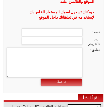
الموقع والقائمين عليه.
- يمكنك تسجيل اسمك المستعار الخاص بك
لإستخدامه في تعليقاتك داخل الموقع
الاسم :
البريد
الالكتروني :
التعليق :
اضافة
إقرأ أيضاً
انتقادات لإقالات بـ”الموساد” وتحميل