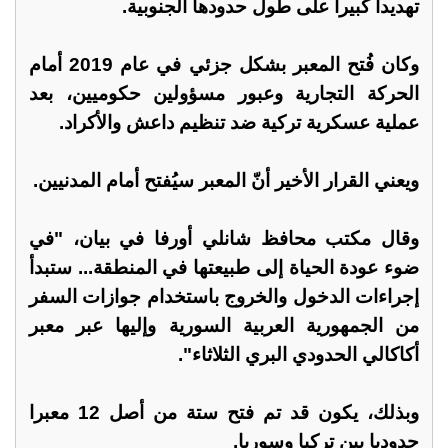
تهديدا كبيرا على طول حدودها الجنوبية.
وكان فُتح المعبر بشكل جزئي في عام 2019 أمام
الحركة التجارية وعبور مسؤولين حكوميين، بعد
عملية عسكرية تركية ضد تنظيم داعش والأكراد.
ويعني القرار الأخير أنّ المعبر سيُفتح أمام المدنيين.
وقال مكتب محافظ شانلي أورفا في بيان، "في
ضوء عودة الحياة إلى طبيعتها في المنطقة... ستبدأ
إجراءات الدخول والخروج باستخدام جوازات السفر
من الجمهورية العربية السورية وإليها عبر معبر
أكاكالي الحدودي البري الثلاثاء".
وبذلك، يكون قد تم فتح ستة من أصل 12 معبرا
حدوديا بين تركيا وسوريا.