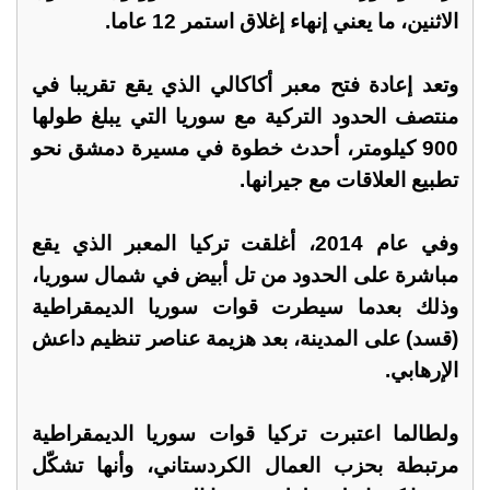
الاثنين، ما يعني إنهاء إغلاق استمر 12 عاما.
وتعد إعادة فتح معبر أكاكالي الذي يقع تقريبا في
منتصف الحدود التركية مع سوريا التي يبلغ طولها
900 كيلومتر، أحدث خطوة في مسيرة دمشق نحو
تطبيع العلاقات مع جيرانها.
وفي عام 2014، أغلقت تركيا المعبر الذي يقع
مباشرة على الحدود من تل أبيض في شمال سوريا،
وذلك بعدما سيطرت قوات سوريا الديمقراطية
(قسد) على المدينة، بعد هزيمة عناصر تنظيم داعش
الإرهابي.
ولطالما اعتبرت تركيا قوات سوريا الديمقراطية
مرتبطة بحزب العمال الكردستاني، وأنها تشكّل