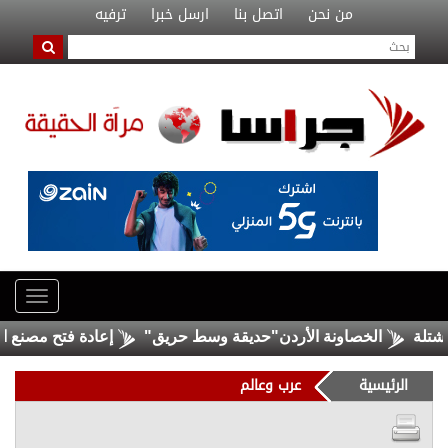
من نحن
اتصل بنا
ارسل خبرا
ترفيه
الخصاونة الأردن"حديقة وسط حريق"
إعادة فتح مصنع الحديد
الرئيسية
عرب وعالم