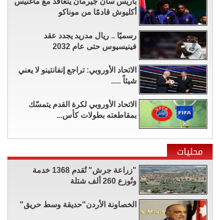
باريس سان جيرمان يتعاقد مع ماغنيس
أكليوش قادمًا من موناكو
رسميًا .. ريال مدريد يجدد عقد
فينيسيوس حتى عام 2032
الاتحاد الأوروبي: تراجع إنفانتينو لا يعني
شيئاً .....
الاتحاد الأوروبي لكرة القدم يتمسّك
بمقاطعته بطولات كأس...
محليات
"زراعة جرش" تُقدم 1368 خدمة
وتُوزع 260 ألف شتلة
الخصاونة الأردن"حديقة وسط حريق"