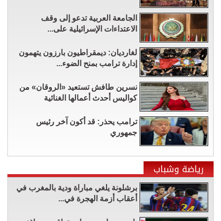
الجامعة العربية تدعو إلى وقف
الاعتداءات الإسرائيلية على...
لغارديان: ديمقراطيون بارزون يتهمون
إدارة ترامب بمنح الضوء...
نسرين طافش تستعيد «الروقان» من
كواليس أحدث أعمالها الغنائية
ترامب يحذر: قد أكون آخر رئيس
جمهوري
رياضة وشباب
برشلونة يلغي مباراة ودية بالمغرب في
أعقاب أزمة الهجرة في...