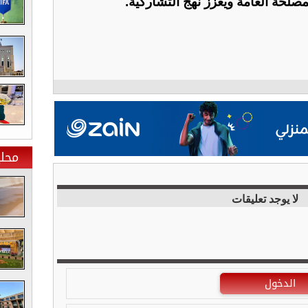
صلحة العامة ويعزز نهج التشاركية.
محلي
لا يوجد تعليقات
الدخول