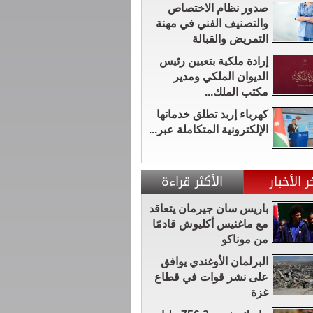
صدور نظام الاختصاص
والتصنيف الفني في مهنة
التمريض والقبالة
إرادة ملكية بتعيين رئيس
الديوان الملكي ومدير
مكتب الملك...
كهرباء إربد تطلق خدماتها
الإلكترونية المتكاملة عبر...
ر الأخبار
الأكثر قراءة
باريس سان جيرمان يتعاقد
مع ماغنيس أكليوش قادمًا
من موناكو
البرلمان الأوغندي يوافق
على نشر قوات في قطاع
غزة