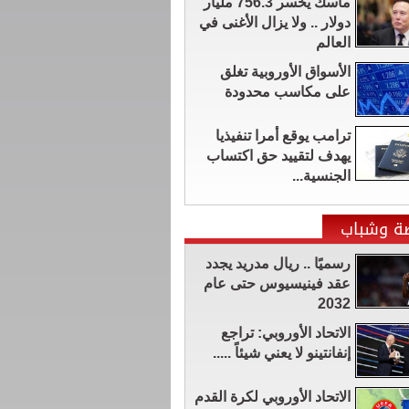
ماسك يخسر 756.3 مليار
دولار .. ولا يزال الأغنى في
العالم
الأسواق الأوروبية تغلق
على مكاسب محدودة
ترامب يوقع أمرا تنفيذيا
يهدف لتقييد حق اكتساب
الجنسية...
ضة وشباب
رسميًا .. ريال مدريد يجدد
عقد فينيسيوس حتى عام
2032
الاتحاد الأوروبي: تراجع
إنفانتينو لا يعني شيئاً .....
الاتحاد الأوروبي لكرة القدم