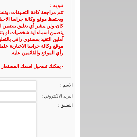
تنويه :
تتم مراجعة كافة التعليقات ،وتن
ويحتفظ موقع وكالة جراسا الاخ
كان،ولن ينشر أي تعليق يتضمن ا
يتضمن اسماء اية شخصيات او يتناو
آملين التقيد بمستوى راقي بالتعل
موقع وكالة جراسا الاخبارية علما
رأي الموقع والقائمين عليه.
- يمكنك تسجيل اسمك المستعار ا
الاسم :
البريد الالكتروني :
التعليق :