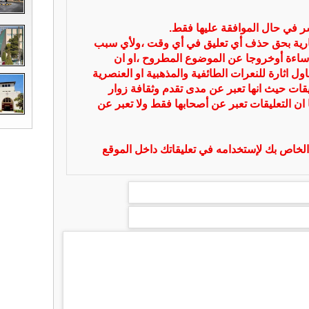
شر في حال الموافقة عليها فقط.
بارية بحق حذف أي تعليق في أي وقت ،ولأي سبب
ساءة أوخروجا عن الموضوع المطروح ،او ان
ل اثارة للنعرات الطائفية والمذهبية او العنصرية
يقات حيث انها تعبر عن مدى تقدم وثقافة زوار
 ان التعليقات تعبر عن أصحابها فقط ولا تعبر عن
لخاص بك لإستخدامه في تعليقاتك داخل الموقع