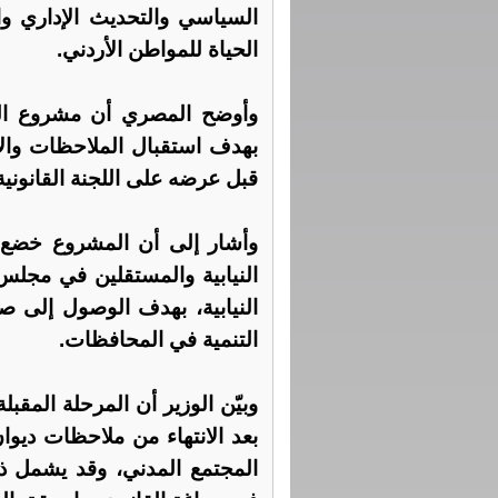
السياسي والتحديث الإداري وا
الحياة للمواطن الأردني.
وأوضح المصري أن مشروع القا
بهدف استقبال الملاحظات والآر
قبل عرضه على اللجنة القانونية
وأشار إلى أن المشروع خضع 
النيابية والمستقلين في مجلس
النيابية، بهدف الوصول إلى صي
التنمية في المحافظات.
وبيّن الوزير أن المرحلة المق
بعد الانتهاء من ملاحظات ديو
المجتمع المدني، وقد يشمل ذ