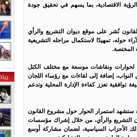
لرؤية الاقتصادية، بما يسهم في تحقيق جودة
نون نُشر على موقع ديوان التشريع والرأي
اء حوله، تمهيدًا لاستكمال مراحله التشريعية
 المختصة.
لحوارات ونقاشات موسعة مع مختلف الكتل
ريا
 النواب، إضافة إلى لقاءات مع رؤساء اللجان
غة توافقية تعزز كفاءة الإدارة المحلية وتدعم
بلة ستشهد استمرار الحوار حول مشروع القانون
ان التشريع والرأي، من خلال إشراك مؤسسات
لك الأحزاب السياسية، لضمان مشاركة أوسع