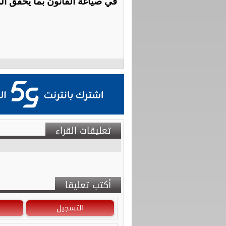
في صياغة القانون بما يحقق الم
تعليقات القراء
أكتب تعليقا
التسجيل