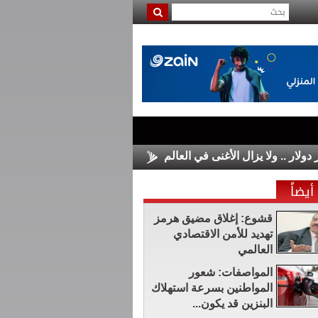
الأسواق الأوروبية تغلق على مكاسب م
أيضاً
قشوع: إغلاق مضيق هرمز
تهديد للأمن الاقتصادي
العالمي
المواصفات: شعور
المواطنين بسرعة استهلاك
البنزين قد يكون...