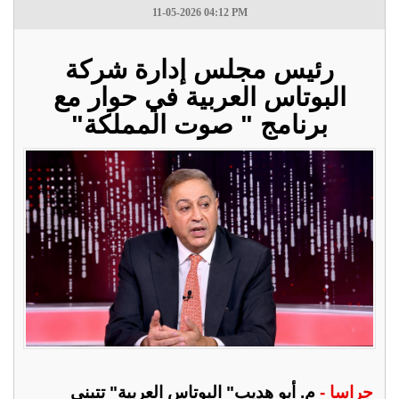
11-05-2026 04:12 PM
رئيس مجلس إدارة شركة
البوتاس العربية في حوار مع
برنامج " صوت المملكة"
جراسا -
م. أبو هديب" البوتاس العربية" تتبنى