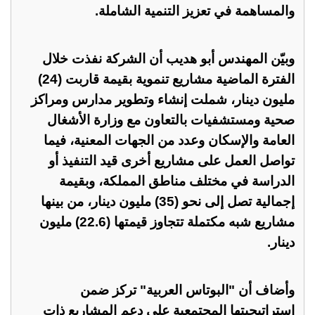
والمساهمة في تعزيز التنمية الشاملة.
وبيّن المهندس أبو هديب أن الشركة نفذت خلال
الفترة الماضية مشاريع تنموية بقيمة قاربت (24)
مليون دينار، شملت إنشاء وتطوير مدارس ومراكز
صحية ومستشفيات بالتعاون مع وزارة الأشغال
العامة والإسكان وعدد من الجهات المعنية، فيما
تواصل العمل على مشاريع أخرى قيد التنفيذ أو
الدراسة في مختلف مناطق المملكة، وبقيمة
إجمالية تصل إلى نحو (35) مليون دينار، من بينها
مشاريع شبه مكتملة تتجاوز قيمتها (22.6) مليون
دينار.
وأضاف أن "البوتاس العربية" تركز ضمن
استراتيجيتها المجتمعية على دعم المشاريع ذات