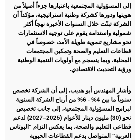
إلى المسؤولية المجتمعية باعتبارها جزءاً أصيلاً من
هويتها ودورها كشركة وطنية استراتيجية، مؤكداً أن
الشركة تبنّت خلال السنوات الأخيرة نهجاً أكثر
شمولية واستدامة يقوم على توجيه الاستثمارات
نحو مشاريع تنموية طويلة الأمد، خصوصاً في
قطاعات التعليم والصحة وتمكين المجتمعات
المحلية، وبما ينسجم مع أولويات التنمية الوطنية
ورؤية التحديث الاقتصادي.
وأشار المهندس أبو هديب، إلى أن الشركة تخصص
سنوياً ما بين 4% - 6% من أرباح الشركة السنوية
لبرامج المسؤولية المجتمعية، إلى جانب تخصيص
نحو (30) مليون دينار للأعوام (2025–2027) لدعم
قطاعي التعليم والصحة، بما يعكس التزام "البوتاس
العربية" المتواصل بدعم القطاعات الحيوية