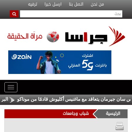
من نحن
اتصل بنا
ارسل خبرا
ترفيه
جيرمان يتعاقد مع ماغنيس أكليوش قادمًا من موناكو
البرلمان ال
الرئيسية
شباب وجامعات