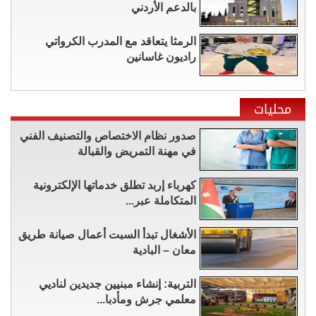
بالدعم الأردني
الرمثا يتعاقد مع المدرب الكرواتي
راديون غاسانين
محليات
صدور نظام الاختصاص والتصنيف الفني
في مهنة التمريض والقبالة
كهرباء إربد تطلق خدماتها الإلكترونية
المتكاملة عبر...
الأشغال تبدأ السبت أعمال صيانة طريق
معان – البادية
التربية: إنشاء مبنيين جديدين لناديي
معلمي جرش ومأدبا...