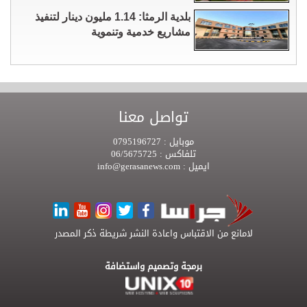
بلدية الرمثا: 1.14 مليون دينار لتنفيذ
مشاريع خدمية وتنموية
تواصل معنا
موبايل :
0795196727
تلفاكس :
06/5675725
ايميل :
info@gerasanews.com
لامانع من الاقتباس واعادة النشر شريطة ذكر المصدر
برمجة وتصميم واستضافة