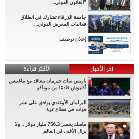
"القانون الدولي...
جامعة الزرقاء تشارك في انطلاق
فعاليات المعرض الدولي...
إعلان توظيف
آخر الأخبار
الأكثر قراءة
باريس سان جيرمان يتعاقد مع ماغنيس
أكليوش قادمًا من موناكو
البرلمان الأوغندي يوافق على نشر
قوات في قطاع غزة
ماسك يخسر 756.3 مليار دولار .. ولا
يزال الأغنى في العالم