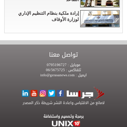
إرادة ملكية بنظام التنظيم الإداري
لوزارة الأوقاف
تواصل معنا
موبايل :
0795196727
تلفاكس :
06/5675725
ايميل :
info@gerasanews.com
لامانع من الاقتباس واعادة النشر شريطة ذكر المصدر
برمجة وتصميم واستضافة