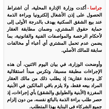
جراسا -
أكدت وزارة الإدارة المحلية، أن اشتراط
الحصول على إذن الأشغال إلكترونيا وبراءة الذمة
عند بيع الشقق السكنية يهدف بالدرجة الأولى إلى
حماية حقوق المشتري، وضمان مطابقة العقار
لأحكام الرخصة والمواصفات الفنية والقانونية، بما
يضمن عدم تحمل المشتري أي أعباء أو مخالفات
سابقة للمالك الأصلي.
وأوضحت الوزارة، في بيان اليوم الاثنين، أن هذه
الإجراءات مطبقة مسبقا، وتكرس مبدأ استقلالية
كل وحدة عقارية؛ إذ يطلب ذلك من مالك العقار
المراد بيعه فقط، ولا يلزم باقي المالكين في الأبنية
المفرزة (الأبنية والطوابق والشقق) بأي إجراءات، إذ
حصر طلب براءة الذمة بالبائع نفسه، من دون إلزام
جميع الشركاء في البناية بهذا المتطلب.