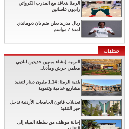
الرمثا يتعاقد مع المدرب الكرواتي
راديون غاسانين
ريال مدريد يعلن ضم يان ديوماندي
لمدة 7 مواسم
محليات
التربية: إنشاء مبنيين جديدين لناديي
معلمي جرش ومأدبا...
بلدية الرمثا: 1.14 مليون دينار لتنفيذ
مشاريع خدمية وتنموية
تعديلات قانون الجامعات الأردنية تدخل
حيز التنفيذ
إحالة موظف من سلطة المياه إلى
التقاعد