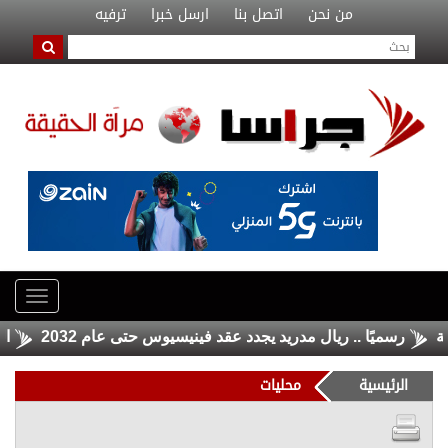
من نحن
اتصل بنا
ارسل خبرا
ترفيه
رسميًا .. ريال مدريد يجدد عقد فينيسيوس حتى عام 2032
المواص
الرئيسية
محليات