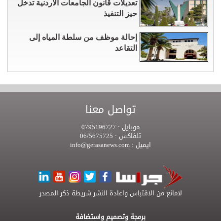
تعديلات قانون الجامعات الأردنية تدخل
حيز التنفيذ
إحالة موظف من سلطة المياه إلى
التقاعد
تواصل معنا
موبايل :
0795196727
تلفاكس :
06/5675725
ايميل :
info@gerasanews.com
لامانع من الاقتباس واعادة النشر شريطة ذكر المصدر
برمجة وتصميم واستضافة