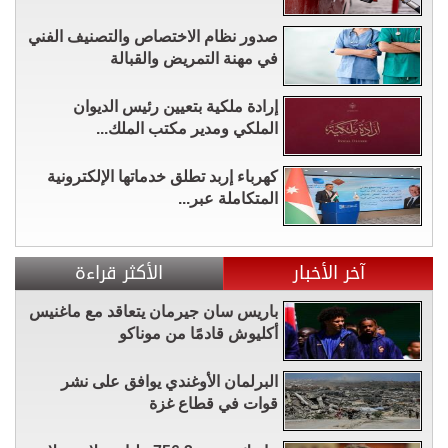
صدور نظام الاختصاص والتصنيف الفني
في مهنة التمريض والقبالة
إرادة ملكية بتعيين رئيس الديوان
الملكي ومدير مكتب الملك...
كهرباء إربد تطلق خدماتها الإلكترونية
المتكاملة عبر...
آخر الأخبار
الأكثر قراءة
باريس سان جيرمان يتعاقد مع ماغنيس
أكليوش قادمًا من موناكو
البرلمان الأوغندي يوافق على نشر
قوات في قطاع غزة