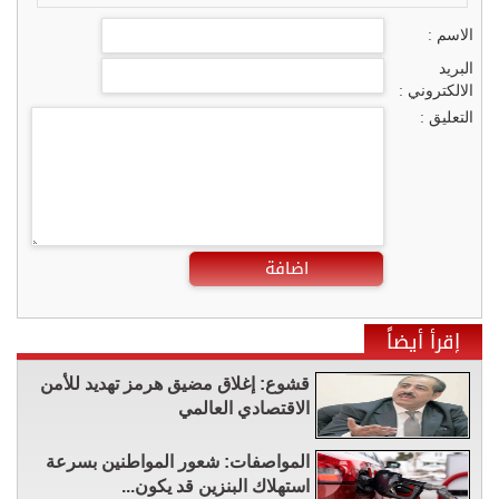
الاسم :
البريد
الالكتروني :
التعليق :
اضافة
إقرأ أيضاً
قشوع: إغلاق مضيق هرمز تهديد للأمن
الاقتصادي العالمي
المواصفات: شعور المواطنين بسرعة
استهلاك البنزين قد يكون...