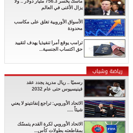
ماسك يخسر 756.3 مليار دولار .. ولا
يزال الأغنى في العالم
الأسواق الأوروبية تغلق على مكاسب
محدودة
ترامب يوقع أمرا تنفيذيا يهدف لتقييد
حق اكتساب الجنسية...
رياضة وشباب
رسميًا .. ريال مدريد يجدد عقد
فينيسيوس حتى عام 2032
الاتحاد الأوروبي: تراجع إنفانتينو لا يعني
شيئاً .....
الاتحاد الأوروبي لكرة القدم يتمسّك
بمقاطعته بطولات كأس...