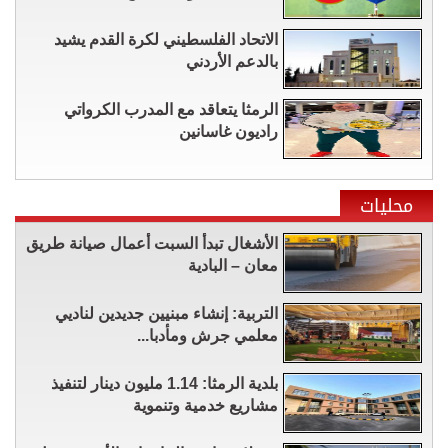
الاتحاد الفلسطيني لكرة القدم يشيد
بالدعم الأردني
الرمثا يتعاقد مع المدرب الكرواتي
راديون غاسانين
محليات
الأشغال تبدأ السبت أعمال صيانة طريق
معان – البادية
التربية: إنشاء مبنيين جديدين لناديي
معلمي جرش ومأدبا...
بلدية الرمثا: 1.14 مليون دينار لتنفيذ
مشاريع خدمية وتنموية