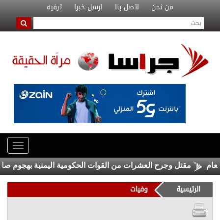
من نحن
اتصل بنا
ارسل خبرا
ترفيه
مقتل وجرح العشرات من القوات الحكومية اليمنية بهجوم صاروخي 
الرئيسية
وفيات