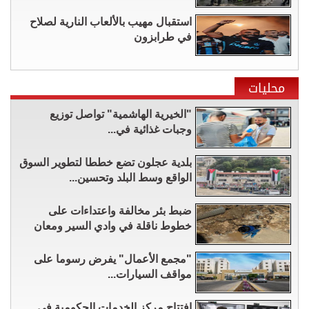
استقبال مهيب بالألعاب النارية لصلاح
في طرابزون
محليات
"الخيرية الهاشمية" تواصل توزيع
وجبات غذائية في...
بلدية عجلون تضع خططا لتطوير السوق
الواقع وسط البلد وتحسين...
ضبط بئر مخالفة واعتداءات على
خطوط ناقلة في وادي السير ومعان
"مجمع الأعمال" يفرض رسوما على
مواقف السيارات...
افتتاح مركز الخدمات الحكومية في