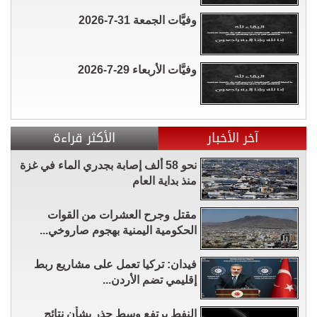
وفيَّات الجمعة 31-7-2026
وفيَّات الأربعاء 29-7-2026
آخر الأخبار
الأكثر قراءة
نحو 58 ألف إصابة بجدري الماء في غزة
منذ بداية العام
مقتل وجرح العشرات من القوات
الحكومية اليمنية بهجوم صاروخي...
فيدان: تركيا تعمل على مشاريع ربط
إقليمي تضم الأردن...
النفط يرتفع وسط حذر بشأن نتائج