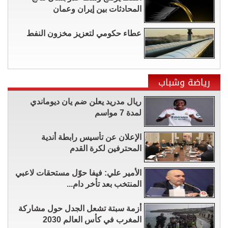
المحادثات بين إيران وعمان
عطاء حكومي لتعزيز مخزون النفط
رياضة وشباب
ريال مدريد يعلن ضم يان ديوماندي
لمدة 7 مواسم
الإعلان عن تأسيس رابطة أندية
المحترفين لكرة القدم
الأمير علي: فيفا حوّل مستحقات لاعبي
المنتخب بعد تأخر دام...
أزمة سبتة تشعل الجدل حول مشاركة
المغرب في كأس العالم 2030