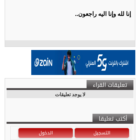
إنا لله وإنا اليه راجعون..
تعليقات القراء
لا يوجد تعليقات
أكتب تعليقا
التسجيل
الدخول