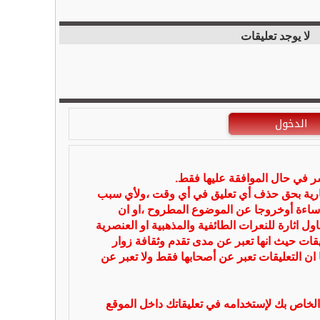
لا يوجد تعليقات
الدخول
شر في حال الموافقة عليها فقط.
بارية بحق حذف أي تعليق في أي وقت ،ولأي سبب
ساءة أوخروجا عن الموضوع المطروح ،او ان
ل اثارة للنعرات الطائفية والمذهبية او العنصرية
يقات حيث انها تعبر عن مدى تقدم وثقافة زوار
 ان التعليقات تعبر عن أصحابها فقط ولا تعبر عن
لخاص بك لإستخدامه في تعليقاتك داخل الموقع