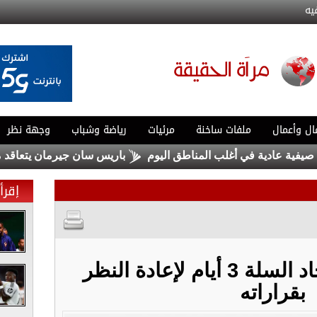
يه
ال وأعمال
ملفات ساخنة
مرئيات
رياضة وشباب
وجهة نظر
عادية في أغلب المناطق اليوم
باريس سان جيرمان يتعاقد مع ماغني
إقرأ 
الفيصلي يمهل اتحاد السلة 3 أيام لإعادة النظر
بقراراته