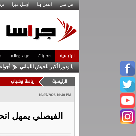
من نحن
اتصل بنا
ارسل خبرا
ترف
الرئيسية
محليات
عرب وعالم
م
لله يتطلب مسارا سياسيا ودورا أكبر للجيش اللبناني
أجواء صيفية 
الرئيسية
رياضة وشباب
10-05-2026 10:40 PM