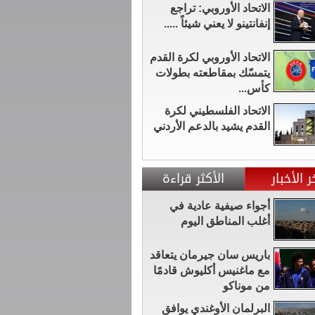
الاتحاد الأوروبي: تراجع
إنفانتينو لا يعني شيئاً .....
الاتحاد الأوروبي لكرة القدم
يتمسّك بمقاطعته بطولات
كأس...
الاتحاد الفلسطيني لكرة
القدم يشيد بالدعم الأردني
ر الأخبار
الأكثر قراءة
أجواء صيفية عادية في
أغلب المناطق اليوم
باريس سان جيرمان يتعاقد
مع ماغنيس أكليوش قادمًا
من موناكو
البرلمان الأوغندي يوافق