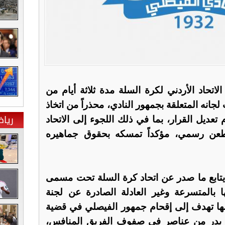
لاتحاد الأردني لكرة السلة مدة ثلاثة أيام من
لجانه المتعلقة بجمهور النادي، محذراً من اتخاذ
ريا
ديل القرار، بما في ذلك اللجوء إلى الاتحاد
طعن رسمي، مؤكداً تمسكه بحقوق جماهيره
 يتابع ما صدر عن اتحاد كرة السلة تحت مسمى
بالمتسرعة وغير العادلة الصادرة عن لجنة
أنها تهدف إلى إقحام جمهور الفيصلي في قضية
ا بدر من عناصر في صفوف الفريق المنافس،