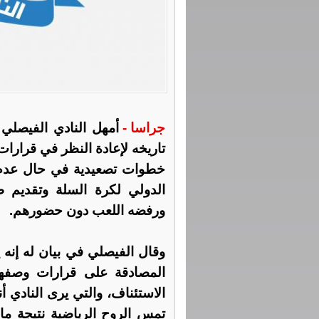
جراسا -
أمهل النادي الفيصلي ا
تاريخه لإعادة النظر في قرارات 
خطوات تصعيدية في حال عدم تع
الدولي لكرة السلة وتقديم 
ورفضه اللعب دون حضورهم.
وقال الفيصلي في بيان له إنه
المصادقة على قرارات وصفها 
الاستئناف، والتي يرى النادي 
تمس الروح الرياضية نتيجة م