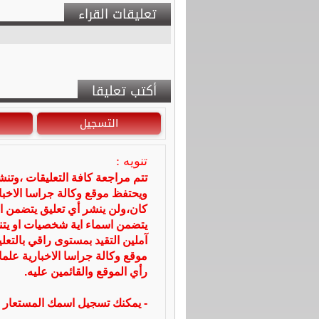
تعليقات القراء
أكتب تعليقا
التسجيل
تنويه :
تتم مراجعة كافة التعليقات ،وتن
ويحتفظ موقع وكالة جراسا الاخ
كان،ولن ينشر أي تعليق يتضمن ا
يتضمن اسماء اية شخصيات او يتناو
آملين التقيد بمستوى راقي بالتعل
موقع وكالة جراسا الاخبارية علما
رأي الموقع والقائمين عليه.
- يمكنك تسجيل اسمك المستعار ا