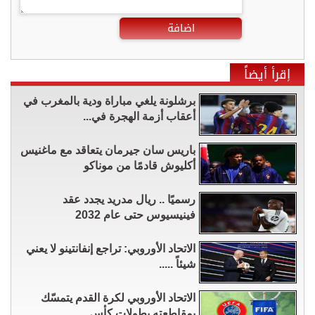
اضافة
إقرأ أيضاً
برشلونة يلغي مباراة ودية بالمغرب في
أعقاب أزمة الهجرة في...
باريس سان جيرمان يتعاقد مع ماغنيس
أكليوش قادمًا من موناكو
رسميًا .. ريال مدريد يجدد عقد
فينيسيوس حتى عام 2032
الاتحاد الأوروبي: تراجع إنفانتينو لا يعني
شيئاً .....
الاتحاد الأوروبي لكرة القدم يتمسّك
بمقاطعته بطولات كأس...