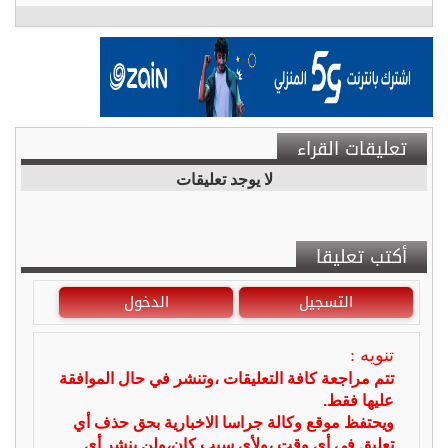
تعليقات القراء
لا يوجد تعليقات
أكتب تعليقا
التسجيل
الدخول
تنويه :
تتم مراجعة كافة التعليقات ،وتنشر في حال الموافقة
عليها فقط.
ويحتفظ موقع وكالة جراسا الاخبارية بحق حذف أي
تعليق في أي وقت ،ولأي سبب كان،ولن ينشر أي