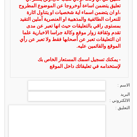
تعليق يتضمن اساءة أوخروجا عن الموضوع المطروح
،او ان يتضمن اسماء اية شخصيات او يتناول اثارة
للنعرات الطائفية والمذهبية او العنصرية آملين التقيد
بمستوى راقي بالتعليقات حيث انها تعبر عن مدى
تقدم وثقافة زوار موقع وكالة جراسا الاخبارية علما
ان التعليقات تعبر عن أصحابها فقط ولا تعبر عن رأي
الموقع والقائمين عليه.
- يمكنك تسجيل اسمك المستعار الخاص بك
لإستخدامه في تعليقاتك داخل الموقع
الاسم :
البريد
الالكتروني :
التعليق :