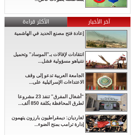
آخر الأخبار
الأكثر قراءة
إعادة فتح مصنع الحديد في الهاشمية
انتقادات لإقالات بـ”الموساد” وتحميل
نتنياهو مسؤولية فشل...
الجامعة العربية تدعو إلى وقف
الاعتداءات الإسرائيلية على...
“أشغال المفرق” تنفذ 23 مشروعا
لطرق المحافظة بكلفة 850 ألف...
لغارديان: ديمقراطيون بارزون يتهمون
إدارة ترامب بمنح الضوء...