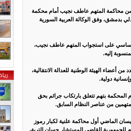
ة من محاكمة المتهم عاطف نجيب أمام محكمة
دلي بدمشق، وفق الوكالة العربية السورية
أساسي على استجواب المتهم عاطف نجيب،
منسوبة إليه.
من أعضاء الهيئة الوطنية للعدالة الانتقالية،
ريا
نسانية دولية.
 المحكمة بتهم تتعلق بارتكاب جرائم بحق
تهمين من عناصر النظام السابق.
ت في 26 أبريل/ نيسان الماضي أول محاكمة علنية لكبار رموز
ام للجمهورية القاضي المستشار حسان التربة،