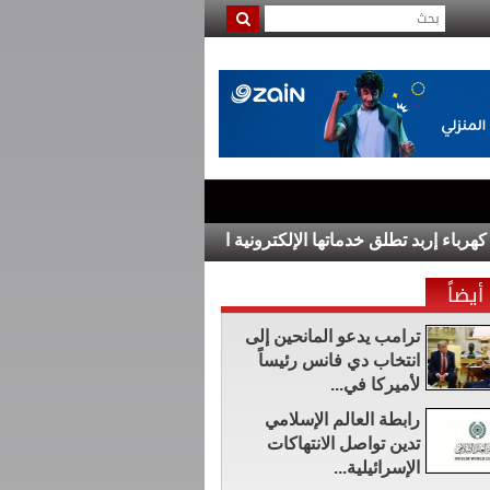
 إربد تطلق خدماتها الإلكترونية المتكاملة عبر تطبيقها الذكي وبالتكامل
أيضاً
ترامب يدعو المانحين إلى
انتخاب دي فانس رئيساً
لأميركا في...
رابطة العالم الإسلامي
تدين تواصل الانتهاكات
الإسرائيلية...