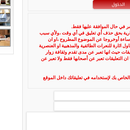
الدخول
شر في حال الموافقة عليها فقط.
بارية بحق حذف أي تعليق في أي وقت ،ولأي سبب
ساءة أوخروجا عن الموضوع المطروح ،او ان
ل اثارة للنعرات الطائفية والمذهبية او العنصرية
يقات حيث انها تعبر عن مدى تقدم وثقافة زوار
 ان التعليقات تعبر عن أصحابها فقط ولا تعبر عن
لخاص بك لإستخدامه في تعليقاتك داخل الموقع