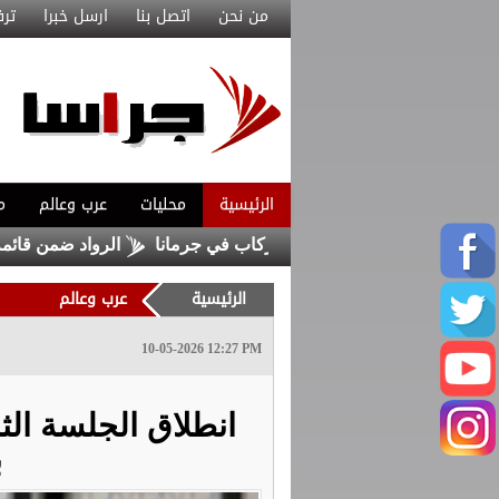
من نحن
اتصل بنا
ارسل خبرا
ترف
الرئيسية
محليات
عرب وعالم
م
بانفجار سرفيس لنقل الركاب في جرمانا
الرواد ضمن قائمة فوربس 
الرئيسية
عرب وعالم
10-05-2026 12:27 PM
انطلاق الجلسة الثا
ب