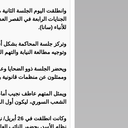
وانطلقت اليوم الجلسة الثاني
الجنايات الرابعة في القصر الع
للأنباء (سانا).
وتركز جلسة المحاكمة بشكل 
وتوجيه مطالعة النيابة والتهم ال
ويحضر الجلسة ذوو الضحايا وعدد 
وممثلون عن منظمات قانونية وإ
ويمثل المتهم عاطف نجيب أمام
الشعب السوري، ليكون أول الم
وكانت انطلق
نظام الأسد، بحضور النائب الع