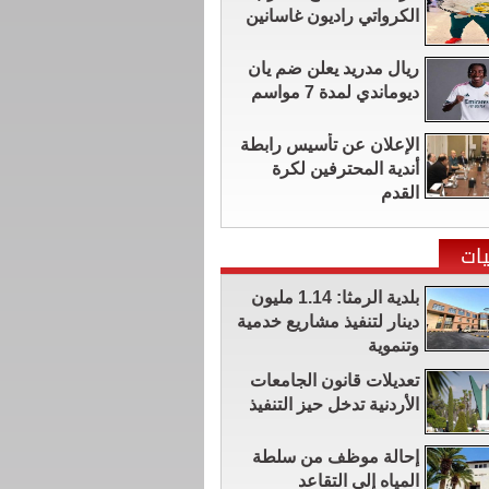
الكرواتي راديون غاسانين
ريال مدريد يعلن ضم يان
ديوماندي لمدة 7 مواسم
الإعلان عن تأسيس رابطة
أندية المحترفين لكرة
القدم
ات
بلدية الرمثا: 1.14 مليون
دينار لتنفيذ مشاريع خدمية
وتنموية
تعديلات قانون الجامعات
الأردنية تدخل حيز التنفيذ
إحالة موظف من سلطة
المياه إلى التقاعد