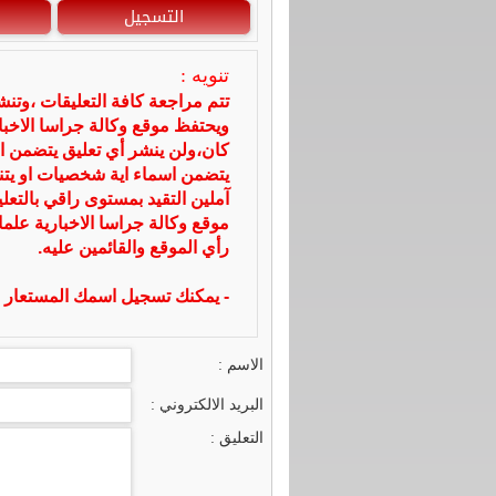
التسجيل
تنويه :
تتم مراجعة كافة التعليقات ،وتن
ويحتفظ موقع وكالة جراسا الاخ
كان،ولن ينشر أي تعليق يتضمن ا
يتضمن اسماء اية شخصيات او يتناو
آملين التقيد بمستوى راقي بالتعل
موقع وكالة جراسا الاخبارية علما
رأي الموقع والقائمين عليه.
- يمكنك تسجيل اسمك المستعار ا
الاسم :
البريد الالكتروني :
التعليق :