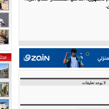
.
محلي
لا يوجد تعليقات