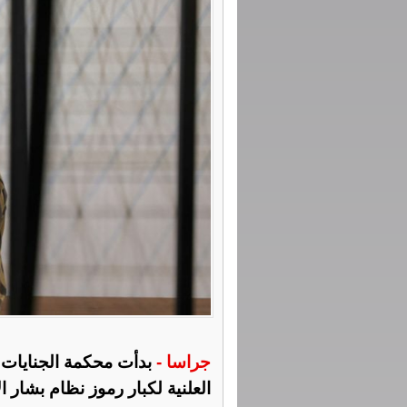
جراسا -
بدأت محكمة الجنايات ا
العلنية لكبار رموز نظام بشار ا