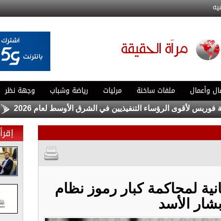
يه
ال وأعمال
ملفات ساخنة
مرئيات
رياضة وشباب
وجهة نظر
لأقوى الرؤساء التنفيذيين في الشرق الأوسط لعام 2026
كهرباء
إقرأ 
نية لمحاكمة كبار رموز نظام
شار الأسد