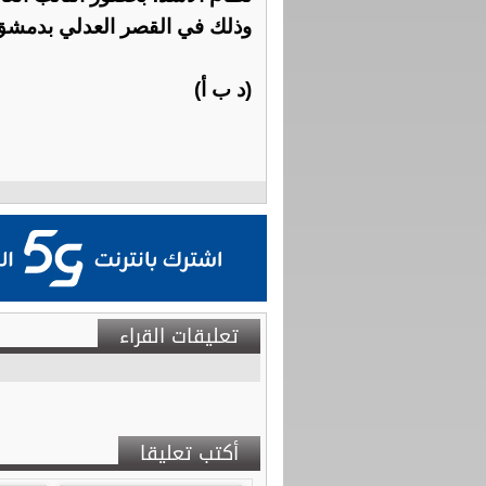
وذلك في القصر العدلي بدمشق
(د ب أ)
تعليقات القراء
أكتب تعليقا