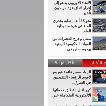
الاتحاد الأوروبي يدعو إلى
إقرار اتفاق غزة من دون
تأخير
نحو 58 ألف إصابة بجدري
الماء في غزة منذ بداية
العام
مقتل وجرح العشرات من
القوات الحكومية اليمنية
بهجوم صاروخي...
ر الأخبار
الأكثر قراءة
الرواد ضمن قائمة فوربس
لأقوى الرؤساء التنفيذيين
في الشرق...
كهرباء إربد تطلق خدماتها
الإلكترونية المتكاملة عبر...