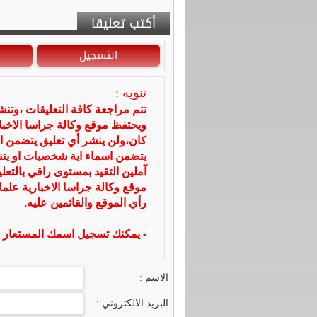
أكتب تعليقا
التسجيل
تنويه :
تتم مراجعة كافة التعليقات ،وتن
ويحتفظ موقع وكالة جراسا الاخ
كان،ولن ينشر أي تعليق يتضمن ا
يتضمن اسماء اية شخصيات او يتناو
آملين التقيد بمستوى راقي بالتعل
موقع وكالة جراسا الاخبارية علما
رأي الموقع والقائمين عليه.
- يمكنك تسجيل اسمك المستعار ا
الاسم :
البريد الالكتروني :