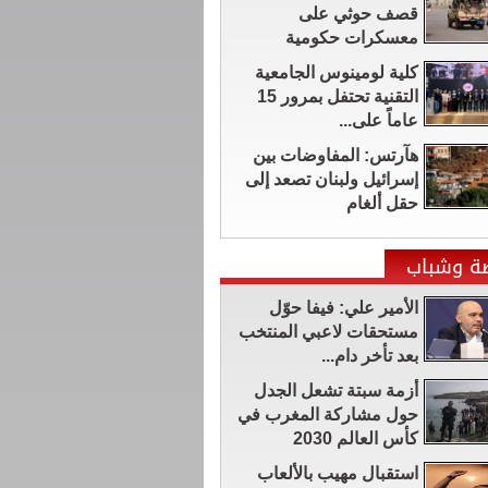
قصف حوثي على
معسكرات حكومية
كلية لومينوس الجامعية
التقنية تحتفل بمرور 15
عاماً على...
هآرتس: المفاوضات بين
إسرائيل ولبنان تصعد إلى
حقل ألغام
ضة وشباب
الأمير علي: فيفا حوّل
مستحقات لاعبي المنتخب
بعد تأخر دام...
أزمة سبتة تشعل الجدل
حول مشاركة المغرب في
كأس العالم 2030
استقبال مهيب بالألعاب