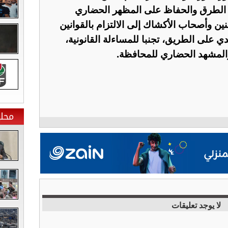
اية الطرق والحفاظ على المظهر الحضاري
نين وأصحاب الأكشاك إلى الالتزام بالقوانين
دي على الطريق، تجنبا للمساءلة القانونية،
والمشهد الحضاري للمحافظة.
محلي
لا يوجد تعليقات