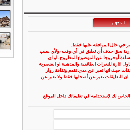
الدخول
شر في حال الموافقة عليها فقط.
بارية بحق حذف أي تعليق في أي وقت ،ولأي سبب
ساءة أوخروجا عن الموضوع المطروح ،او ان
ل اثارة للنعرات الطائفية والمذهبية او العنصرية
يقات حيث انها تعبر عن مدى تقدم وثقافة زوار
 ان التعليقات تعبر عن أصحابها فقط ولا تعبر عن
لخاص بك لإستخدامه في تعليقاتك داخل الموقع