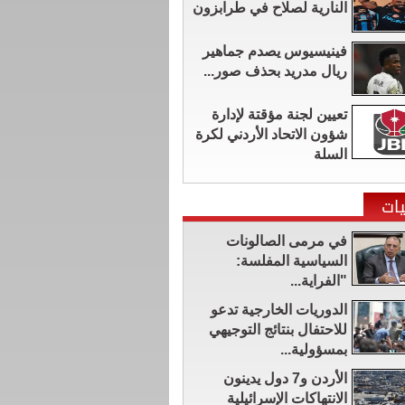
النارية لصلاح في طرابزون
فينيسيوس يصدم جماهير
ريال مدريد بحذف صور...
تعيين لجنة مؤقتة لإدارة
شؤون الاتحاد الأردني لكرة
السلة
ات
في مرمى الصالونات
السياسية المفلسة:
"الفراية...
الدوريات الخارجية تدعو
للاحتفال بنتائج التوجيهي
بمسؤولية...
الأردن و7 دول يدينون
الانتهاكات الإسرائيلية