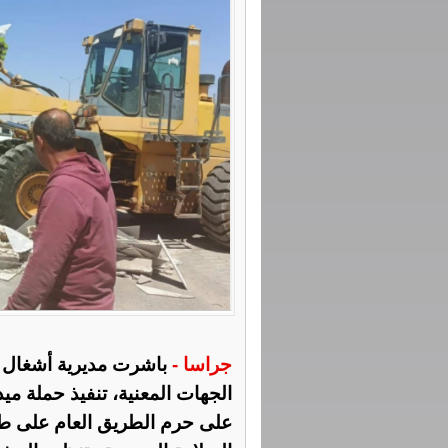
جراسا -
باشرت مديرية أشغال م
الجهات المعنية، تنفيذ حملة ميد
على حرم الطريق العام على طري