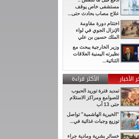
مستشفى خاص يوقف
علاج مصاب بحادث حتى...
اختتام دورة مقاومة
الإنزال الجوي في لواء
الملك حسين بن علي
وزير الخارجية يبحث مع
نظيرته اليمنية العلاقات
الثنائية...
ر الأخبار
الأكثر قراءة
تمديد فترة توريد الحبوب
للصوامع ومراكز الاستلام
حتى 13 آب
"الخيرية الهاشمية" تواصل
توزيع وجبات غذائية في...
خسائر بشرية ومادية جراء