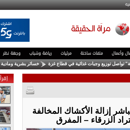
يه
ال وأعمال
ملفات ساخنة
مرئيات
رياضة وشباب
وجهة نظر
صل توزيع وجبات غذائية في قطاع غزة
خسائر بشرية ومادية جراء
إقرأ 
اشر إزالة الأكشاك المخالفة
اد الزرقاء – المفرق