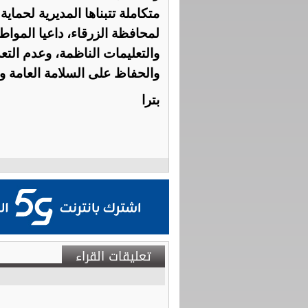
متكاملة تتبناها المديرية لحم
لمحافظة الزرقاء، داعيا المواط
والتعليمات الناظمة، وعدم التع
والحفاظ على السلامة العامة 
بترا
تعليقات القراء