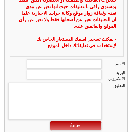
للنعرات الطائفية والمذهبية او العنصرية آملين التقيد
بمستوى راقي بالتعليقات حيث انها تعبر عن مدى
تقدم وثقافة زوار موقع وكالة جراسا الاخبارية علما
ان التعليقات تعبر عن أصحابها فقط ولا تعبر عن رأي
الموقع والقائمين عليه.
- يمكنك تسجيل اسمك المستعار الخاص بك
لإستخدامه في تعليقاتك داخل الموقع
الاسم :
البريد
الالكتروني :
التعليق :
اضافة