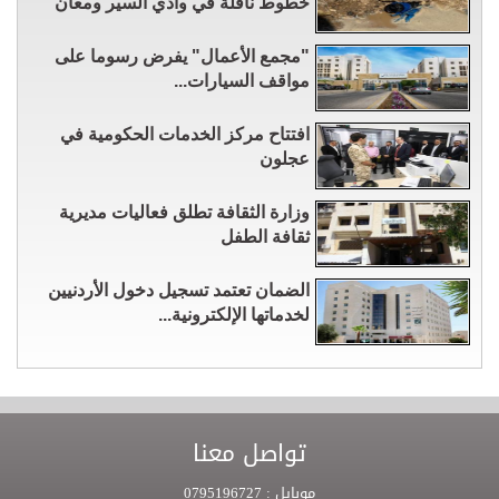
خطوط ناقلة في وادي السير ومعان
"مجمع الأعمال" يفرض رسوما على
مواقف السيارات...
افتتاح مركز الخدمات الحكومية في
عجلون
وزارة الثقافة تطلق فعاليات مديرية
ثقافة الطفل
الضمان تعتمد تسجيل دخول الأردنيين
لخدماتها الإلكترونية...
تواصل معنا
موبايل :
0795196727