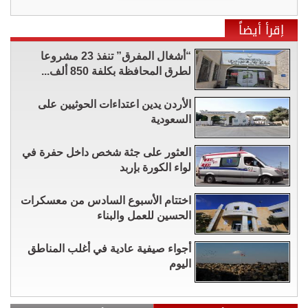
إقرأ أيضاً
“أشغال المفرق” تنفذ 23 مشروعا
لطرق المحافظة بكلفة 850 ألف...
الأردن يدين اعتداءات الحوثيين على
السعودية
العثور على جثة شخص داخل حفرة في
لواء الكورة بإربد
اختتام الأسبوع السادس من معسكرات
الحسين للعمل والبناء
أجواء صيفية عادية في أغلب المناطق
اليوم