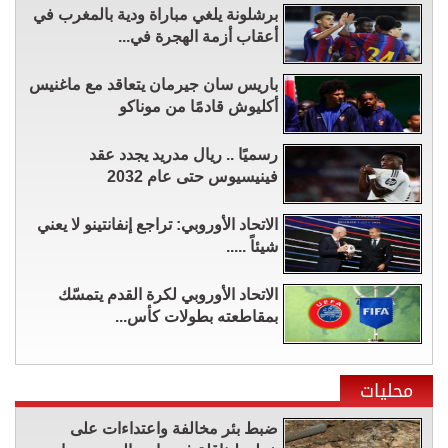
برشلونة يلغي مباراة ودية بالمغرب في
أعقاب أزمة الهجرة في...
باريس سان جيرمان يتعاقد مع ماغنيس
أكليوش قادمًا من موناكو
رسميًا .. ريال مدريد يجدد عقد
فينيسيوس حتى عام 2032
الاتحاد الأوروبي: تراجع إنفانتينو لا يعني
شيئاً .....
الاتحاد الأوروبي لكرة القدم يتمسّك
بمقاطعته بطولات كأس...
محليات
ضبط بئر مخالفة واعتداءات على