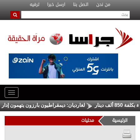
من نحن
اتصل بنا
ارسل خبرا
ترفيه
لغارديان: ديمقراطيون بارزون يتهمون إدارة ترا
الرئيسية
محليات