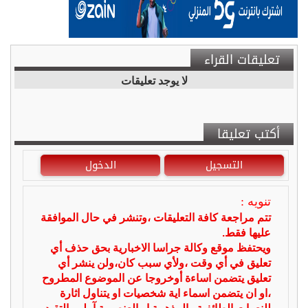
تعليقات القراء
لا يوجد تعليقات
أكتب تعليقا
التسجيل
الدخول
تنويه :
تتم مراجعة كافة التعليقات ،وتنشر في حال الموافقة
عليها فقط.
ويحتفظ موقع وكالة جراسا الاخبارية بحق حذف أي
تعليق في أي وقت ،ولأي سبب كان،ولن ينشر أي
تعليق يتضمن اساءة أوخروجا عن الموضوع المطروح
،او ان يتضمن اسماء اية شخصيات او يتناول اثارة