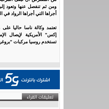
ومن ثم تنفصل عنها وتعود إلى
أجراها التي أجراها الرواد في ال
إكس" الأمريكية لإيصال الإمد
تستخدم روسيا مركبات "بروغر
تعليقات القراء