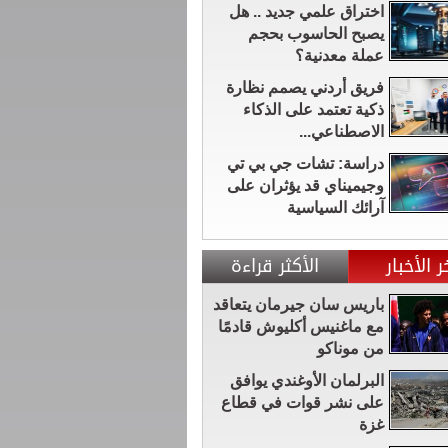
اختراق علمي جديد .. هل
يصبح الحاسوب بحجم
عملة معدنية؟
فريق أردني يصمم نظارة
ذكية تعتمد على الذكاء
الاصطناعي...
دراسة: تشات جي بي تي
وجيميناي قد يؤثران على
آرائك السياسية
ر الأخبار
الأكثر قراءة
باريس سان جيرمان يتعاقد
مع ماغنيس أكليوش قادمًا
من موناكو
البرلمان الأوغندي يوافق
على نشر قوات في قطاع
غزة