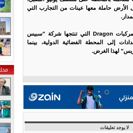
 الأرض حاملة معها عينات من التجارب التي
مدار.
تعتمد وكالة ناسا حاليا على مركبات Dragon التي تنتجها شركة "سبيس
ادات إلى المحطة الفضائية الدولية، بينما
يس" لهذا الغرض.
محلي
لا يوجد تعليقات