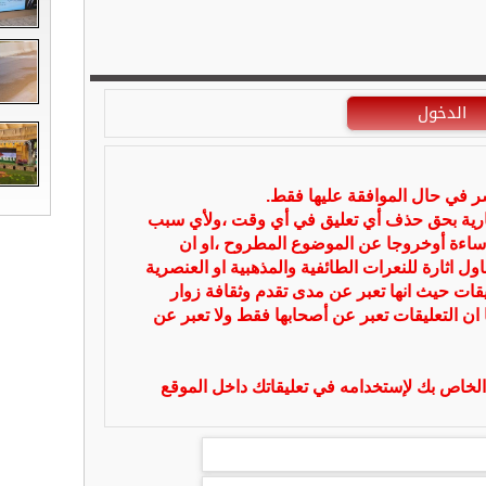
الدخول
شر في حال الموافقة عليها فقط.
بارية بحق حذف أي تعليق في أي وقت ،ولأي سبب
ساءة أوخروجا عن الموضوع المطروح ،او ان
ل اثارة للنعرات الطائفية والمذهبية او العنصرية
يقات حيث انها تعبر عن مدى تقدم وثقافة زوار
 ان التعليقات تعبر عن أصحابها فقط ولا تعبر عن
لخاص بك لإستخدامه في تعليقاتك داخل الموقع