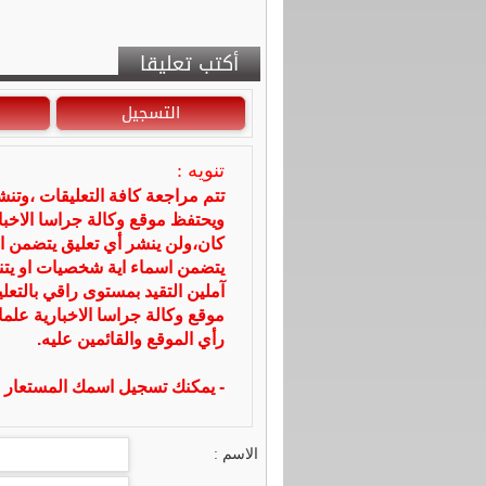
أكتب تعليقا
التسجيل
تنويه :
تتم مراجعة كافة التعليقات ،وتن
ويحتفظ موقع وكالة جراسا الاخ
كان،ولن ينشر أي تعليق يتضمن ا
يتضمن اسماء اية شخصيات او يتناو
آملين التقيد بمستوى راقي بالتعل
موقع وكالة جراسا الاخبارية علما
رأي الموقع والقائمين عليه.
- يمكنك تسجيل اسمك المستعار ا
الاسم :