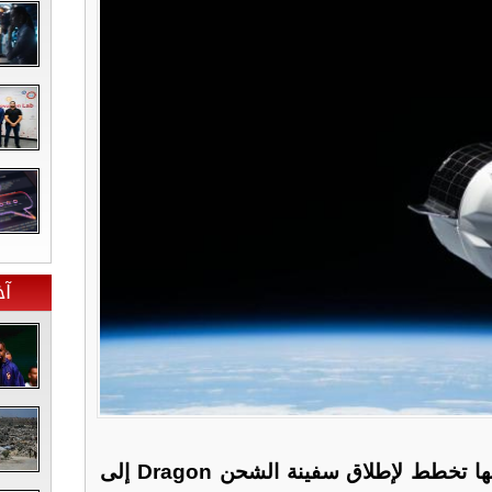
آخ
أعلنت وكالة "ناسا" أنها تخطط لإطلاق سفينة الشحن Dragon إلى