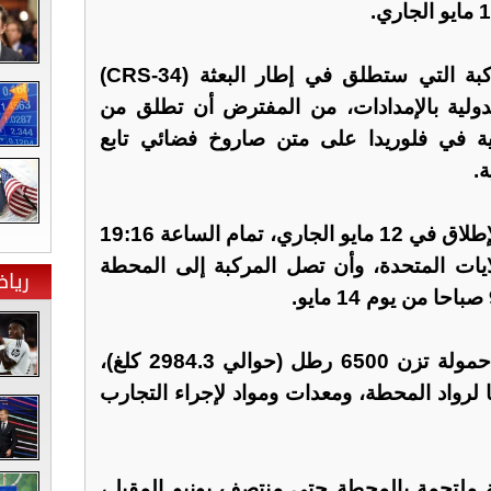
وأشارت الوكالة إلى أن المركبة التي ستطلق في إطار البعثة (CRS-34)
دولية بالإمدادات، من المفترض أن تطلق من
ية في فلوريدا على متن صاروخ فضائي تابع
.
ومن المخطط أن تنفذ عملية الإطلاق في 12 مايو الجاري، تمام الساعة 19:16
يات المتحدة، وأن تصل المركبة إلى المحطة
ريا
ستحمل المركبة إلى المحطة حمولة تزن 6500 رطل (حوالي 2984.3 كلغ)،
ا لرواد المحطة، ومعدات ومواد لإجراء التجارب
 ملتحمة بالمحطة حتى منتصف يونيو المقبل،