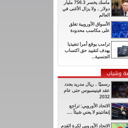
ماسك يخسر 756.3 مليار
دولار .. ولا يزال الأغنى في
العالم
الأسواق الأوروبية تغلق
على مكاسب محدودة
ترامب يوقع أمرا تنفيذيا
يهدف لتقييد حق اكتساب
الجنسية...
ضة وشباب
رسميًا .. ريال مدريد يجدد
عقد فينيسيوس حتى عام
2032
الاتحاد الأوروبي: تراجع
إنفانتينو لا يعني شيئاً .....
الاتحاد الأوروبي لكرة القدم