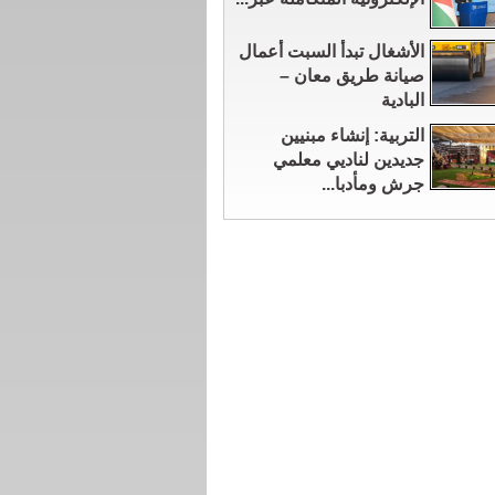
الأشغال تبدأ السبت أعمال
صيانة طريق معان –
البادية
التربية: إنشاء مبنيين
جديدين لناديي معلمي
جرش ومأدبا...