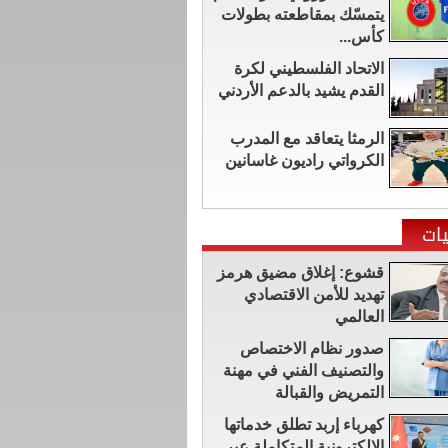
يتمسّك بمقاطعته بطولات
كأس...
الاتحاد الفلسطيني لكرة
القدم يشيد بالدعم الأردني
الرمثا يتعاقد مع المدرب
الكرواتي راديون غاسانين
ات
قشوع: إغلاق مضيق هرمز
تهديد للأمن الاقتصادي
العالمي
صدور نظام الاختصاص
والتصنيف الفني في مهنة
التمريض والقبالة
كهرباء إربد تطلق خدماتها
الإلكترونية المتكاملة عبر...