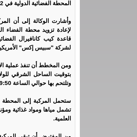
المحطة الفضائية الدولية في 12 مايو الجاري.
لإعادة تزويد محطة الفضاء ال
قاعدة كيب كانافيرال الفضائ
لشركة "سبيس إكس" الأمريكية
بتوقيت الساحل الشرقي للولا
وتلتحم بها حوالي الساعة 9:50 صباحا من يوم 14 مايو.
تشمل مياها ومواد غذائية ومؤن
العلمية.
من المفترض أن تبقى المركبة