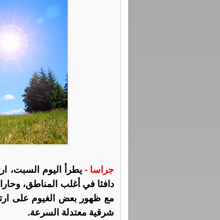
جراسا -
يطرأ اليوم السبت، ا
دافئا في أغلب المناطق، وحارا ن
مع ظهور بعض الغيوم على ارتف
شرقية معتدلة السرعة.