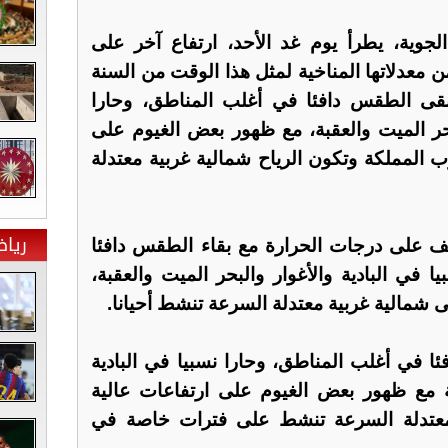
لجوية، يطرأ يوم غد الأحد، ارتفاع آخر على
معدلاتها المناخية لمثل هذا الوقت من السنة
ئوية ويبقى الطقس دافئا في أغلب المناطق، وحارا
لبحر الميت والعقبة، مع ظهور بعض الغيوم على
 المملكة وتكون الرياح شمالية غربية معتدلة
ريا
يف على درجات الحرارة مع بقاء الطقس دافئا
 في البادية والأغوار والبحر الميت والعقبة،
ى شمالية غربية معتدلة السرعة تنشط أحيانا.
فئا في أغلب المناطق، وحارا نسبيا في البادية
بة مع ظهور بعض الغيوم على ارتفاعات عالية
 معتدلة السرعة تنشط على فترات خاصة في