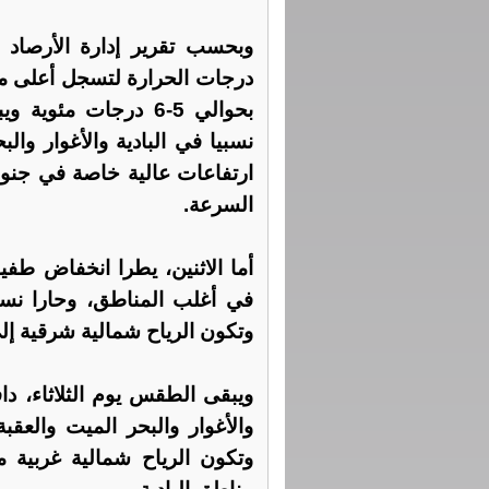
وبحسب تقرير إدارة الأرصاد ا
درجات الحرارة لتسجل أعلى من 
بحوالي 5-6 درجات م
نسبيا في البادية والأغوار وا
ارتفاعات عالية خاصة في جنوب
السرعة.
أما الاثنين، يطرا انخفاض طف
في أغلب المناطق، وحارا نسبيا
وتكون الرياح شمالية شرقية إل
ويبقى الطقس يوم الثلاثاء، دا
والأغوار والبحر الميت والعق
وتكون الرياح شمالية غربية