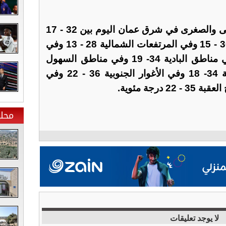
وتتراوح درجات الحرارة العظمى والصغرى في شرق عمان اليوم بين 32 - 17
درجة مئوية وفي غرب عمان 30 - 15 وفي المرتفعات الشمالية 28 - 13 وفي
مرتفعات الشراة 29 - 12 وفي مناطق البادية 34- 19 وفي مناطق السهول
33 - 16 وفي الأغوار الشمالية 34- 18 وفي الأغوار الجنوبية 36 - 22 وفي
محلي
لا يوجد تعليقات