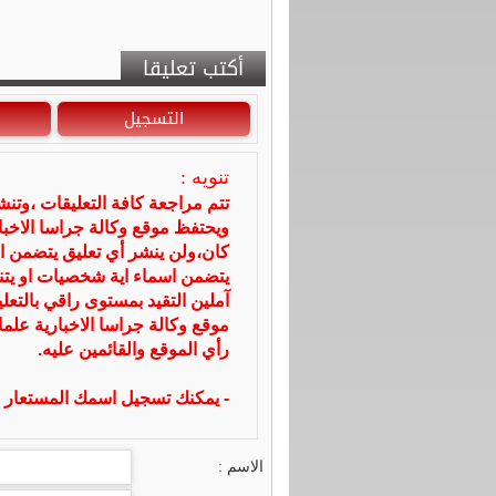
أكتب تعليقا
التسجيل
تنويه :
تتم مراجعة كافة التعليقات ،وتن
ويحتفظ موقع وكالة جراسا الاخ
كان،ولن ينشر أي تعليق يتضمن ا
يتضمن اسماء اية شخصيات او يتناو
آملين التقيد بمستوى راقي بالتعل
موقع وكالة جراسا الاخبارية علما
رأي الموقع والقائمين عليه.
- يمكنك تسجيل اسمك المستعار ا
الاسم :