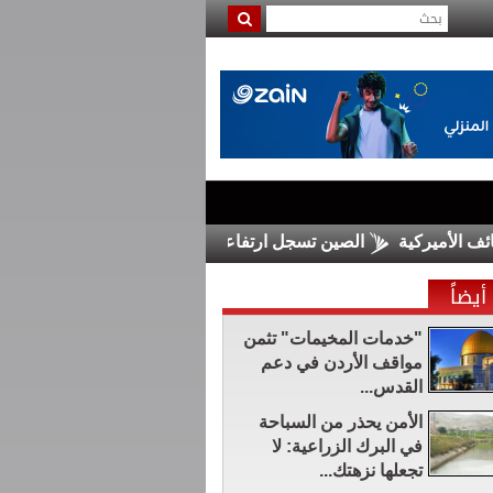
ميركية
الصين تسجل ارتفاعا كبيرا في الصادرات والواردات في تمو
أيضاً
"خدمات المخيمات" تثمن
مواقف الأردن في دعم
القدس...
الأمن يحذر من السباحة
في البرك الزراعية: لا
تجعلها نزهتك...