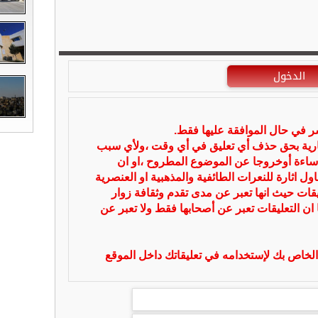
الدخول
شر في حال الموافقة عليها فقط.
بارية بحق حذف أي تعليق في أي وقت ،ولأي سبب
ساءة أوخروجا عن الموضوع المطروح ،او ان
ل اثارة للنعرات الطائفية والمذهبية او العنصرية
يقات حيث انها تعبر عن مدى تقدم وثقافة زوار
 ان التعليقات تعبر عن أصحابها فقط ولا تعبر عن
لخاص بك لإستخدامه في تعليقاتك داخل الموقع