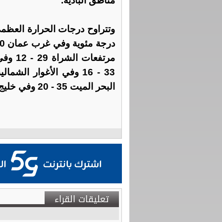
مناطق البادية.
البحر الميت 35 - 20 وفي خليج العقبة 35 - 22 درجة مئوية.
تعليقات القراء