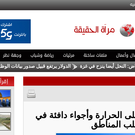
يه
ال وأعمال
ملفات ساخنة
مرئيات
رياضة وشباب
وجهة نظر
حل أيضا ينزح في غزة
الدولار يرتفع قبيل صدور بيانات الوظائف الأ
إقرأ 
لى الحرارة وأجواء دافئة في
لب المناطق