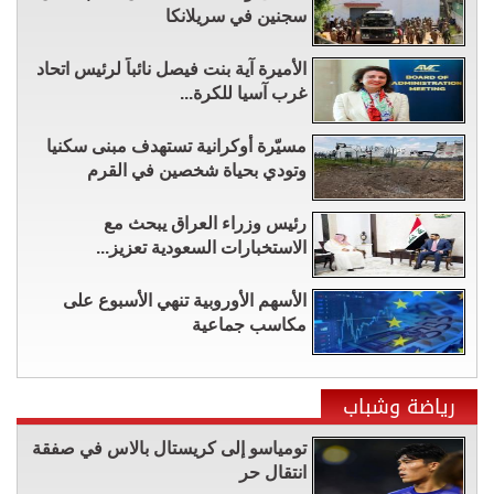
سجنين في سريلانكا
الأميرة آية بنت فيصل نائباً لرئيس اتحاد
غرب آسيا للكرة...
مسيّرة أوكرانية تستهدف مبنى سكنيا
وتودي بحياة شخصين في القرم
رئيس وزراء العراق يبحث مع
الاستخبارات السعودية تعزيز...
الأسهم الأوروبية تنهي الأسبوع على
مكاسب جماعية
رياضة وشباب
تومياسو إلى كريستال بالاس في صفقة
انتقال حر