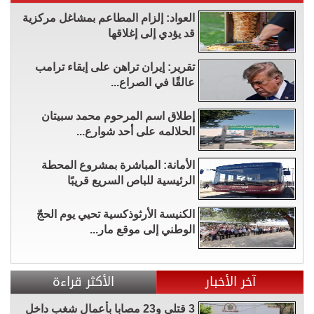
العواد: إلزام المطاعم بمشاغل مركزية
قد يؤدي إلى إغلاقها
تقرير: إيران تراهن على إبقاء ترامب
عالقًا في الصراع...
إطلاق اسم المرحوم محمد سبيتان
الحلالمه على أحد شوارع...
الأمانة: المباشرة بمشروع المحطة
الرئيسية للباص السريع قريبًا
الكنيسة الأرثوذكسية تحيي يوم الحجّ
الوطني إلى موقع مار...
آخر الأخبار
الأكثر قراءة
3 قتلى و23 مصابا بأعمال شغب داخل