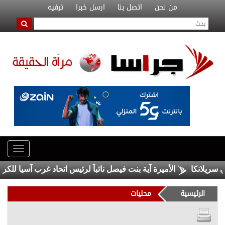
من نحن
اتصل بنا
ارسل خبرا
ترفيه
الأميرة آية بنت فيصل نائباً لرئيس اتحاد غرب آسيا للكرة الط
الرئيسية
محليات