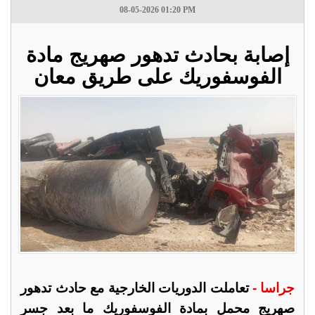
08-05-2026 01:20 PM
إصابة بحادث تدهور صهريج مادة
الفوسفوريك على طريق معان
جراسا -
تعاملت الدوريات الخارجية مع حادث تدهور
صهريج محمل بمادة الفوسفوريك ما بعد جسر