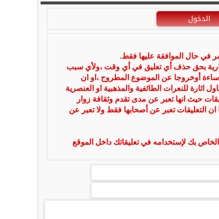
الدخول
شر في حال الموافقة عليها فقط.
بارية بحق حذف أي تعليق في أي وقت ،ولأي سبب
ساءة أوخروجا عن الموضوع المطروح ،او ان
ل اثارة للنعرات الطائفية والمذهبية او العنصرية
يقات حيث انها تعبر عن مدى تقدم وثقافة زوار
 ان التعليقات تعبر عن أصحابها فقط ولا تعبر عن
لخاص بك لإستخدامه في تعليقاتك داخل الموقع