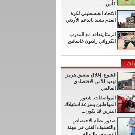
كأس...
الاتحاد الفلسطيني لكرة
القدم يشيد بالدعم الأردني
الرمثا يتعاقد مع المدرب
الكرواتي راديون غاسانين
ات
قشوع: إغلاق مضيق هرمز
تهديد للأمن الاقتصادي
العالمي
المواصفات: شعور
المواطنين بسرعة استهلاك
البنزين قد يكون...
صدور نظام الاختصاص
والتصنيف الفني في مهنة
التمريض والقبالة