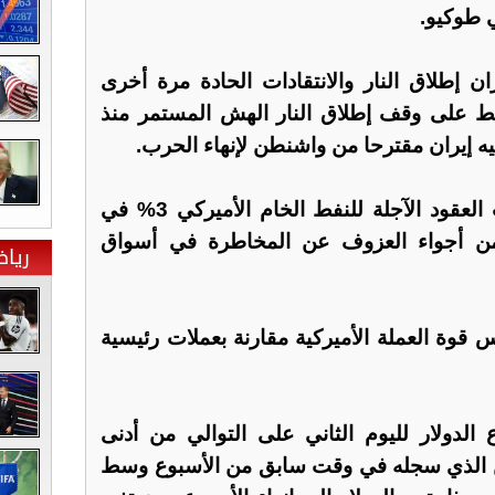
 طوكيو.
ران إطلاق النار والانتقادات الحادة مرة أخرى
ط على وقف إطلاق النار الهش المستمر منذ
 إيران مقترحا من واشنطن لإنهاء الحرب.
وقفزت أسعار النفط وارتفعت العقود الآجلة للنفط الخام الأميركي 3% في
د من أجواء العزوف عن المخاطرة في أسواق
ريا
س قوة العملة الأميركية مقارنة بعملات رئيسية
 الدولار لليوم الثاني على التوالي من أدنى
 الذي سجله في وقت سابق من الأسبوع وسط