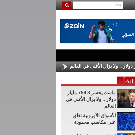
الأسواق الأوروبية تغلق على مكاسب مح
أيضاً
ماسك يخسر 756.3 مليار
دولار .. ولا يزال الأغنى في
العالم
الأسواق الأوروبية تغلق
على مكاسب محدودة