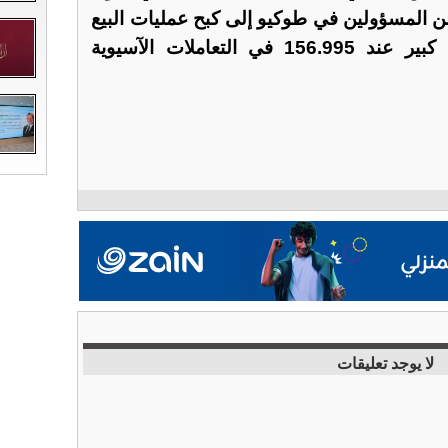
ن المسؤولين في طوكيو إلى كبح عمليات البيع
الحادة. واستقر الين إلى حد كبير عند 156.995 في التعاملات الآسيوية
لا يوجد تعليقات