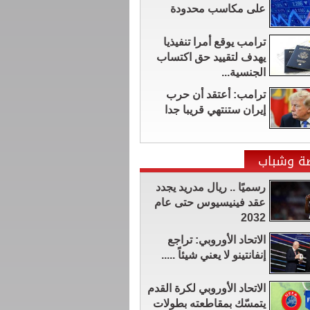
على مكاسب محدودة
ترامب يوقع أمرا تنفيذيا
يهدف لتقييد حق اكتساب
الجنسية...
ترامب: أعتقد أن حرب
إيران ستنتهي قريبا جدا
ضة وشباب
رسميًا .. ريال مدريد يجدد
عقد فينيسيوس حتى عام
2032
الاتحاد الأوروبي: تراجع
إنفانتينو لا يعني شيئاً .....
الاتحاد الأوروبي لكرة القدم
يتمسّك بمقاطعته بطولات