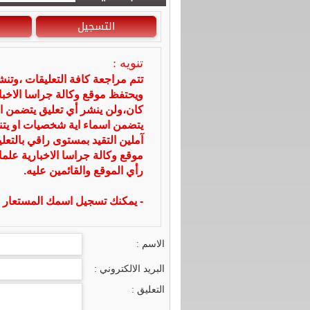
التسجيل
تنويه :
تتم مراجعة كافة التعليقات ،وتن
ويحتفظ موقع وكالة جراسا الاخ
كان،ولن ينشر أي تعليق يتضمن ا
يتضمن اسماء اية شخصيات او يتناو
آملين التقيد بمستوى راقي بالتعل
موقع وكالة جراسا الاخبارية علما
رأي الموقع والقائمين عليه.
- يمكنك تسجيل اسمك المستعار ا
الاسم :
البريد الالكتروني :
التعليق :