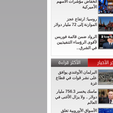
انخفاض مؤشرات الأسهم
الأميركية
روسيا: ارتفاع عجز
الموازنة إلى 72 مليار دولار
الرواد ضمن قائمة فوربس
لأقوى الرؤساء التنفيذيين
في الشرق...
ر الأخبار
الأكثر قراءة
البرلمان الأوغندي يوافق
على نشر قوات في قطاع
غزة
ماسك يخسر 756.3 مليار
دولار .. ولا يزال الأغنى في
العالم
الأسواق الأوروبية تغلق