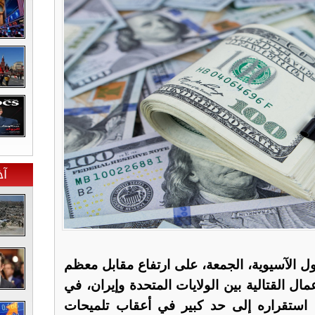
آخ
اول الآسيوية، الجمعة، على ارتفاع مقابل معظم
مال القتالية بين الولايات المتحدة وإيران، في
 استقراره إلى حد كبير في أعقاب تلميحات