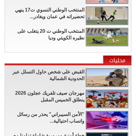
المنتخب الوطني النسوي ت17 ينهي
تحضيراته في عمان ويغادر...
المنتخب الوطني ت 20 يتغلب على
نظيره الكويتي وديا
محليات
القبض على شخص حاول التسلل عبر
الحدودية الشمالية
مهرجان صيف تلفريك عجلون 2026
ينطلق الخميس المقبل
"الأمن السيبراني" يحذر من رسائل
واتساب احتيالية...
خطة أمنية ومرورية شاملة تزامنا مع