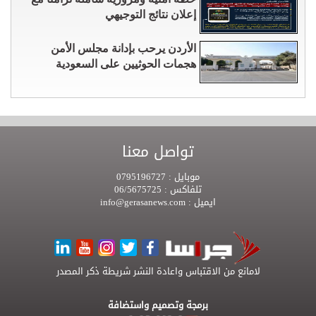
إعلان نتائج التوجيهي
الأردن يرحب بإدانة مجلس الأمن
هجمات الحوثيين على السعودية
تواصل معنا
موبايل :
0795196727
تلفاكس :
06/5675725
ايميل :
info@gerasanews.com
لامانع من الاقتباس واعادة النشر شريطة ذكر المصدر
برمجة وتصميم واستضافة