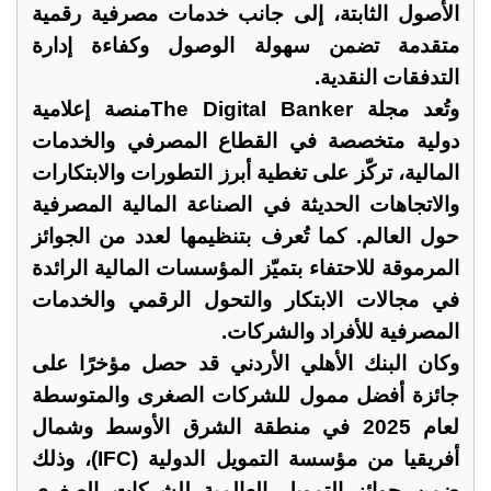
الأصول الثابتة، إلى جانب خدمات مصرفية رقمية
متقدمة تضمن سهولة الوصول وكفاءة إدارة
التدفقات النقدية.
وتُعد مجلة The Digital Bankerمنصة إعلامية
دولية متخصصة في القطاع المصرفي والخدمات
المالية، تركّز على تغطية أبرز التطورات والابتكارات
والاتجاهات الحديثة في الصناعة المالية المصرفية
حول العالم. كما تُعرف بتنظيمها لعدد من الجوائز
المرموقة للاحتفاء بتميّز المؤسسات المالية الرائدة
في مجالات الابتكار والتحول الرقمي والخدمات
المصرفية للأفراد والشركات.
وكان البنك الأهلي الأردني قد حصل مؤخرًا على
جائزة أفضل ممول للشركات الصغرى والمتوسطة
لعام 2025 في منطقة الشرق الأوسط وشمال
أفريقيا من مؤسسة التمويل الدولية (IFC)، وذلك
ضمن جوائز التمويل العالمية للشركات الصغرى