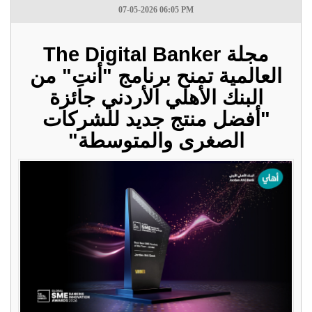
07-05-2026 06:05 PM
مجلة The Digital Banker
العالمية تمنح برنامج "أنتِ" من
البنك الأهلي الأردني جائزة
"أفضل منتج جديد للشركات
الصغرى والمتوسطة"