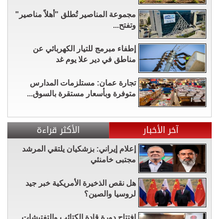
مجموعة المناصير تُطلق "أهلاً مناصير"
وتفتح...
إطفاء مبرمج للتيار الكهربائي عن
مناطق في دير علا يوم غد
تجارة عمان: مستلزمات المدارس
متوفرة وبأسعار مستقرة بالسوق...
آخر الأخبار
الأكثر قراءة
إعلام إيراني: بزشكيان يلتقي المرشد
مجتبى خامنئي
هل نقص الذخيرة الأمريكية خبر جيد
لروسيا والصين؟
افتتاح دورة قادة الكتائب والتفتيشات