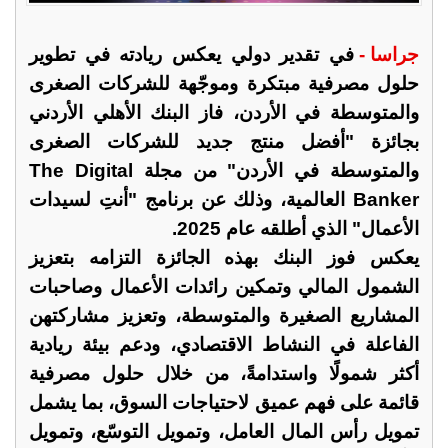
جراسا -
في تقدير دولي يعكس ريادته في تطوير
حلول مصرفية مبتكرة وموجّهة للشركات الصغرى
والمتوسطة في الأردن، فاز البنك الأهلي الأردني
بجائزة "أفضل منتج جديد للشركات الصغرى
والمتوسطة في الأردن" من مجلة The Digital
Banker العالمية، وذلك عن برنامج "أنتِ لسيدات
الأعمال" الذي أطلقه عام 2025.
يعكس فوز البنك بهذه الجائزة التزامه بتعزيز
الشمول المالي وتمكين رائدات الأعمال وصاحبات
المشاريع الصغيرة والمتوسطة، وتعزيز مشاركتهن
الفاعلة في النشاط الاقتصادي، ودعم بيئة ريادية
أكثر شمولًا واستدامةً، من خلال حلول مصرفية
قائمة على فهم عميق لاحتياجات السوق، بما يشمل
تمويل رأس المال العامل، وتمويل التوسّع، وتمويل