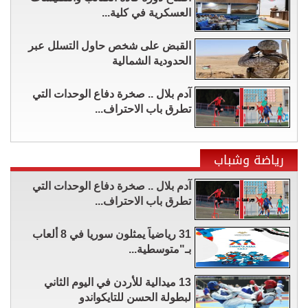
العسكرية في كلية...
القبض على شخص حاول التسلل عبر
الحدودية الشمالية
آدم بلال .. صخرة دفاع الوحدات التي
تطرق باب الاحتراف...
رياضة وشباب
آدم بلال .. صخرة دفاع الوحدات التي
تطرق باب الاحتراف...
31 رياضياً يمثلون سوريا في 8 ألعاب
بـ"متوسطية...
13 ميدالية للأردن في اليوم الثاني
لبطولة الحسن للتايكواندو