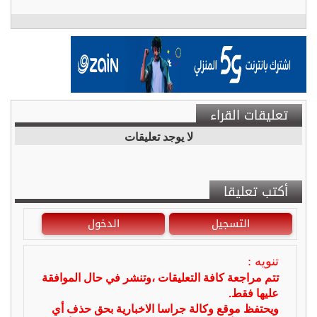
تعليقات القراء
لا يوجد تعليقات
أكتب تعليقا
التسجيل
الدخول
تنويه :
تتم مراجعة كافة التعليقات ،وتنشر في حال الموافقة
عليها فقط.
ويحتفظ موقع وكالة جراسا الاخبارية بحق حذف أي