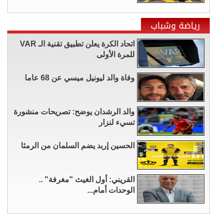
رياضة وشباب
اتحاد الكرة يعلن تطبيق تقنية الـ VAR
للمرة الأولى
وفاة والد ليونيل ميسي عن 68 عاما
والد الرشدان يوضح: تصريحات منشورة
تسيء لنزار
الحسين إربد يضم السلمان من الرمثا
القريني: أول الغيث "مغرفة" ..
الوحدات أمام...