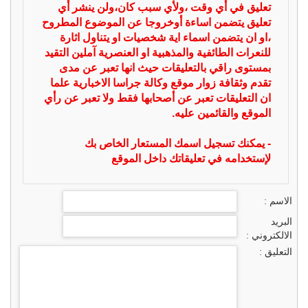
تعليق في أي وقت ،ولأي سبب كان،ولن ينشر أي
تعليق يتضمن اساءة أوخروجا عن الموضوع المطروح
،او ان يتضمن اسماء اية شخصيات او يتناول اثارة
للنعرات الطائفية والمذهبية او العنصرية آملين التقيد
بمستوى راقي بالتعليقات حيث انها تعبر عن مدى
تقدم وثقافة زوار موقع وكالة جراسا الاخبارية علما
ان التعليقات تعبر عن أصحابها فقط ولا تعبر عن رأي
الموقع والقائمين عليه.
- يمكنك تسجيل اسمك المستعار الخاص بك
لإستخدامه في تعليقاتك داخل الموقع
الاسم :
البريد
الالكتروني :
التعليق :