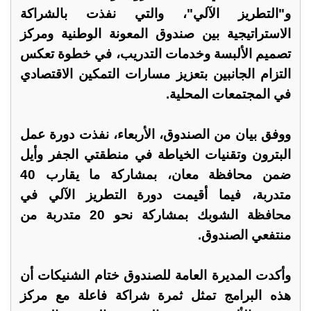
و"التطريز الآلي"، والتي نفذت بالشراكة
الاستراتيجية بين صندوق المعونة الوطنية ومركز
تصميم الألبسة وخدمات التدريب، في خطوة تعكس
التزام الجانبين بتعزيز مسارات التمكين الاقتصادي
في المجتمعات المحلية.
ووفق بيان من الصندوق، الأربعاء، نفذت دورة عمل
البترون وتقنيات الخياطة في منطقتي الجفر وأيل
ضمن محافظة معان، بمشاركة ما يقارب 40
متدربة، فيما أقيمت دورة التطريز الآلي في
محافظة الشوبك بمشاركة نحو 20 متدربة من
منتفعي الصندوق.
وأكدت المديرة العامة للصندوق ختام الشنيكات أن
هذه البرامج تمثل ثمرة شراكة فاعلة مع مركز