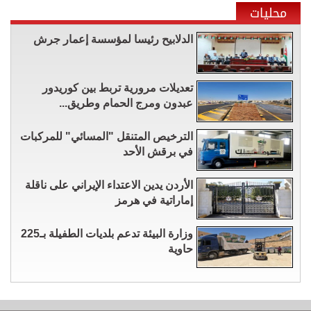
محليات
الدلابيح رئيسا لمؤسسة إعمار جرش
تعديلات مرورية تربط بين كوريدور
عبدون ومرج الحمام وطريق...
الترخيص المتنقل "المسائي" للمركبات
في برقش الأحد
الأردن يدين الاعتداء الإيراني على ناقلة
إماراتية في هرمز
وزارة البيئة تدعم بلديات الطفيلة بـ225
حاوية