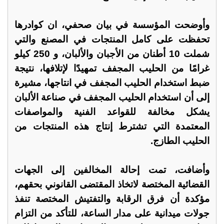
وأوضحت المؤسسة في بيان صحفي، ان كوادرها
تحفظت على كامل المنتجات في المصنع والتي
شملت 10 أطنان من الأجبان والألبان، و 250 كيلو
غرامًا من الحليب المجفف تمهيدًا لإتلافها، نتيجة
ضبط استخدام الحليب المجفف في انتاجها، مشيرة
إلى أن استخدام الحليب المجفف في صناعة الألبان
يشكل مخالفة للقواعد الفنية والمواصفات
المعتمدة التي تشترط إنتاج هذه المنتجات من
الحليب الطازج.
وأضافت، تمت إحالة المخالفين إلى الجهات
القضائية المختصة لاتخاذ المقتضى القانوني بحقهم،
مؤكدة أن فرق الرقابة والتفتيش المختصة تنفذ
جولات ميدانية على مدار الساعة، للتأكد من التزام