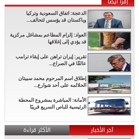
إقرأ أيضاً
الدعجة: اتفاق السعودية وتركيا
وباكستان قد يؤسس لتحالف...
العواد: إلزام المطاعم بمشاغل مركزية
قد يؤدي إلى إغلاقها
تقرير: إيران تراهن على إبقاء ترامب
عالقًا في الصراع...
إطلاق اسم المرحوم محمد سبيتان
الحلالمه على أحد شوارع...
الأمانة: المباشرة بمشروع المحطة
الرئيسية للباص السريع قريبًا
آخر الأخبار
الأكثر قراءة