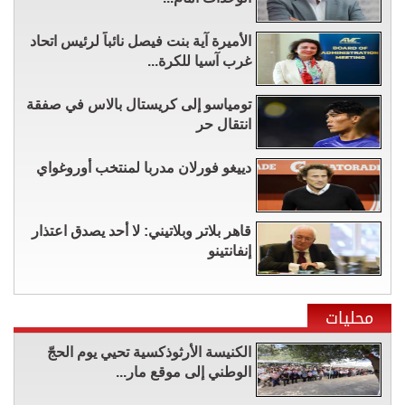
الأميرة آية بنت فيصل نائباً لرئيس اتحاد
غرب آسيا للكرة...
تومياسو إلى كريستال بالاس في صفقة
انتقال حر
دييغو فورلان مدربا لمنتخب أوروغواي
قاهر بلاتر وبلاتيني: لا أحد يصدق اعتذار
إنفانتينو
محليات
الكنيسة الأرثوذكسية تحيي يوم الحجّ
الوطني إلى موقع مار...