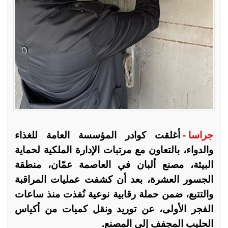
جراسا -
أغلقت كوادر المؤسسة العامة للغذاء
والدواء، بالتعاون مع مرتبات الإدارة الملكية لحماية
البيئة، مصنع ألبان في العاصمة عمّان، منطقة
الجسور العشرة، بعد أن كشفت عمليات المراقبة
والتتبع، ضمن حملة رقابية نوعية نُفذت منذ ساعات
الفجر الأولى، عن توريد ونقل كميات من أكياس
الحليب المجفف إلى المصنع.