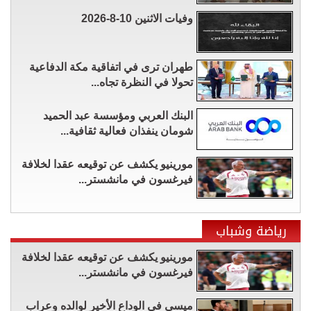
وفيات الاثنين 10-8-2026
طهران ترى في اتفاقية مكة الدفاعية
تحولا في النظرة تجاه...
البنك العربي ومؤسسة عبد الحميد
شومان ينفذان فعالية ثقافية...
مورينيو يكشف عن توقيعه عقدا لخلافة
فيرغسون في مانشستر...
رياضة وشباب
مورينيو يكشف عن توقيعه عقدا لخلافة
فيرغسون في مانشستر...
ميسي في الوداع الأخير لوالده وعراب