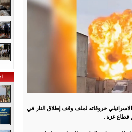
آخ
لاسرائيلي خروقاته لملف وقف إطلاق النار في