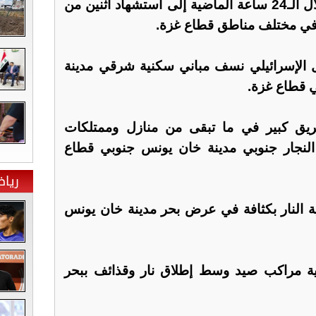
وادّت الخروقات الاسرائيلية خلال الـ24 ساعة الماضية إلى استشهاد اثنين من
 في مختلف مناطق قطاع غزة.
ل الإسرائيلي نسف مباني سكنية شرقي مدينة
 قطاع غزة.
 كبير في ما تبقى من منازل وممتلكات
النجار جنوبي مدينة خان يونس جنوبي قطاع
ريا
ة النار بكثافة في عرض بحر مدينة خان يونس
ية مراكب صيد وسط إطلاق نار وقذائف ببحر