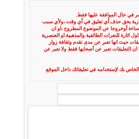
شر في حال الموافقة عليها فقط.
بارية بحق حذف أي تعليق في أي وقت ،ولأي سبب
ساءة أوخروجا عن الموضوع المطروح ،او ان
ل اثارة للنعرات الطائفية والمذهبية او العنصرية
يقات حيث انها تعبر عن مدى تقدم وثقافة زوار
 ان التعليقات تعبر عن أصحابها فقط ولا تعبر عن
لخاص بك لإستخدامه في تعليقاتك داخل الموقع