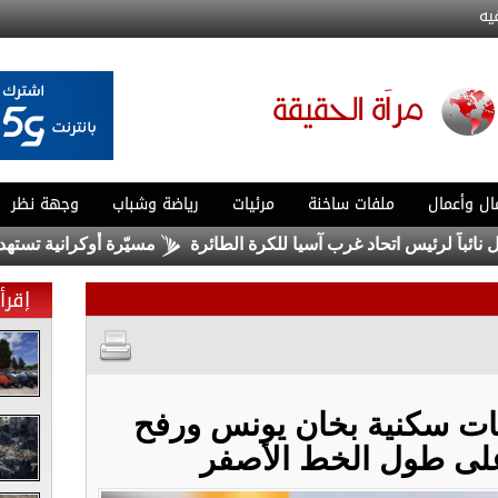
يه
ال وأعمال
ملفات ساخنة
مرئيات
رياضة وشباب
وجهة نظر
ً لرئيس اتحاد غرب آسيا للكرة الطائرة
مسيّرة أوكرانية تستهدف مب
إقرأ 
ات سكنية بخان يونس ورفح
على طول الخط الأصفر