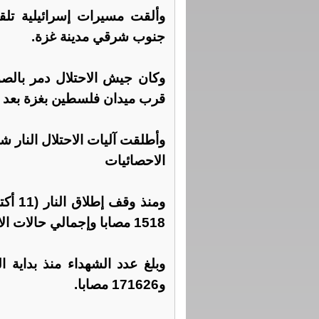
وألقت مسيرات إسرائيلية تلق
جنوب شرقي مدينة غزة.
وكان جيش الاحتلال دمر بالص
قرب ميدان فلسطين بغزة بعد ان
وأطلقت آليات الاحتلال النار
الاحصائيات
1518 مصابا وإجمالي حالات الانتشال: 717 شهيدا.
و171626 مصابا.