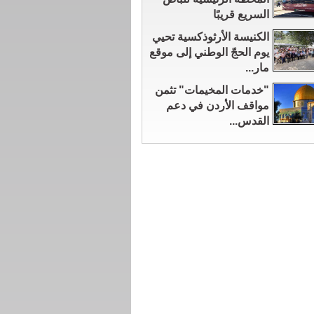
السريع قريبًا
الكنيسة الأرثوذكسية تحيي
يوم الحجّ الوطني إلى موقع
مار...
"خدمات المخيمات" تثمن
مواقف الأردن في دعم
القدس...