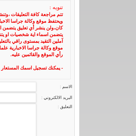
تنويه :
تتم مراجعة كافة التعليقات ،وتن
ويحتفظ موقع وكالة جراسا الاخ
كان،ولن ينشر أي تعليق يتضمن ا
يتضمن اسماء اية شخصيات او يتناو
آملين التقيد بمستوى راقي بالتعل
موقع وكالة جراسا الاخبارية علما
رأي الموقع والقائمين عليه.
- يمكنك تسجيل اسمك المستعار ا
الاسم :
البريد الالكتروني :
التعليق :