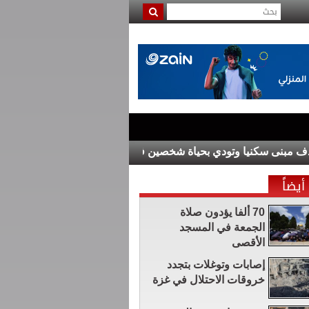
نى سكنيا وتودي بحياة شخصين في القرم
رئيس وزراء العراق يبحث 
أيضاً
70 ألفا يؤدون صلاة
الجمعة في المسجد
الأقصى
إصابات وتوغلات بتجدد
خروقات الاحتلال في غزة