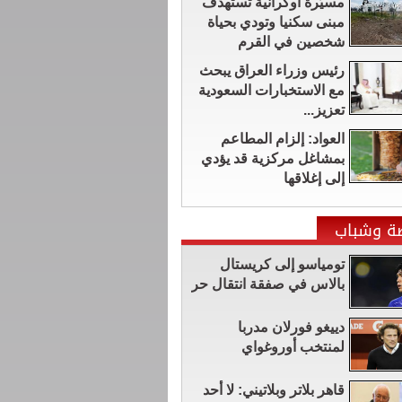
مسيّرة أوكرانية تستهدف
مبنى سكنيا وتودي بحياة
شخصين في القرم
رئيس وزراء العراق يبحث
مع الاستخبارات السعودية
تعزيز...
العواد: إلزام المطاعم
بمشاغل مركزية قد يؤدي
إلى إغلاقها
ضة وشباب
تومياسو إلى كريستال
بالاس في صفقة انتقال حر
دييغو فورلان مدربا
لمنتخب أوروغواي
قاهر بلاتر وبلاتيني: لا أحد