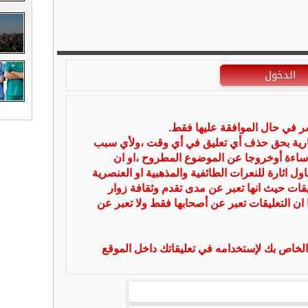
الدخول
شر في حال الموافقة عليها فقط.
بارية بحق حذف أي تعليق في أي وقت ،ولأي سبب
ساءة أوخروجا عن الموضوع المطروح ،او ان
ل اثارة للنعرات الطائفية والمذهبية او العنصرية
يقات حيث انها تعبر عن مدى تقدم وثقافة زوار
 ان التعليقات تعبر عن أصحابها فقط ولا تعبر عن
لخاص بك لإستخدامه في تعليقاتك داخل الموقع