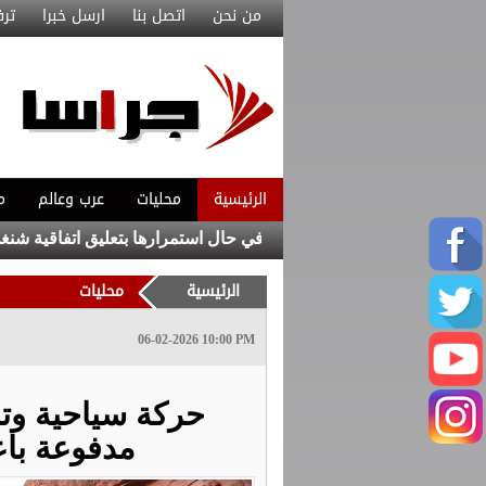
من نحن
اتصل بنا
ارسل خبرا
ترف
الرئيسية
محليات
عرب وعالم
م
يا من اتخاذ إجراءات مضادة في حال استمرارها بتعليق اتفاقية شنغن
الرئيسية
محليات
06-02-2026 10:00 PM
حركة سياحية وتج
مدفوعة باع