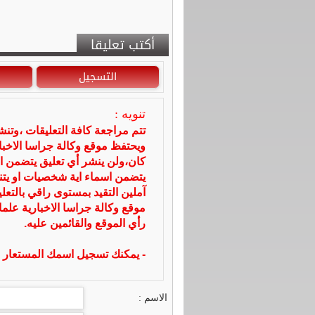
أكتب تعليقا
التسجيل
تنويه :
تتم مراجعة كافة التعليقات ،وتن
ويحتفظ موقع وكالة جراسا الاخ
كان،ولن ينشر أي تعليق يتضمن ا
يتضمن اسماء اية شخصيات او يتناو
آملين التقيد بمستوى راقي بالتعل
موقع وكالة جراسا الاخبارية علما
رأي الموقع والقائمين عليه.
- يمكنك تسجيل اسمك المستعار ا
الاسم :