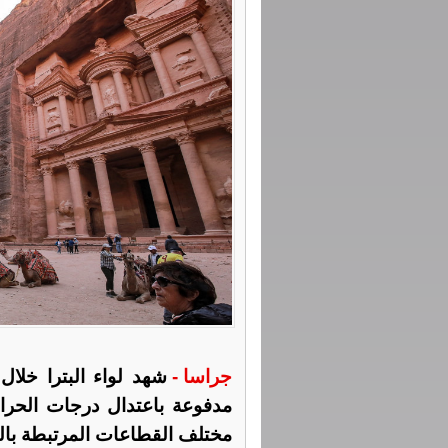
جراسا -
شهد لواء البترا خلال
مدفوعة باعتدال درجات الحرار
مختلف القطاعات المرتبطة بال