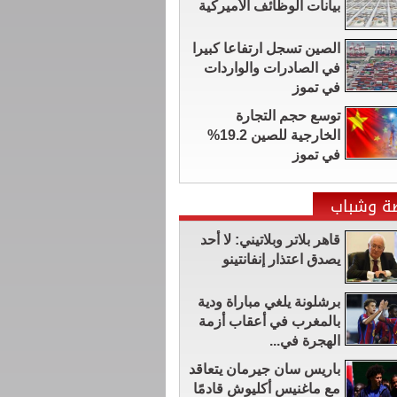
بيانات الوظائف الأميركية
الصين تسجل ارتفاعا كبيرا
في الصادرات والواردات
في تموز
توسع حجم التجارة
الخارجية للصين 19.2%
في تموز
ضة وشباب
قاهر بلاتر وبلاتيني: لا أحد
يصدق اعتذار إنفانتينو
برشلونة يلغي مباراة ودية
بالمغرب في أعقاب أزمة
الهجرة في...
باريس سان جيرمان يتعاقد
مع ماغنيس أكليوش قادمًا