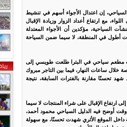
لسياحي، إن اعتدال الأجواء أسهم في تنشيط
للواء، مع ارتفاع أعداد الزوار وزيادة الإقبال
آت السياحية، مؤكدين أن الأجواء المعتدلة
ت أطول في المنطقة، لا سيما ضمن السياحة
 مطعم سياحي في البترا طلعت طويسي إلى
ريا
خلال ساعات النهار، فيما بين التاجر مبروك
شهد تحسنًا مقارنة بالفترات السابقة، نتيجة
إلى ارتفاع الإقبال على شراء المنتجات لا سيما
 في وقت أوضح فيه الدليل السياحي محمود أحمد،
داخل الموقع الأثري شهدت تحسنًا، مع سهولة