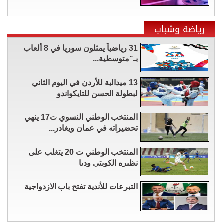
رياضة وشباب
31 رياضياً يمثلون سوريا في 8 ألعاب
بـ"متوسطية...
13 ميدالية للأردن في اليوم الثاني
لبطولة الحسن للتايكواندو
المنتخب الوطني النسوي ت17 ينهي
تحضيراته في عمان ويغادر...
المنتخب الوطني ت 20 يتغلب على
نظيره الكويتي وديا
التبرعات للأندية تفتح باب الازدواجية