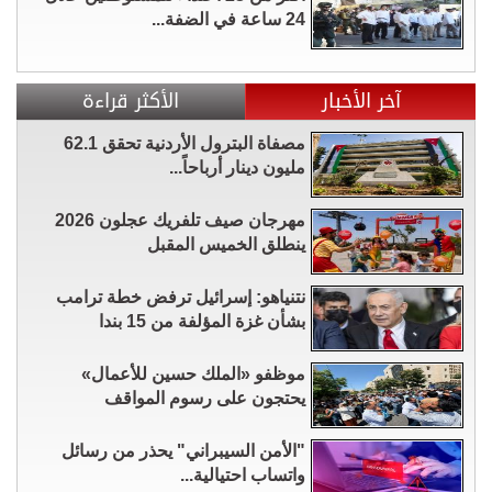
24 ساعة في الضفة...
آخر الأخبار
الأكثر قراءة
مصفاة البترول الأردنية تحقق 62.1
مليون دينار أرباحاً...
مهرجان صيف تلفريك عجلون 2026
ينطلق الخميس المقبل
نتنياهو: إسرائيل ترفض خطة ترامب
بشأن غزة المؤلفة من 15 بندا
موظفو «الملك حسين للأعمال»
يحتجون على رسوم المواقف
"الأمن السيبراني" يحذر من رسائل
واتساب احتيالية...