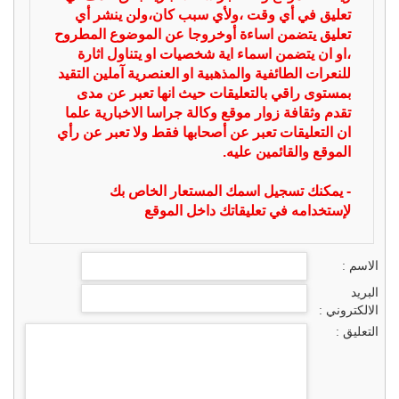
تعليق في أي وقت ،ولأي سبب كان،ولن ينشر أي
تعليق يتضمن اساءة أوخروجا عن الموضوع المطروح
،او ان يتضمن اسماء اية شخصيات او يتناول اثارة
للنعرات الطائفية والمذهبية او العنصرية آملين التقيد
بمستوى راقي بالتعليقات حيث انها تعبر عن مدى
تقدم وثقافة زوار موقع وكالة جراسا الاخبارية علما
ان التعليقات تعبر عن أصحابها فقط ولا تعبر عن رأي
الموقع والقائمين عليه.
- يمكنك تسجيل اسمك المستعار الخاص بك
لإستخدامه في تعليقاتك داخل الموقع
الاسم :
البريد
الالكتروني :
التعليق :