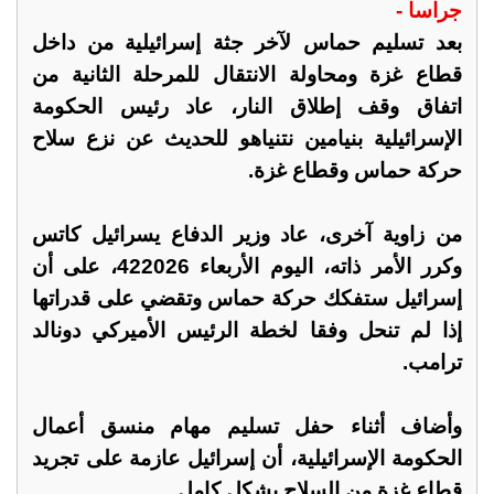
جراسا -
بعد تسليم حماس لآخر جثة إسرائيلية من داخل
قطاع غزة ومحاولة الانتقال للمرحلة الثانية من
اتفاق وقف إطلاق النار، عاد رئيس الحكومة
الإسرائيلية بنيامين نتنياهو للحديث عن نزع سلاح
حركة حماس وقطاع غزة.
من زاوية آخرى، عاد وزير الدفاع يسرائيل كاتس
وكرر الأمر ذاته، اليوم الأربعاء 422026، على أن
إسرائيل ستفكك حركة حماس وتقضي على قدراتها
إذا لم تنحل وفقا لخطة الرئيس الأميركي دونالد
ترامب.
وأضاف أثناء حفل تسليم مهام منسق أعمال
الحكومة الإسرائيلية، أن إسرائيل عازمة على تجريد
قطاع غزة من السلاح بشكل كامل.