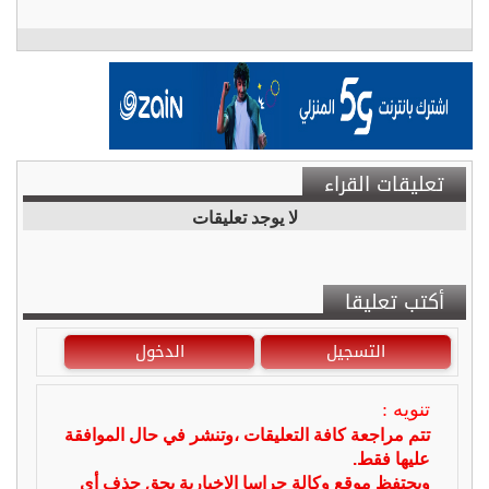
تعليقات القراء
لا يوجد تعليقات
أكتب تعليقا
التسجيل
الدخول
تنويه :
تتم مراجعة كافة التعليقات ،وتنشر في حال الموافقة
عليها فقط.
ويحتفظ موقع وكالة جراسا الاخبارية بحق حذف أي