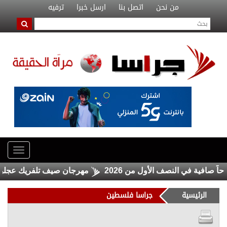
من نحن
اتصل بنا
ارسل خبرا
ترفيه
مهرجان صيف تلفريك عجلون 2026 ينطلق الخميس المقبل
الرئيسية
جراسا فلسطين