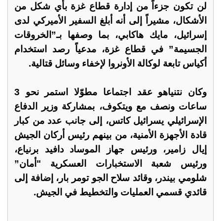
لن تكون جزءاً من إدارة قطاع غزة بأي شكل من
الأشكال، مشيراً إلى أنه أبلغ السفير الأميركي لدى
إسرائيل، مايك هاكابي، بما وصفها بـ”الخروقات
الجسيمة” في قطاع غزة، مدعياً رصد استخدام
أكياس تابعة لوكالة الأونروا لإخفاء وسائل قتالية.
وكان نتنياهو عقد اجتماعا مطوّلا استمر نحو 3
ساعات ونصف مع ويتكوف، بمشاركة وزير الدفاع
الإسرائيلي يسرائيل كاتس، إلى جانب عدد من كبار
قادة الأجهزة الأمنية، من بينهم رئيس أركان الجيش
إيال زامير، ورئيس جهاز الموساد دافيد برنياع،
ورئيس شعبة الاستخبارات العسكرية "أمان”
شلومي بيندر، وقائد سلاح الجو تومر بار، إضافة إلى
قائدي قسمي العمليات والتخطيط في الجيش.