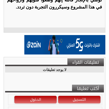
في هذا المشروع وسيكررون التجربة دون تردد.
تعليقات القراء
لا يوجد تعليقات
أكتب تعليقا
التسجيل
الدخول