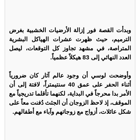
وبدأت القصة فور إزالة الأرضيات الخشبية بغرض
الترميم، حيث ظهرت عشرات الهياكل البشرية
المتراصة، في مشهد تجاوز كل التوقعات، ليصل
العدد النهائي إلى 83 هيكلاً عظمياً.
وأوضحت لوسي أن وجود عالم آثار كان ضرورياً
أثناء الحفر على عمق 40 سنتيمتراً، لافتة إلى أن
الأمر بدا محرجاً في البداية، لكنهما تأقلما تدريجياً مع
الموقف، إذ لاحظ الزوجان أن الجثث دُفنت معاً على
شكل عائلات، أزواج مع زوجاتهم وآباء مع أطفالهم.