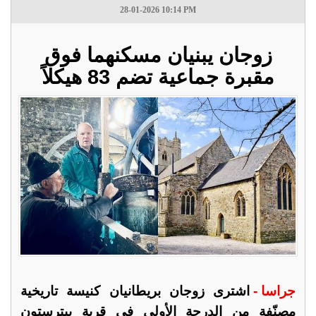
28-01-2026 10:14 PM
زوجان يبنيان مسكنهما فوق
مقبرة جماعية تضم 83 هيكلاً
جراسا -
اشترى زوجان بريطانيان كنيسة تاريخية
مصنّفة من الدرجة الأولى في قرية بيترستون