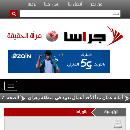
من نحن
اتصل بنا
ارسل خبرا
ترفيه
انة عمان تبدأ الأحد أعمال تعبيد في منطقة زهران
الصحة: 1257 شهيدا بغزة منذ وقف النار
الرئيسية
بانوراما