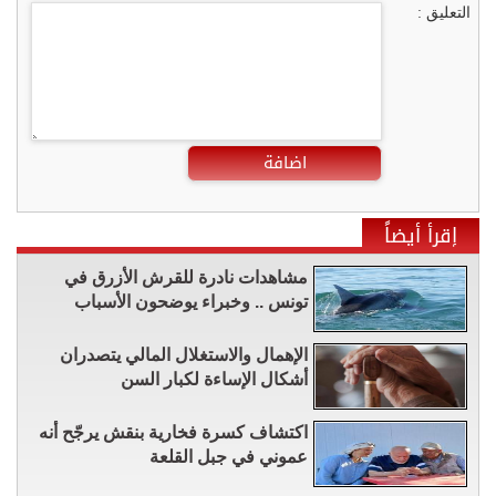
التعليق :
اضافة
إقرأ أيضاً
مشاهدات نادرة للقرش الأزرق في
تونس .. وخبراء يوضحون الأسباب
الإهمال والاستغلال المالي يتصدران
أشكال الإساءة لكبار السن
اكتشاف كسرة فخارية بنقش يرجّح أنه
عموني في جبل القلعة