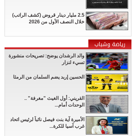
2.5 مليار دينار قروض (كشف الراتب)
خلال النصف الأول من 2026
رياضة وشباب
والد الرشدان يوضح: تصريحات منشورة
تسيء لنزار
الحسين إربد يضم السلمان من الرمثا
القريني: أول الغيث "مغرفة" ..
الوحدات أمام...
الأميرة آية بنت فيصل نائباً لرئيس اتحاد
غرب آسيا للكرة...