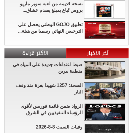
نسخة قديمة من لعبة سوبر ماريو
بروس تُباع بمبلغ يصدم عشاق...
تطبيق GOJO الوطني يحصل على
الترخيص النهائي رسميا من هيئة...
آخر الأخبار
الأكثر قراءة
ضبط اعتداءات جديدة على المياه في
منطقة بيرين
الصحة: 1257 شهيدا بغزة منذ وقف
النار
الرواد ضمن قائمة فوربس لأقوى
الرؤساء التنفيذيين في الشرق...
وفيات السبت 8-8-2026