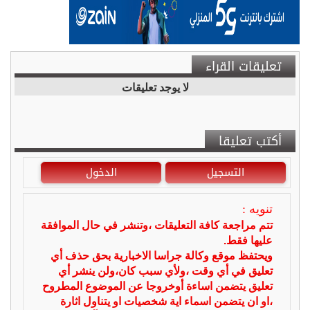
تعليقات القراء
لا يوجد تعليقات
أكتب تعليقا
التسجيل
الدخول
تنويه :
تتم مراجعة كافة التعليقات ،وتنشر في حال الموافقة
عليها فقط.
ويحتفظ موقع وكالة جراسا الاخبارية بحق حذف أي
تعليق في أي وقت ،ولأي سبب كان،ولن ينشر أي
تعليق يتضمن اساءة أوخروجا عن الموضوع المطروح
،او ان يتضمن اسماء اية شخصيات او يتناول اثارة