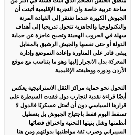
منطق الجيش الضخم الذي أثبت فشله في أكثر من
ساحة عربية خاصة وان التجربة الإقليمية أثبتت أن
الجيوش الكبيرة عندما تفتقر إلى القيادة المرنة
والتكنولوجيا والجاهزية تتحول تدريجيا إلى أهداف
سهلة في الحروب الهجينة وتصبح عاجزة عن حماية
الدولة أو حتى نفسها والجيش الرشيق بالمقابل
يبقى قادر على المناورة وإعادة التموضع وإدارة
المعركة بدل الانجرار إليها وهو ما يتناسب مع موقع
الأردن ودوره ووظيفته الإقليمية
التحول نحو حماية مراكز الثقل الاستراتيجية يعكس
أيضًا قراءة نقدية لتجارب دول فقدت السيطرة على
قرارها السياسي دون أن تُحتل عسكريًا فالدول لا
تسقط اليوم فقط باجتياح الجيوش بل بتعطيل
أنظمتها وشل بنيتها التحتية واختراق فضائها
السيبراني وضرب ثقة مواطنيها بدولتهم ومن هنا