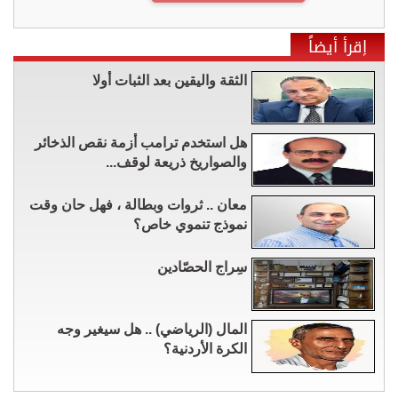
إقرأ أيضاً
الثقة واليقين بعد الثبات أولا
هل استخدم ترامب أزمة نقص الذخائر
والصواريخ ذريعة لوقف...
معان .. ثروات وبطالة ، فهل حان وقت
نموذج تنموي خاص؟
سِراج الحصّادين
المال (الرياضي) .. هل سيغير وجه
الكرة الأردنية؟