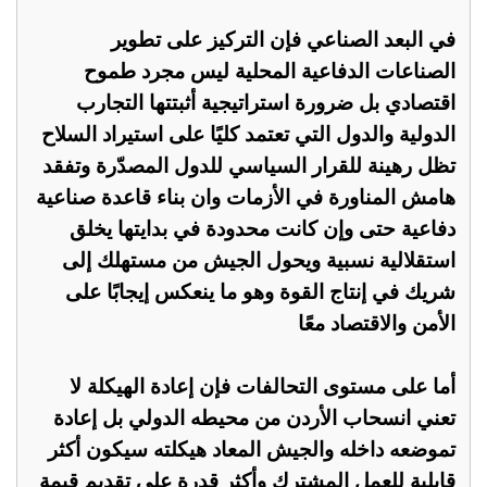
في البعد الصناعي فإن التركيز على تطوير
الصناعات الدفاعية المحلية ليس مجرد طموح
اقتصادي بل ضرورة استراتيجية أثبتتها التجارب
الدولية والدول التي تعتمد كليًا على استيراد السلاح
تظل رهينة للقرار السياسي للدول المصدّرة وتفقد
هامش المناورة في الأزمات وان بناء قاعدة صناعية
دفاعية حتى وإن كانت محدودة في بدايتها يخلق
استقلالية نسبية ويحول الجيش من مستهلك إلى
شريك في إنتاج القوة وهو ما ينعكس إيجابًا على
الأمن والاقتصاد معًا
أما على مستوى التحالفات فإن إعادة الهيكلة لا
تعني انسحاب الأردن من محيطه الدولي بل إعادة
تموضعه داخله والجيش المعاد هيكلته سيكون أكثر
قابلية للعمل المشترك وأكثر قدرة على تقديم قيمة