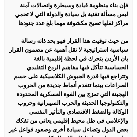
فإن بناء منظومة قيادة وسيطرة واتصالات آمنة
ليس مسألة تقنية بل سيادة والدولة التي لا تحمي
مراكز ثقلها تصبح مكشوفة مهما بلغ عدد جنودها
من حيث توقيت هذا القرار فهو بحد ذاته رسالة
سياسية استراتيجية لا تقل أهمية عن مضمون القرار
بان الأردن يتحرك في لحظة إقليمية بالغة
الحساسية تتأكل فيها مفاهيم الردع التقليدي
وتتراجع فيها قدرة الجيوش الكلاسيكية على حسم
الصراعات بينما تتقدم أنماط جديدة من الحروب
الهجينة التي تمزج بين القوة العسكرية المحدودة
والتكنولوجيا الحديثة والحرب السيبرانية وحروب
الوكالة والضغط الاقتصادي والتأثير النفسي
والإعلامي في ظل محيط إقليمي يعاني من تفكك
بعض الدول وتضاءل سيادة أخرى وصعود فواعل غير