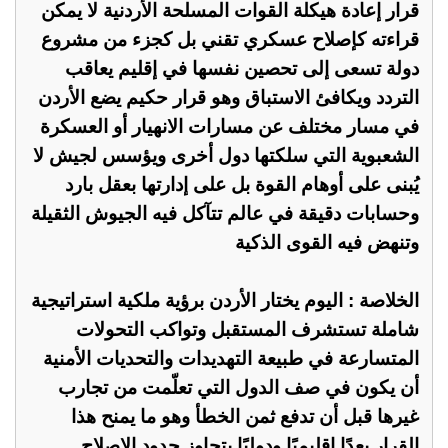
قرار إعادة هيكلة القوات المسلحة الأردنية لا يمكن
قراءته كإصلاح عسكري تقني بل كجزء من مشروع
دولة تسعى إلى تحصين نفسها في إقليم يعاقب
التردد ويكافئ الاستباق وهو قرار حكيم يضع الأردن
في مسار مختلف عن مسارات الانهيار أو العسكرة
الشعبوية التي سلكتها دول أخرى ويؤسس لجيش لا
يُبنى على أوهام القوة بل على إدارتها بعقل بارد
وحسابات دقيقة في عالم تتآكل فيه الجيوش الثقيلة
وتنهض فيه القوى الذكية
الخلاصة : اليوم يختار الأردن برؤية ملكية استراتيجية
شاملة تستشرف المستقبل وتواكب التحولات
المتسارعة في طبيعة التهديدات والتحديات الأمنية
أن يكون في صف الدول التي تعلّمت من تجارب
غيرها قبل أن تدفع ثمن الخطأ وهو ما يمنح هذا
القرار بعدًا إقليميًا ودوليًا يتجاوز حدود الإصلاح