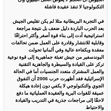
التكنولوجيا لا تنقذ عقيدة فاشلة
في التجربة البريطانية مثلا لم يكن تقليص الجيش
بعد الحرب الباردة دليل ضعف بل نتيجة مراجعة
استراتيجية أدت إلى بناء قوة أصغر وأكثر احترافًا
وقابلية للانتشار وقادرة على العمل ضمن تحالفات
معقدة وبكفاءة عالية وفي ألمانيا تحولت
البوندسفير من جيش تعبئة جماهيرية إلى قوة نوعية
تركز على القيادة والسيطرة والجاهزية التقنية
والعمل المشترك متعدد الجنسيات أما في الحالة
الإسرائيلية فقد أظهرت حرب 2006 أن التفوق
الجوي والتكنولوجي لا يكفي دون إعادة هيكلة
عميقة للقوات البرية والعقيدة العملياتية ما دفع
لاحقًا إلى مراجعات جذرية في التدريب والقيادة
والاحتياط