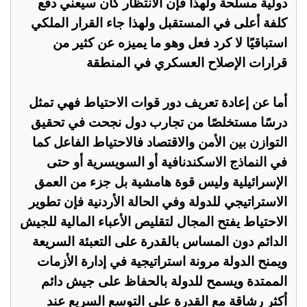
دولية مسلحة ولهذا فإن الانتظار كان سيعني دفع
كلفة أعلى في المستقبل ولهذا جاء القرار الملكي
استباقيًا لا كرد فعل وهو ما يميزه عن كثير من
قرارات الإصلاح العسكري في المنطقة
أما عن إعادة تعريف دور قوات الاحتياط فهي تمثل
درسًا مستخلصًا من تجارب دول نجحت في تحقيق
التوازن بين الأمن والاقتصاد فالاحتياط الفاعل كما
في النماذج الاسكندنافية أو السويسرية أو حتى
الإسرائيلية وليس قوة هامشية بل جزء من العمق
الاستراتيجي للدولة وفي الحالة الأردنية فإن تطوير
الاحتياط يفتح المجال لتقليص الأعباء المالية للجيش
الدائم دون المساس بالقدرة على التعبئة السريعة
ويمنح الدولة مرونة استراتيجية في إدارة الأزمات
الممتدة ويسمح للدولة بالحفاظ على جيش دائم
أكثر رشاقة مع القدرة على التوسع السريع عند