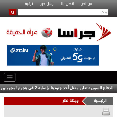
من نحن
اتصل بنا
ارسل خبرا
ترفيه
ورية تعلن مقتل أحد جنودها وإصابة 2 في هجوم لمجهولين
يا للهول
الرئيسية
وجهة نظر