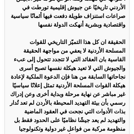
الأردني تاريخيًا عن جيوش إقليمية تورطت في
صراعات استنزاف طويلة دفعت فيها أثمانًا سياسية
واقتصادية وبشرية أنهكت الدولة نفسها
الحقيقة ان كل هذا التميّز التاريخي للقوات
المسلحة الأردنية لا يعفي من مواجهة الحقيقة
القاسية بان العقائد التي لا تتجدد تتحول إلى عبء
والجيوش التي لا تعيد هيكلة نفسها تصبح أسرى
نجاحاتها السابقة من هنا فإن الدعوة الملكية لإعادة
هيكلة القوات المسلحة الأردنية تمثل إعلانًا سياسيًا
غير مباشر عن نهاية مرحلة وبداية أخرى وعن إدراك
رسمي بأن بيئة التهديد المحيطة بالأردن لم تعد تُدار
بذات الأدوات التي نجحت في العقود الماضية
والتهديد لم يعد جيشًا نظاميًا على الحدود فقط بل
منظومة مركبة من فواعل غير دولية وتكنولوجيا