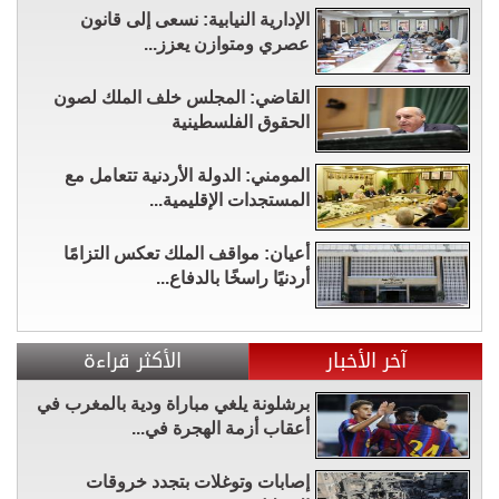
الإدارية النيابية: نسعى إلى قانون
عصري ومتوازن يعزز...
القاضي: المجلس خلف الملك لصون
الحقوق الفلسطينية
المومني: الدولة الأردنية تتعامل مع
المستجدات الإقليمية...
أعيان: مواقف الملك تعكس التزامًا
أردنيًا راسخًا بالدفاع...
آخر الأخبار
الأكثر قراءة
برشلونة يلغي مباراة ودية بالمغرب في
أعقاب أزمة الهجرة في...
إصابات وتوغلات بتجدد خروقات