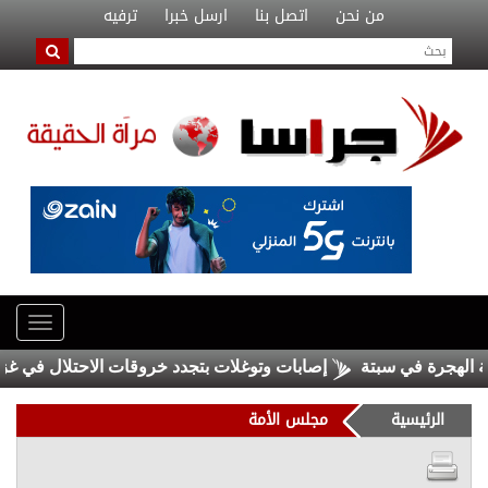
من نحن
اتصل بنا
ارسل خبرا
ترفيه
هجرة في سبتة
إصابات وتوغلات بتجدد خروقات الاحتلال في غزة
الرئيسية
مجلس الأمة