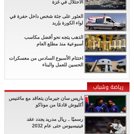
الاحتلال في غزة
العثور على جثة شخص داخل حفرة في
لواء الكورة بإربد
الذهب يتجه نحو أفضل مكاسب
أسبوعية منذ مطلع العام
اختتام الأسبوع السادس من معسكرات
الحسين للعمل والبناء
رياضة وشباب
باريس سان جيرمان يتعاقد مع ماغنيس
أكليوش قادمًا من موناكو
رسميًا .. ريال مدريد يجدد عقد
فينيسيوس حتى عام 2032