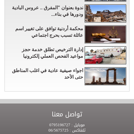
ندوة بعنوان "المفرق .. عروس البادية
ودورها في بناء...
محكمة أردنية توافق على تغيير اسم
عائلة تسبب بحرج اجتماعي
إدارة الترخيص تطلق خدمة حجز
مواعيد الفحص العملي إلكترونيا
اجواء صيفية عادية في اغلب المناطق
حتى الأحد
تواصل معنا
موبايل :
0795196727
تلفاكس :
06/5675725