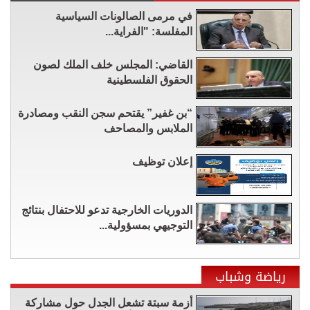
في مرمى الصالونات السياسية
المفلسة: "الفراية...
القاضي: المجلس خلف الملك لصون
الحقوق الفلسطينية
“بن غفير” يقتحم سجن النقب ومصادرة
الملابس والمصاحف
إعلان توظيف
الدوريات الخارجية تدعو للاحتفال بنتائج
التوجيهي بمسؤولية...
رياضة وشباب
أزمة سبتة تشعل الجدل حول مشاركة