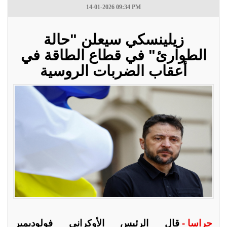
14-01-2026 09:34 PM
زيلينسكي سيعلن "حالة
الطوارئ" في قطاع الطاقة في
أعقاب الضربات الروسية
جراسا -
قال الرئيس الأوكراني فولوديمير