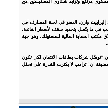
لى مستوى مرتفع وتزايد شكاوى المستهلكين من
 إليزابيث وارن، العضو في لجنة المصارف في
 في ما يتّصل بتحديد سقف لأسعار الفائدة،
ق مكتب الحماية المالية للمستهلك، وهو جهة
.
ن "توسّل شركات بطاقات الائتمان لكي تكون
مضيفة أن "ترامب لا يكترث للقدرة على تحمّل