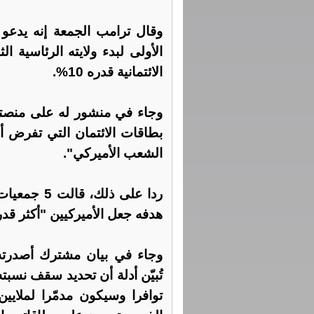
الأولى لبدء ولايته الرئاسية ا
الائتمانية قدره 10%.
وجاء في منشور له على منصت
الشعب الأميركي".
ردا على ذلك
هدفه جعل الأميركيين "أكثر قدر
وجاء في بيان مشترك أصدرته
توافرا وسيكون مدمّرا لملايي