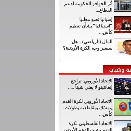
أثر الحوافز الحكومة لدعم
القطاع...
إسبانيا تضع مطلبا
"استباقيا" بشأن تنظيم
كأس...
المال (الرياضي) .. هل
سيغير وجه الكرة الأردنية؟
ضة وشباب
الاتحاد الأوروبي: تراجع
إنفانتينو لا يعني شيئاً .....
الاتحاد الأوروبي لكرة القدم
يتمسّك بمقاطعته بطولات
كأس...
الاتحاد الفلسطيني لكرة
القدم يشيد بالدعم الأردني