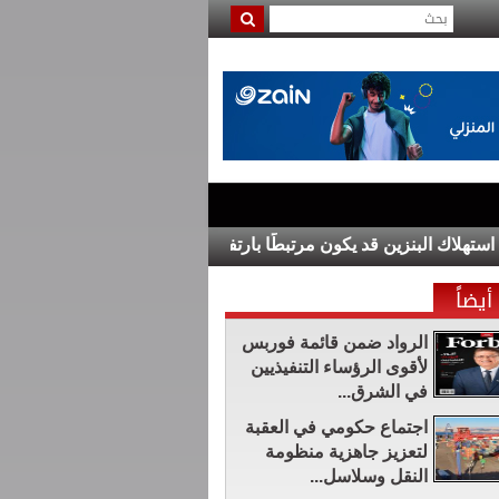
نزين قد يكون مرتبطًا بارتفاع أسعاره
مشتركة في الأعيان تبحث أ
أيضاً
الرواد ضمن قائمة فوربس
لأقوى الرؤساء التنفيذيين
في الشرق...
اجتماع حكومي في العقبة
لتعزيز جاهزية منظومة
النقل وسلاسل...