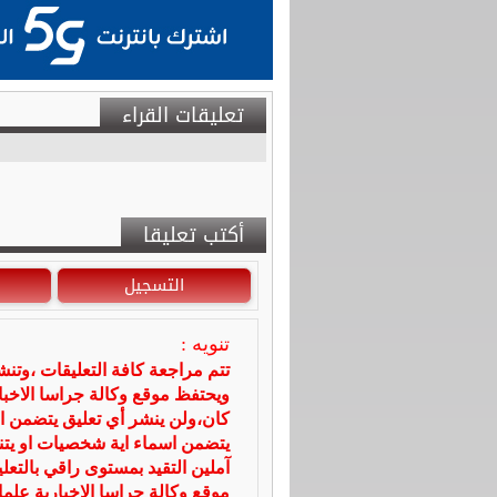
تعليقات القراء
أكتب تعليقا
التسجيل
تنويه :
تتم مراجعة كافة التعليقات ،وتن
ويحتفظ موقع وكالة جراسا الاخ
كان،ولن ينشر أي تعليق يتضمن ا
يتضمن اسماء اية شخصيات او يتناو
آملين التقيد بمستوى راقي بالتعل
موقع وكالة جراسا الاخبارية علما