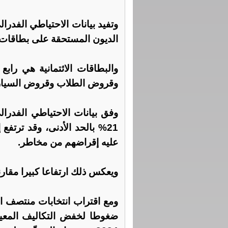
وتفيد بيانات الاحتياطي الفدر
الديون المستحقة على بطاقات الائتمان 1,23 تريليون دولا
والبطاقات الائتمانية هي رابع
وقروض الطلاب وقروض السيار
وفق بيانات الاحتياطي الفدرالي
عليه إقراضهم من مخاطر.
ويعكس ذلك ارتفاعا كبيرا مقارنة بأسع
ومع اقتراب انتخابات منتصف ال
ضغوطا لخفض التكاليف المعيشي