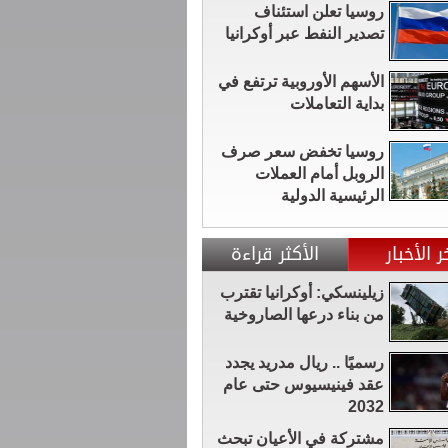
روسيا تعلن استئناف
تصدير النفط عبر أوكرانيا
الأسهم الأوروبية ترتفع في
بداية التعاملات
روسيا تخفض سعر صرف
الروبل أمام العملات
الرئيسية الدولية
ر الأخبار
الأكثر قراءة
زيلينسكي: أوكرانيا تقترب
من بناء درعها الصاروخية
رسميًا .. ريال مدريد يجدد
عقد فينيسيوس حتى عام
2032
مشتركة في الأعيان تبحث