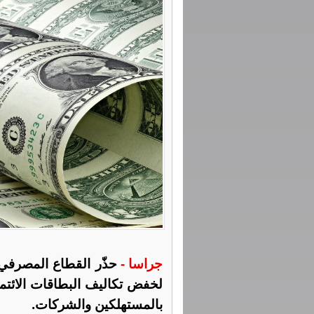
جراسا -
حذّر القطاع المصرفي
لخفض تكاليف البطاقات الائتما
بالمستهلكين والشركات.