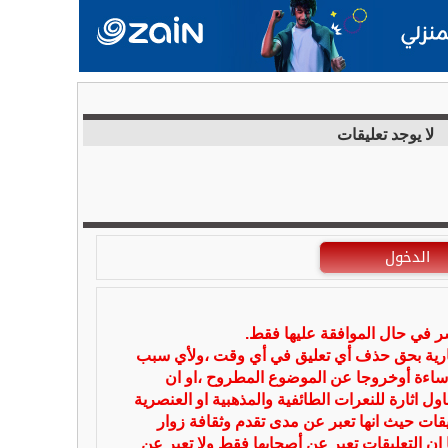
لا يوجد تعليقات
الدخول
شر في حال الموافقة عليها فقط.
بارية بحق حذف أي تعليق في أي وقت ،ولأي سبب
ساءة أوخروجا عن الموضوع المطروح ،او ان
ل اثارة للنعرات الطائفية والمذهبية او العنصرية
يقات حيث انها تعبر عن مدى تقدم وثقافة زوار
 ان التعليقات تعبر عن أصحابها فقط ولا تعبر عن