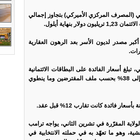
الي (المصرف المركزي الأميركي) بتجاوز إجمالي
ر بنهاية أيلول.
 أكبر مصدر لديون الأسر بعد الرهون العقارية
ات.
، تبلغ أسعار الفائدة على البطاقات الائتمانية
21% بالحد الأدنى، وقد ترتفع إلى 38% بحسب ملف المقترضين وما ينطوي
ار فائدة كانت تقارب 12% قبل عقد.
ولاية المقرّرة في تشرين الثاني، يواجه ترامب
ة، وهو ما تعهّد به في حملته الانتخابية في