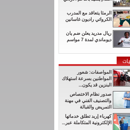
الرمثا يتعاقد مع المدرب
الكرواتي راديون غاسانين
ريال مدريد يعلن ضم يان
ديوماندي لمدة 7 مواسم
ات
المواصفات: شعور
المواطنين بسرعة استهلاك
البنزين قد يكون...
صدور نظام الاختصاص
والتصنيف الفني في مهنة
التمريض والقبالة
كهرباء إربد تطلق خدماتها
الإلكترونية المتكاملة عبر...