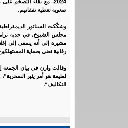
2024، مع بقاء التضخّم ع
صعوبة تغطية نفقاتهم.
وشكّكت السناتور الديمقراطية
مجلس الشيوخ، في جدية ترامب
مشيرة إلى أنه يسعى إلى إغلا
رقابية تعنى بحماية المستهلكين
وقالت وارن في بيان الجمعة إ
لطيفة هو أمر يثير السخرية"، 
التكاليف".