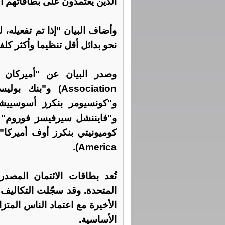
الذين يعتمدون على بطاقاتهم الا
وأضاف البيان "إذا تم تفعيله،
نحو بدائل أقل تنظيما وأكثر كلف
America).
تُعد بطاقات الائتمان المصدر
المتحدة. وقد سجّلت التكاليف
الأخيرة مع اعتماد الناس المتز
الأساسية.