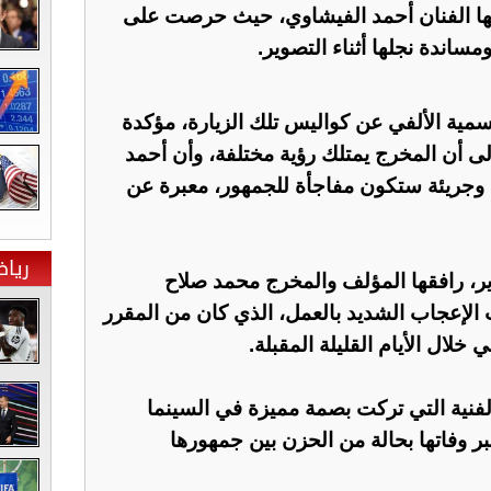
جلها الفنان أحمد الفيشاوي، حيث حرصت على
اندة نجلها أثناء التصوير.
ية الألفي عن كواليس تلك الزيارة، مؤكدة
لى أن المخرج يمتلك رؤية مختلفة، وأن أحمد
وجريئة ستكون مفاجأة للجمهور، معبرة عن
ريا
ر، رافقها المؤلف والمخرج محمد صلاح
الإعجاب الشديد بالعمل، الذي كان من المقرر
لال الأيام القليلة المقبلة.
لفنية التي تركت بصمة مميزة في السينما
ر وفاتها بحالة من الحزن بين جمهورها