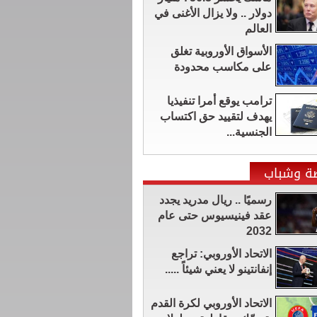
دولار .. ولا يزال الأغنى في
العالم
الأسواق الأوروبية تغلق
على مكاسب محدودة
ترامب يوقع أمرا تنفيذيا
يهدف لتقييد حق اكتساب
الجنسية...
ضة وشباب
رسميًا .. ريال مدريد يجدد
عقد فينيسيوس حتى عام
2032
الاتحاد الأوروبي: تراجع
إنفانتينو لا يعني شيئاً .....
الاتحاد الأوروبي لكرة القدم