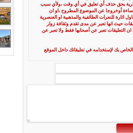
بارية بحق حذف أي تعليق في أي وقت ،ولأي سبب
ساءة أوخروجا عن الموضوع المطروح ،او ان
ل اثارة للنعرات الطائفية والمذهبية او العنصرية
يقات حيث انها تعبر عن مدى تقدم وثقافة زوار
 ان التعليقات تعبر عن أصحابها فقط ولا تعبر عن
لخاص بك لإستخدامه في تعليقاتك داخل الموقع