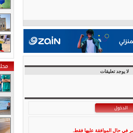
محلي
لا يوجد تعليقات
الدخول
شر في حال الموافقة عليها فقط.