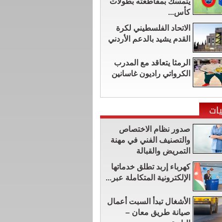
يتمسّك بمقاطعته بطولات
كأس...
الاتحاد الفلسطيني لكرة
القدم يشيد بالدعم الأردني
الرمثا يتعاقد مع المدرب
الكرواتي راديون غاسانين
ات
صدور نظام الاختصاص
والتصنيف الفني في مهنة
التمريض والقبالة
كهرباء إربد تطلق خدماتها
الإلكترونية المتكاملة عبر...
الأشغال تبدأ السبت أعمال
صيانة طريق معان –