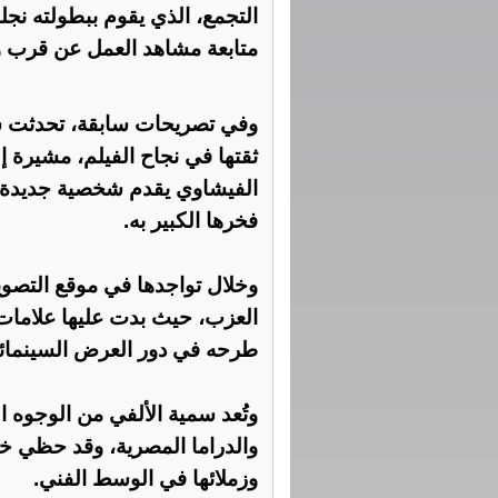
التجمع، الذي يقوم ببطولته ن
متابعة مشاهد العمل عن قرب ومس
وفي تصريحات سابقة، تحدثت سم
ثقتها في نجاح الفيلم، مشيرة إ
الفيشاوي يقدم شخصية جديدة 
فخرها الكبير به.
وخلال تواجدها في موقع التصوي
العزب، حيث بدت عليها علامات 
طرحه في دور العرض السينمائي خ
وتُعد سمية الألفي من الوجوه ا
والدراما المصرية، وقد حظي خب
وزملائها في الوسط الفني.