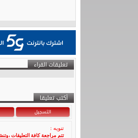
تعليقات القراء
أكتب تعليقا
التسجيل
تنويه :
تتم مراجعة كافة التعليقات ،وتن