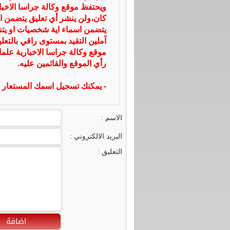
ويحتفظ موقع وكالة جراسا الاخ
كان،ولن ينشر أي تعليق يتضمن ا
يتضمن اسماء اية شخصيات او يتناو
آملين التقيد بمستوى راقي بالتعل
موقع وكالة جراسا الاخبارية علما
رأي الموقع والقائمين عليه.
- يمكنك تسجيل اسمك المستعار ا
الاسم :
البريد الالكتروني :
التعليق :
اضافة