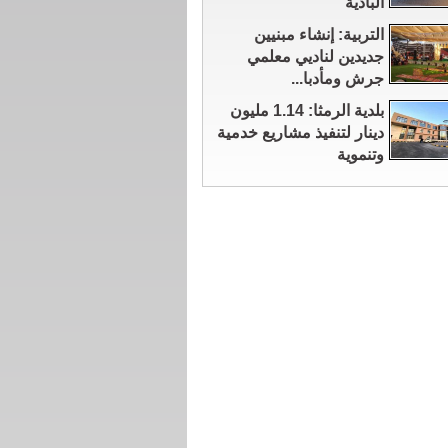
البادية
التربية: إنشاء مبنيين
جديدين لناديي معلمي
جرش ومأدبا...
بلدية الرمثا: 1.14 مليون
دينار لتنفيذ مشاريع خدمية
وتنموية