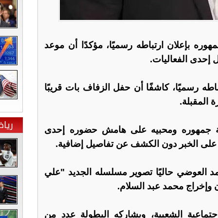
وره بإعلان ارتباطه رسميًا، مؤكدًا أن موعد
 إحدى الفعاليات.
اطه رسميًا، كاشفًا أن حفل الزفاف بات قريبًا
 المقبلة.
ريا
لة جمهوره ومحبيه على هامش حضوره إحدى
د على الخبر دون الكشف عن تفاصيل إضافية.
د العوضي حاليًا تصوير مسلسله الجديد "علي
 وإخراج محمد عبد السلام.
اجتماعية الشعبية، ويشاركه البطولة عدد من