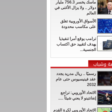
ماسك يخسر 756.3 مليار
دولار .. ولا يزال الأغنى في
العالم
الأسواق الأوروبية تغلق
على مكاسب محدودة
ترامب يوقع أمرا تنفيذيا
يهدف لتقييد حق اكتساب
الجنسية...
ضة وشباب
رسميًا .. ريال مدريد يجدد
عقد فينيسيوس حتى عام
2032
الاتحاد الأوروبي: تراجع
إنفانتينو لا يعني شيئاً .....
الاتحاد الأوروبي لكرة القدم