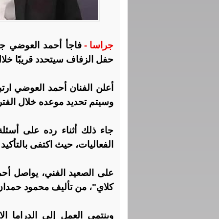
جراسا -
فاجأ أحمد العوضي جمه
حفل الزفاف سيتحدد قريبًا خلال
أعلن الفنان أحمد العوضي ارتب
وسيتم تحديد موعده خلال الفترة
جاء ذلك أثناء رده على أسئ
الفعاليات، حيث اكتفى بالتأكي
على الصعيد الفني، يواصل أحم
كلاي"، من تأليف محمود حمدان
وينتمي العمل إلى الدراما ال