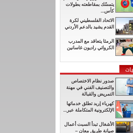
يتمسّك بمقاطعته بطولات
كأس...
الاتحاد الفلسطيني لكرة
القدم يشيد بالدعم الأردني
الرمثا يتعاقد مع المدرب
الكرواتي راديون غاسانين
ات
صدور نظام الاختصاص
والتصنيف الفني في مهنة
التمريض والقبالة
كهرباء إربد تطلق خدماتها
الإلكترونية المتكاملة عبر...
الأشغال تبدأ السبت أعمال
صيانة طريق معان –