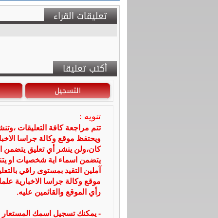
تعليقات القراء
أكتب تعليقا
التسجيل
تنويه :
تتم مراجعة كافة التعليقات ،وتن
ويحتفظ موقع وكالة جراسا الاخ
كان،ولن ينشر أي تعليق يتضمن ا
يتضمن اسماء اية شخصيات او يتناو
آملين التقيد بمستوى راقي بالتعل
موقع وكالة جراسا الاخبارية علما
رأي الموقع والقائمين عليه.
- يمكنك تسجيل اسمك المستعار ا