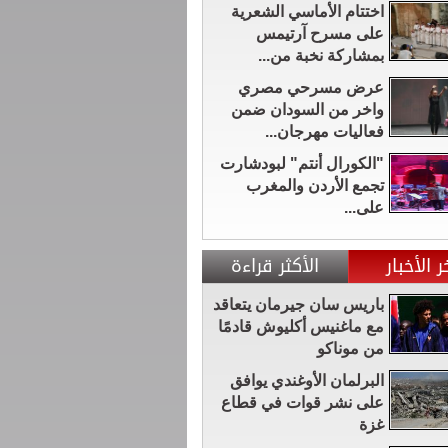
اختتام الأماسي الشعرية
على مسرح آرتيمس
بمشاركة نخبة من...
عرض مسرحي مصري
واخر من السودان ضمن
فعاليات مهرجان...
"الكورال أنتم" لبودشارت
تجمع الأردن والمغرب
على...
ر الأخبار
الأكثر قراءة
باريس سان جيرمان يتعاقد
مع ماغنيس أكليوش قادمًا
من موناكو
البرلمان الأوغندي يوافق
على نشر قوات في قطاع
غزة