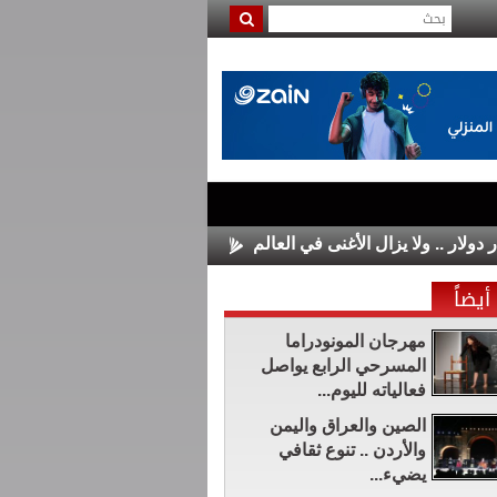
الأسواق الأوروبية تغلق على مكاسب 
أيضاً
مهرجان المونودراما
المسرحي الرابع يواصل
فعالياته لليوم...
الصين والعراق واليمن
والأردن .. تنوع ثقافي
يضيء...