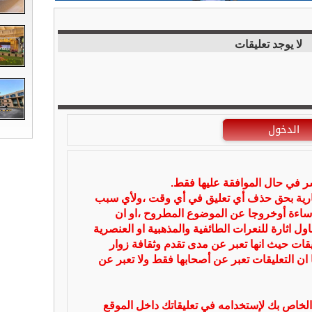
لا يوجد تعليقات
الدخول
شر في حال الموافقة عليها فقط.
بارية بحق حذف أي تعليق في أي وقت ،ولأي سبب
ساءة أوخروجا عن الموضوع المطروح ،او ان
ل اثارة للنعرات الطائفية والمذهبية او العنصرية
يقات حيث انها تعبر عن مدى تقدم وثقافة زوار
 ان التعليقات تعبر عن أصحابها فقط ولا تعبر عن
لخاص بك لإستخدامه في تعليقاتك داخل الموقع