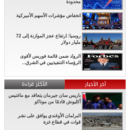
محدودة
انخفاض مؤشرات الأسهم الأميركية
روسيا: ارتفاع عجز الموازنة إلى 72
مليار دولار
الرواد ضمن قائمة فوربس لأقوى
الرؤساء التنفيذيين في الشرق...
آخر الأخبار
الأكثر قراءة
باريس سان جيرمان يتعاقد مع ماغنيس
أكليوش قادمًا من موناكو
البرلمان الأوغندي يوافق على نشر
قوات في قطاع غزة