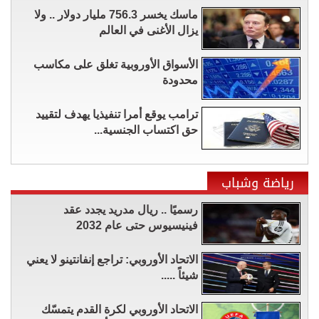
ماسك يخسر 756.3 مليار دولار .. ولا
يزال الأغنى في العالم
الأسواق الأوروبية تغلق على مكاسب
محدودة
ترامب يوقع أمرا تنفيذيا يهدف لتقييد
حق اكتساب الجنسية...
رياضة وشباب
رسميًا .. ريال مدريد يجدد عقد
فينيسيوس حتى عام 2032
الاتحاد الأوروبي: تراجع إنفانتينو لا يعني
شيئاً .....
الاتحاد الأوروبي لكرة القدم يتمسّك