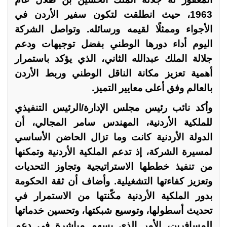
1963، حيث انطلقت لتكون سفير الأردن في
الأجواء وممثلًا لقيمه ورسائله. وتواصل الشركة
اليوم أداء دورها الوطني بفضل توجيهات ودعم
جلالة الملك عبدالله الثاني، الذي يؤكد باستمرار
أهمية تعزيز مكانة الناقل الوطني وربط الأردن
بالعالم وفق أعلى معايير التميز.
وأكد نائب رئيس مجلس الإدارة/الرئيس التنفيذي
للملكية الأردنية، المهندس سامر المجالي، أن
الدولة الأردنية كانت وما تزال الحاضن الأساسي
لمسيرة الشركة، إذ تدعم الملكية الأردنية وتمكنها
من تنفيذ خططها الاستراتيجية وتجاوز التحديات
وتعزيز كفاءتها التشغيلية. وأضاف أن ثقة الحكومة
بدور الملكية الأردنية مكّنتها من الاستمرار في
تحديث أسطولها، وتوسيع شبكتها، وتحسين خدماتها
للمسافرين، الأمر الذي يسهم مباشرة في دعم