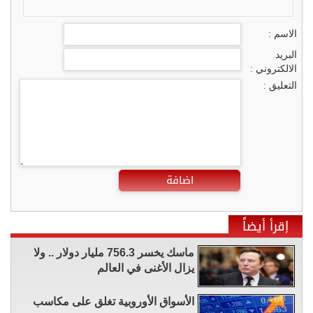
الاسم :
البريد
الالكتروني :
التعليق :
اضافة
إقرأ أيضاً
ماسك يخسر 756.3 مليار دولار .. ولا
يزال الأغنى في العالم
الأسواق الأوروبية تغلق على مكاسب