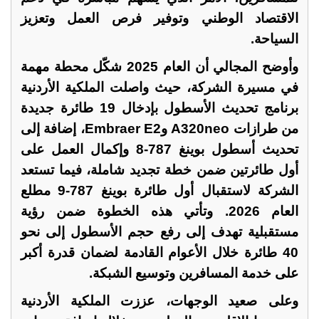
الاقتصاد الوطني وتوفير فرص العمل وتعزيز
السياحة.
وأوضح المجالي أن العام 2025 شكّل محطة مهمة
في مسيرة الشركة، حيث واصلت الملكية الأردنية
برنامج تحديث الأسطول بإدخال 19 طائرة جديدة
من طرازات A320neo وEmbraer E2، إضافة إلى
تحديث أسطول بوينغ 787-8 وإكمال العمل على
أول طائرتين ضمن خطة تجديد شاملة، فيما تستعد
الشركة لاستقبال أول طائرة بوينغ 787-9 مطلع
العام 2026. وتأتي هذه الخطوة ضمن رؤية
مستقبلية تهدف إلى رفع حجم الأسطول إلى نحو
40 طائرة خلال الأعوام القادمة لضمان قدرة أكبر
على خدمة المسافرين وتوسيع الشبكة.
وعلى صعيد الوجهات، عززت الملكية الأردنية