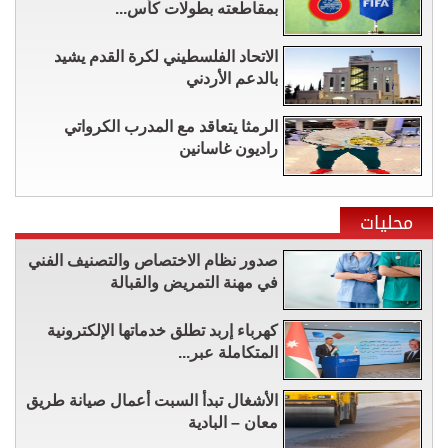
بمقاطعته بطولات كأس...
الاتحاد الفلسطيني لكرة القدم يشيد
بالدعم الأردني
الرمثا يتعاقد مع المدرب الكرواتي
راديون غاسانين
محليات
صدور نظام الاختصاص والتصنيف الفني
في مهنة التمريض والقبالة
كهرباء إربد تطلق خدماتها الإلكترونية
المتكاملة عبر...
الأشغال تبدأ السبت أعمال صيانة طريق
معان – البادية