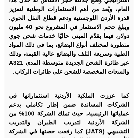
استراتيجي وضع جلالته حجر الأساس له خلال هذا
العام، ويُعد من أهم الاستثمارات الوطنية لتعزيز
قدرة الأردن اللوجستية ودعم قطاع النقل الجوي.
ويبلغ حجم الاستثمار في المشروع نحو 40 مليون
دولار، فيما يقدّم المبنى حاليًا خدمات شحن جوي
متطورة لمختلف أنواع البضائع، بما في ذلك المواد
الطبية وسريعة التلف والبضائع عالية القيمة، وذلك
عبر طائرة الشحن الجديدة متوسطة المدى A321
والسعات المخصصة للشحن على طائرات الركاب.
كما عززت الملكية الأردنية استثماراتها في
الشركات المساندة ضمن إطار تكاملي يدعم
عملياتها الرئيسية، حيث تملك الشركة 100% من
الشركة الأردنية لتدريب الطيران والتدريب
التشبيهي (JATS) كما رفعت حصتها في الشركة