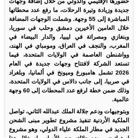
حضورها الإقليمي والدولي من خلال إضافة وجهات
جديدة وزيادة وتيرة الرحلات، ما رفع عدد محطاتها
المباشرة إلى 55 وجهة. وشملت الوجهات المضافة
خلال العامين الأخيرين دمشق وحلب في سوريا،
وبنغازي ومصراتة في ليبيا، والدار البيضاء في
المغرب، والنجف في العراق، ومومباي في الهند،
وواشنطن العاصمة في الولايات المتحدة، فيما
تستعد الشركة لافتتاح وجهات جديدة في العام
2026 تشمل هامبورغ وميونخ في ألمانيا، وبلغراد
في صربيا، إلى جانب دالاس في الولايات المتحدة،
وذلك ضمن خطة لرفع عدد المحطات إلى 60 وجهة
عالمية.
وبتوجيهات ودعم جلالة الملك عبدالله الثاني، تواصل
الملكية الأردنية تنفيذ مشروع تطوير مبنى الشحن
الجديد في مطار الملكة علياء الدولي، وهو مشروع