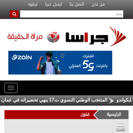
من نحن
اتصل بنا
ارسل خبرا
ترفيه
المنتخب الوطني النسوي ت17 ينهي تحضيراته في عمان ويغادر إلى إندونيسيا
الرئيسية
فنون