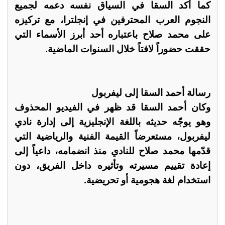
كما أكد السقا في السياق نفسه دعمه لجميع
النجوم العرب المحترفين في إنجلترا، مع تركيزه
على محمد صلاح باعتباره أحد أبرز الأسماء التي
حققت حضوراً لافتاً خلال السنوات الماضية.
رسالة أحمد السقا إلى ليفربول
وكان أحمد السقا قد ظهر في الفيديو المحذوف
وهو يوجّه حديثه باللغة الإنجليزية إلى إدارة نادي
ليفربول، مستعرضاً القيمة الفنية والرياضية التي
قدّمها محمد صلاح للنادي منذ انضمامه، داعياً إلى
إعادة تقييم مسيرته وتأثيره داخل الفريق، دون
استخدام لغة هجومية أو تحريضية.