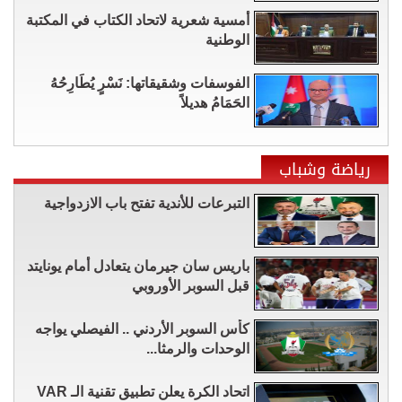
أمسية شعرية لاتحاد الكتاب في المكتبة
الوطنية
الفوسفات وشقيقاتها: نَسْرٍ يُطَارِحُهُ
الحَمَامُ هديلاً
رياضة وشباب
التبرعات للأندية تفتح باب الازدواجية
باريس سان جيرمان يتعادل أمام يونايتد
قبل السوبر الأوروبي
كأس السوبر الأردني .. الفيصلي يواجه
الوحدات والرمثا...
اتحاد الكرة يعلن تطبيق تقنية الـ VAR