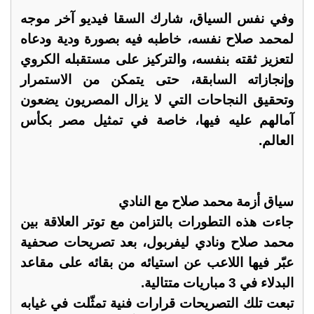
وفي نفس السياق، شارك السقا فيديو آخر موجه
لمحمد صلاح نفسه، خاطبه فيه بصورة ودية ودعاه
لتعزيز ثقته بنفسه، والتركيز على مستقبله الكروي
وإنجازاته السابقة، حتى يتمكن من الاستمرار
وتحقيق النجاحات التي لا يزال المصريون يضعون
آمالهم عليه فيها، خاصة في تمثيل مصر بكأس
العالم.
سياق أزمة محمد صلاح مع النادي
جاءت هذه التطورات بالتزامن مع توتر العلاقة بين
محمد صلاح ونادي ليفربول، بعد تصريحات صحفية
عبّر فيها اللاعب عن استيائه من بقائه على مقاعد
البدلاء في 3 مباريات متتالية.
تبعت تلك التصريحات قرارات فنية تمثّلت في غيابه