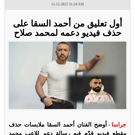
15-12-2025 11:24 AM
أول تعليق من أحمد السقا على
حذف فيديو دعمه لمحمد صلاح
جراسا -
أوضح الفنان أحمد السقا ملابسات حذف
مقطع فيديو قدّم فيه رسالة دعم للاعب محمد