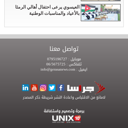
العيسوي يرعى احتفال أهالي الرمثا
بالأعياد والمناسبات الوطنية
تواصل معنا
موبايل :
0795196727
تلفاكس :
06/5675725
ايميل :
info@gerasanews.com
لامانع من الاقتباس واعادة النشر شريطة ذكر المصدر
برمجة وتصميم واستضافة