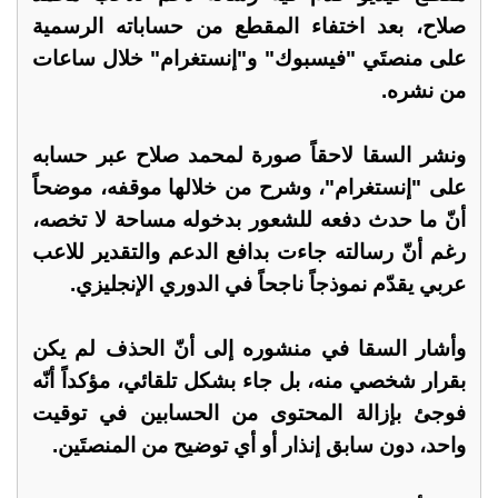
صلاح، بعد اختفاء المقطع من حساباته الرسمية
على منصتَي "فيسبوك" و"إنستغرام" خلال ساعات
من نشره.
ونشر السقا لاحقاً صورة لمحمد صلاح عبر حسابه
على "إنستغرام"، وشرح من خلالها موقفه، موضحاً
أنّ ما حدث دفعه للشعور بدخوله مساحة لا تخصه،
رغم أنّ رسالته جاءت بدافع الدعم والتقدير للاعب
عربي يقدّم نموذجاً ناجحاً في الدوري الإنجليزي.
وأشار السقا في منشوره إلى أنّ الحذف لم يكن
بقرار شخصي منه، بل جاء بشكل تلقائي، مؤكداً أنّه
فوجئ بإزالة المحتوى من الحسابين في توقيت
واحد، دون سابق إنذار أو أي توضيح من المنصتَين.