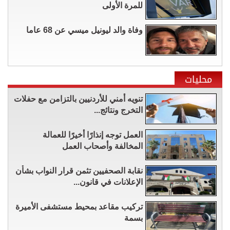
للمرة الأولى
وفاة والد ليونيل ميسي عن 68 عاما
محليات
تنويه أمني للأردنيين بالتزامن مع حفلات
التخرج ونتائج...
العمل توجه إنذارًا أخيرًا للعمالة
المخالفة وأصحاب العمل
نقابة الصحفيين تثمن قرار النواب بشأن
الإعلانات في قانون...
تركيب مقاعد بمحيط مستشفى الأميرة
بسمة