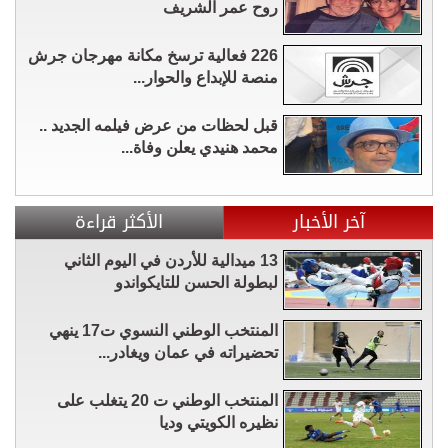
روح عمر الشريف
226 فعالية ترسخ مكانة مهرجان جرش
منصة للإبداع والحوار...
قبل لحظات من عرض فيلمه الجديد ..
محمد هنيدي يعلن وفاة...
آخر الأخبار
الأكثر قراءة
13 ميدالية للأردن في اليوم الثاني
لبطولة الحسن للتايكواندو
المنتخب الوطني النسوي ت17 ينهي
تحضيراته في عمان ويغادر...
المنتخب الوطني ت 20 يتغلب على
نظيره الكويتي وديا