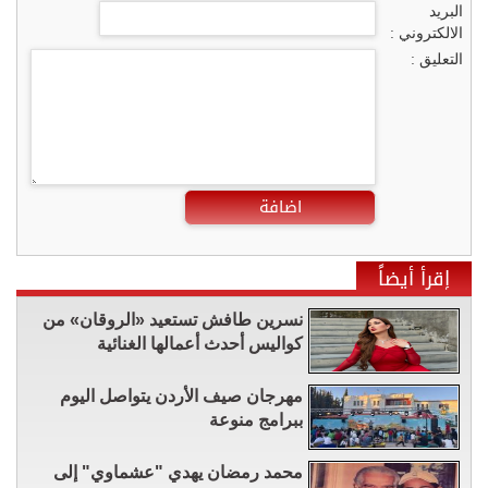
البريد
الالكتروني :
التعليق :
اضافة
إقرأ أيضاً
نسرين طافش تستعيد «الروقان» من
كواليس أحدث أعمالها الغنائية
مهرجان صيف الأردن يتواصل اليوم
ببرامج منوعة
محمد رمضان يهدي "عشماوي" إلى