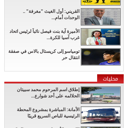
القريني: أول الغيث "مغرفة" ..
الوحدات أمام...
الأميرة آية بنت فيصل نائباً لرئيس اتحاد
غرب آسيا للكرة...
تومياسو إلى كريستال بالاس في صفقة
انتقال حر
محليات
إطلاق اسم المرحوم محمد سبيتان
الحلالمه على أحد شوارع...
الأمانة: المباشرة بمشروع المحطة
الرئيسية للباص السريع قريبًا