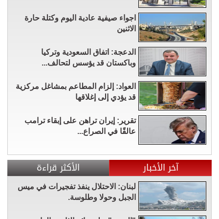
اجواء صيفية عادية اليوم وكتلة حارة
الاثنين
الدعجة: اتفاق السعودية وتركيا
وباكستان قد يؤسس لتحالف...
العواد: إلزام المطاعم بمشاغل مركزية
قد يؤدي إلى إغلاقها
تقرير: إيران تراهن على إبقاء ترامب
عالقًا في الصراع...
آخر الأخبار
الأكثر قراءة
لبنان: الاحتلال ينفذ تفجيرات في ميس
الجبل وحولا وطلوسة.