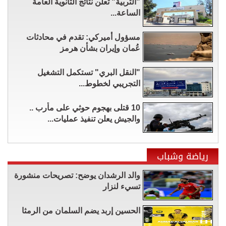
"التربية" تعلن نتائج الثانوية العامة
الساعة...
مسؤول أميركي: تقدم في محادثات
عُمان وإيران بشأن هرمز
"النقل البري" تستكمل التشغيل
التجريبي لخطوط...
10 قتلى بهجوم حوثي على مأرب ..
والجيش يعلن تنفيذ عمليات...
رياضة وشباب
والد الرشدان يوضح: تصريحات منشورة
تسيء لنزار
الحسين إربد يضم السلمان من الرمثا