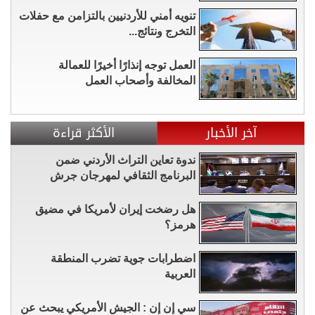
تنويه أمني للأردنيين بالتزامن مع حفلات
التخرج ونتائج...
العمل توجه إنذارًا أخيرًا للعمالة
المخالفة وأصحاب العمل
آخر الأخبار
الأكثر قراءة
ندوة تعاين التراث الأردني ضمن
البرنامج الثقافي لمهرجان جرش
هل رضخت إيران لأمريكا في مضيق
هرمز؟
اضطرابات جوية تضرب المنطقة
العربية
سي إن إن : الجيش الأمريكي يبحث عن