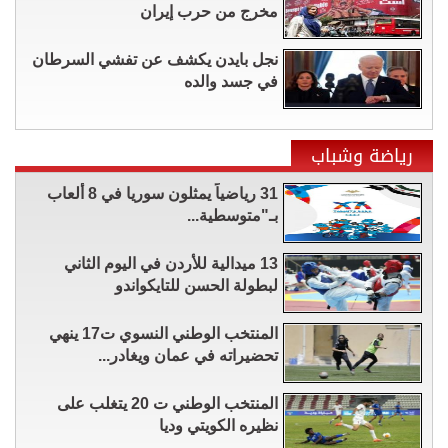
مخرج من حرب إيران
نجل بايدن يكشف عن تفشي السرطان
في جسد والده
رياضة وشباب
31 رياضياً يمثلون سوريا في 8 ألعاب
بـ"متوسطية...
13 ميدالية للأردن في اليوم الثاني
لبطولة الحسن للتايكواندو
المنتخب الوطني النسوي ت17 ينهي
تحضيراته في عمان ويغادر...
المنتخب الوطني ت 20 يتغلب على
نظيره الكويتي وديا