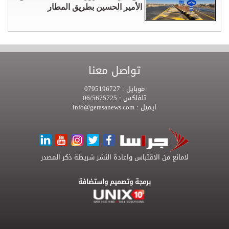
الأمير الحسين بطريق المطار
تواصل معنا
موبايل :
0795196727
تلفاكس :
06/5675725
ايميل :
info@gerasanews.com
لامانع من الاقتباس واعادة النشر شريطة ذكر المصدر
برمجة وتصميم واستضافة