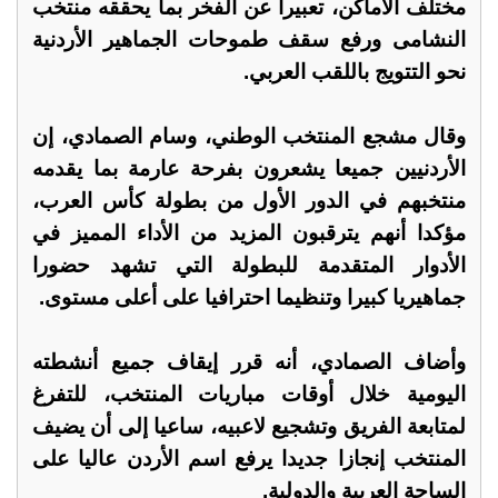
مختلف الأماكن، تعبيرا عن الفخر بما يحققه منتخب
النشامى ورفع سقف طموحات الجماهير الأردنية
نحو التتويج باللقب العربي.
وقال مشجع المنتخب الوطني، وسام الصمادي، إن
الأردنيين جميعا يشعرون بفرحة عارمة بما يقدمه
منتخبهم في الدور الأول من بطولة كأس العرب،
مؤكدا أنهم يترقبون المزيد من الأداء المميز في
الأدوار المتقدمة للبطولة التي تشهد حضورا
جماهيريا كبيرا وتنظيما احترافيا على أعلى مستوى.
وأضاف الصمادي، أنه قرر إيقاف جميع أنشطته
اليومية خلال أوقات مباريات المنتخب، للتفرغ
لمتابعة الفريق وتشجيع لاعبيه، ساعيا إلى أن يضيف
المنتخب إنجازا جديدا يرفع اسم الأردن عاليا على
الساحة العربية والدولية.