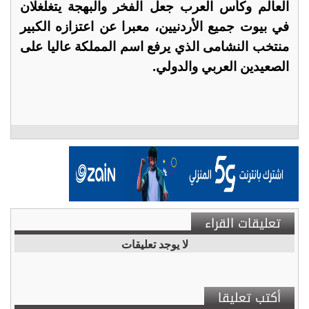
العالم وكأس العرب جعل الفخر والبهجة يتغلغلان
في بيوت جميع الأردنيين، معبرا عن اعتزازه الكبير
منتخب النشامى الذي يرفع اسم المملكة عاليا على
الصعيدين العربي والدولي.
تعليقات القراء
لا يوجد تعليقات
أكتب تعليقا