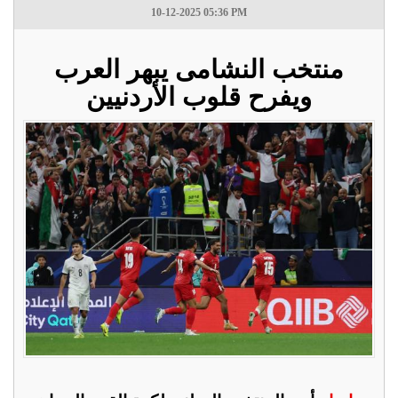
10-12-2025 05:36 PM
منتخب النشامى يبهر العرب
ويفرح قلوب الأردنيين