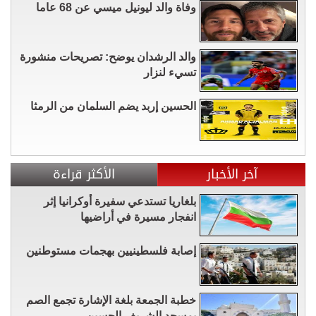
وفاة والد ليونيل ميسي عن 68 عاما
والد الرشدان يوضح: تصريحات منشورة
تسيء لنزار
الحسين إربد يضم السلمان من الرمثا
آخر الأخبار
الأكثر قراءة
بلغاريا تستدعي سفيرة أوكرانيا إثر
انفجار مسيرة في أراضيها
إصابة فلسطينيين بهجمات مستوطنين
خطبة الجمعة بلغة الإشارة تجمع الصم
بمسجد الشريف الحسين