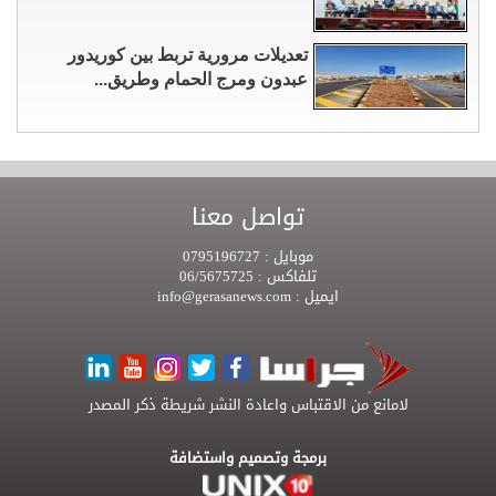
تعديلات مرورية تربط بين كوريدور
عبدون ومرج الحمام وطريق...
تواصل معنا
موبايل :
0795196727
تلفاكس :
06/5675725
ايميل :
info@gerasanews.com
لامانع من الاقتباس واعادة النشر شريطة ذكر المصدر
برمجة وتصميم واستضافة