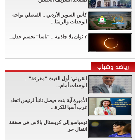
كأس السوبر الأردني .. الفيصلي يواجه
الوحدات والرمثا...
7 ثوان بلا جاذبية .. "ناسا" تحسم جدل...
رياضة وشباب
القريني: أول الغيث "مغرفة" ..
الوحدات أمام...
الأميرة آية بنت فيصل نائباً لرئيس اتحاد
غرب آسيا للكرة...
تومياسو إلى كريستال بالاس في صفقة
انتقال حر