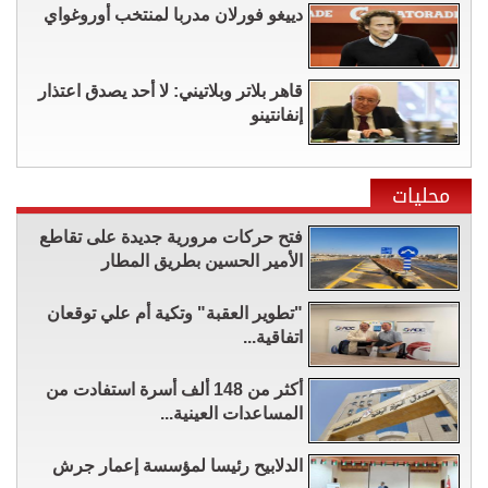
دييغو فورلان مدربا لمنتخب أوروغواي
قاهر بلاتر وبلاتيني: لا أحد يصدق اعتذار
إنفانتينو
محليات
فتح حركات مرورية جديدة على تقاطع
الأمير الحسين بطريق المطار
"تطوير العقبة" وتكية أم علي توقعان
اتفاقية...
أكثر من 148 ألف أسرة استفادت من
المساعدات العينية...
الدلابيح رئيسا لمؤسسة إعمار جرش