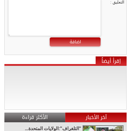
التعليق :
اضافة
إقرأ أيضاً
آخر الأخبار
الأكثر قراءة
"التلغراف":الولايات المتحدة...