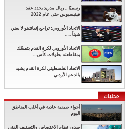
رسميًا .. ريال مدريد يجدد عقد
فينيسيوس حتى عام 2032
الاتحاد الأوروبي: تراجع إنفانتينو لا يعني
شيئاً .....
الاتحاد الأوروبي لكرة القدم يتمسّك
بمقاطعته بطولات كأس...
الاتحاد الفلسطيني لكرة القدم يشيد
بالدعم الأردني
محليات
أجواء صيفية عادية في أغلب المناطق
اليوم
صدور نظام الاختصاص والتصنيف الفني