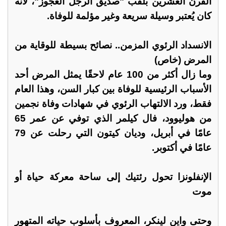
القرن العشرين بلقب "صديق الرجل العجوز"، لأنه
كان يُعتبر وسيلة سريعة وغير مؤلمة للوفاة.
الانسداد الرئوي المزمن.. نصائح بسيطة للوقاية من
المرض (خاص)
وما زال أكثر من 100 عام لاحقًا يمثل المرض أحد
الأسباب الرئيسية للوفاة بين كبار السن، وهذا العام
فقط، ورد الالتهاب الرئوي في شهادات وفاة نجمين
من هوليوود، فال كيلمر الذي توفي عن عمر 65
عامًا في أبريل، وديان كيتون التي رحلت عن 79
عامًا في أكتوبر.
الإنفلونزا تحول رئتيك إلى ساحة معركة حياة أو
موت
وحتى واين لينكر، المعروف بأسلوب حياته المتهور