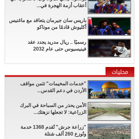
أعقاب أزمة الهجرة في...
باريس سان جيرمان يتعاقد مع ماغنيس
أكليوش قادمًا من موناكو
رسميًا .. ريال مدريد يجدد عقد
فينيسيوس حتى عام 2032
محليات
"خدمات المخيمات" تثمن مواقف
الأردن في دعم القدس...
الأمن يحذر من السباحة في البرك
الزراعية: لا تجعلها نزهتك...
"زراعة جرش" تُقدم 1368 خدمة
وتُوزع 260 ألف شتلة