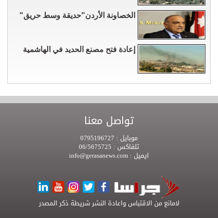
الخصاونة الأردن"حديقة وسط حريق"
إعادة فتح مصنع الحديد في الهاشمية
تواصل معنا
موبايل :
0795196727
تلفاكس :
06/5675725
ايميل :
info@gerasanews.com
لامانع من الاقتباس واعادة النشر شريطة ذكر المصدر