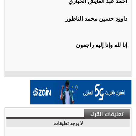
أحمد عبد العايش الحياري
داوود حسين محمد الناطور
إنا لله وإنا إليه راجعون
تعليقات القراء
لا يوجد تعليقات