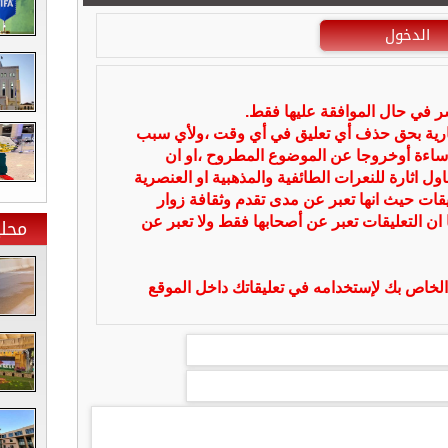
الدخول
شر في حال الموافقة عليها فقط.
بارية بحق حذف أي تعليق في أي وقت ،ولأي سبب
ساءة أوخروجا عن الموضوع المطروح ،او ان
ل اثارة للنعرات الطائفية والمذهبية او العنصرية
يقات حيث انها تعبر عن مدى تقدم وثقافة زوار
محلي
 ان التعليقات تعبر عن أصحابها فقط ولا تعبر عن
لخاص بك لإستخدامه في تعليقاتك داخل الموقع