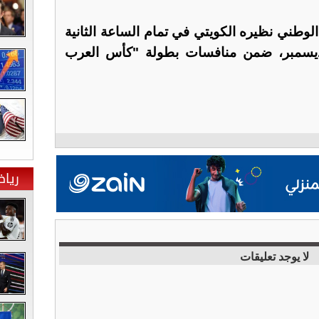
لوطني نظيره الكويتي في تمام الساعة الثانية
بعد ظهر يوم السبت 6 ديسمبر، ضمن منافسات بطولة "كأس العرب
ريا
لا يوجد تعليقات