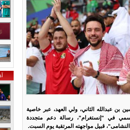
آخ
ن بن عبدالله الثاني، ولي العهد، عبر خاصية
سمي في "إنستغرام"، رسالة دعم متجددة
لنشامى"، قبيل مواجهته المرتقبة يوم السبت.