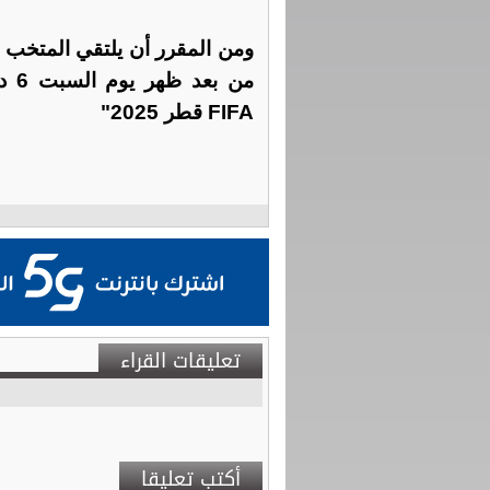
ومن المقرر أن يلتقي المتخب ا
من 
FIFA قطر 2025"
تعليقات القراء
أكتب تعليقا