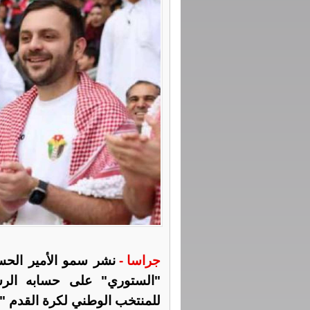
جراسا -
نشر سمو الأمير الحسي
"الستوري" على حسابه الر
للمنتخب الوطني لكرة القدم "ا