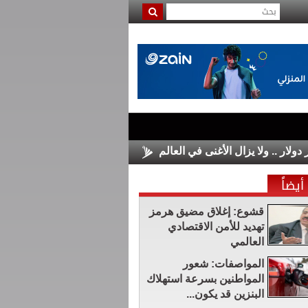
الأسواق الأوروبية تغلق على مكاسب 
أيضاً
قشوع: إغلاق مضيق هرمز
تهديد للأمن الاقتصادي
العالمي
المواصفات: شعور
المواطنين بسرعة استهلاك
البنزين قد يكون...