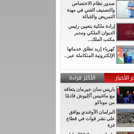
صدور نظام الاختصاص
والتصنيف الفني في مهنة
التمريض والقبالة
إرادة ملكية بتعيين رئيس
الديوان الملكي ومدير
مكتب الملك...
كهرباء إربد تطلق خدماتها
الإلكترونية المتكاملة عبر...
ر الأخبار
الأكثر قراءة
باريس سان جيرمان يتعاقد
مع ماغنيس أكليوش قادمًا
من موناكو
البرلمان الأوغندي يوافق
على نشر قوات في قطاع
غزة