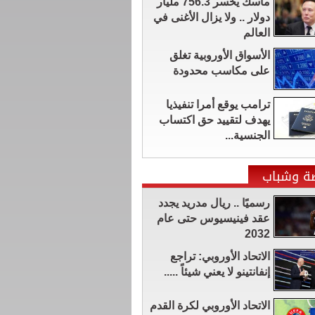
ماسك يخسر 756.3 مليار
دولار .. ولا يزال الأغنى في
العالم
الأسواق الأوروبية تغلق
على مكاسب محدودة
ترامب يوقع أمرا تنفيذيا
يهدف لتقييد حق اكتساب
الجنسية...
ضة وشباب
رسميًا .. ريال مدريد يجدد
عقد فينيسيوس حتى عام
2032
الاتحاد الأوروبي: تراجع
إنفانتينو لا يعني شيئاً .....
الاتحاد الأوروبي لكرة القدم