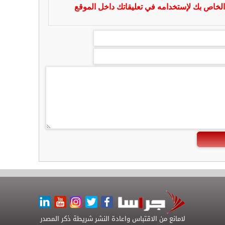
لخاص بك لإستخدامه في تعليقاتك داخل الموقع
لامانع من الاقتباس واعادة النشر شريطة ذكر المصدر