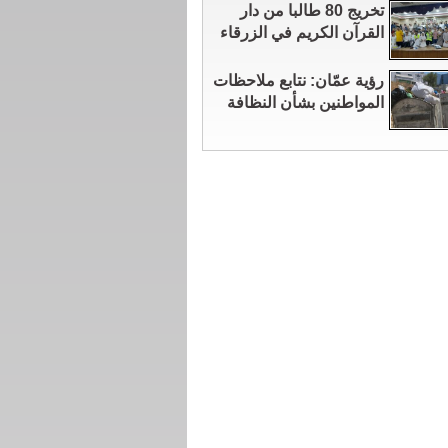
تخريج 80 طالبا من دار
القرآن الكريم في الزرقاء
رؤية عمّان: نتابع ملاحظات
المواطنين بشأن النظافة