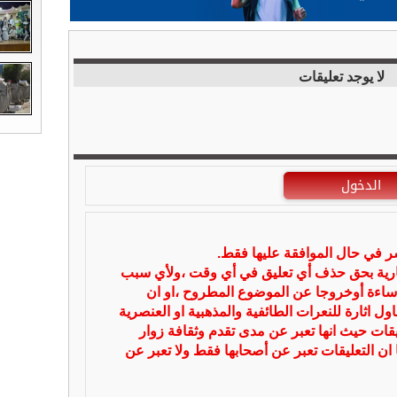
لا يوجد تعليقات
الدخول
شر في حال الموافقة عليها فقط.
بارية بحق حذف أي تعليق في أي وقت ،ولأي سبب
ساءة أوخروجا عن الموضوع المطروح ،او ان
ل اثارة للنعرات الطائفية والمذهبية او العنصرية
يقات حيث انها تعبر عن مدى تقدم وثقافة زوار
 ان التعليقات تعبر عن أصحابها فقط ولا تعبر عن