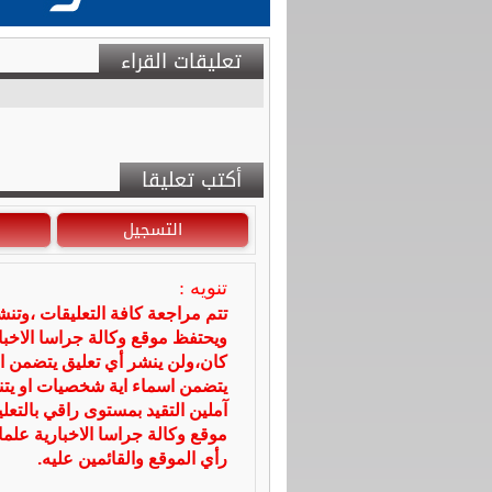
تعليقات القراء
أكتب تعليقا
التسجيل
تنويه :
تتم مراجعة كافة التعليقات ،وتن
ويحتفظ موقع وكالة جراسا الاخ
كان،ولن ينشر أي تعليق يتضمن ا
يتضمن اسماء اية شخصيات او يتناو
آملين التقيد بمستوى راقي بالتعل
موقع وكالة جراسا الاخبارية علما
رأي الموقع والقائمين عليه.