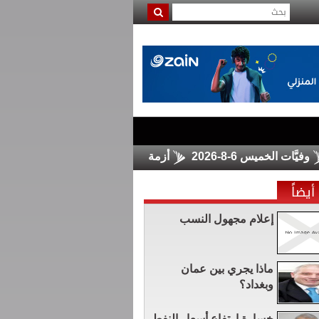
ت الخميس 6-8-2026
أزمة سبتة تشعل الجدل حول مشاركة المغرب 
أيضاً
إعلام مجهول النسب
ماذا يجري بين عمان
وبغداد؟
خسارة ارتفاع أسعار النفط