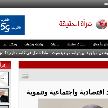
يه
ال وأعمال
ملفات ساخنة
مرئيات
رياضة وشباب
وجهة نظر
مواجهة بين ترامب و هيغسيث .. ماذا حصل في كامب دايفيد؟
وفيَّا
إقرأ 
د اقتصادية واجتماعية وتنموية