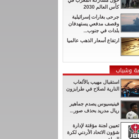
حول مشاركة المغرب في
كأس العالم 2030
جرحى بغارات إسرائيلية
وقصف مدفعي يستهدفان
بلدات في جنوب...
ارتفاع أسعار الذهب عالميا
ضة وشباب
استقبال مهيب بالألعاب
النارية لصلاح في طرابزون
فينيسيوس يصدم جماهير
ريال مدريد بحذف صور...
تعيين لجنة مؤقتة لإدارة
شؤون الاتحاد الأردني لكرة