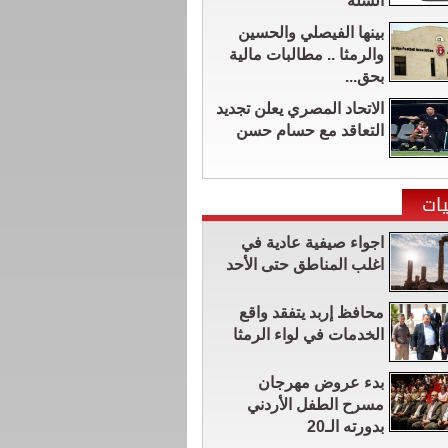
السلة
بينها الفيصلي والحسين
والرمثا .. مطالبات مالية
بحق...
الاتحاد المصري يعلن تجديد
التعاقد مع حسام حسن
ات
اجواء صيفية عادية في
اغلب المناطق حتى الأحد
محافظ إربد يتفقد واقع
الخدمات في لواء الرمثا
بدء عروض مهرجان
مسرح الطفل الأردني
بدورته الـ20