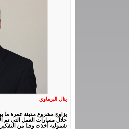
ينال البرماوي
يزاوج مشروع مدينة عمرة ما بين 
خلال مسارات العمل التي تم ال
شمولية أخذت وقتا من التفكير و