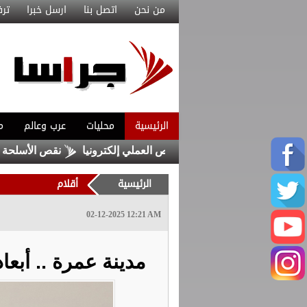
من نحن
اتصل بنا
ارسل خبرا
ترف
الرئيسية
محليات
عرب وعالم
م
ق خدمة حجز مواعيد الفحص العملي إلكترونيا
نقص الأسلحة يشعل 
الرئيسية
أقلام
02-12-2025 12:21 AM
مدينة عمرة .. أبعا