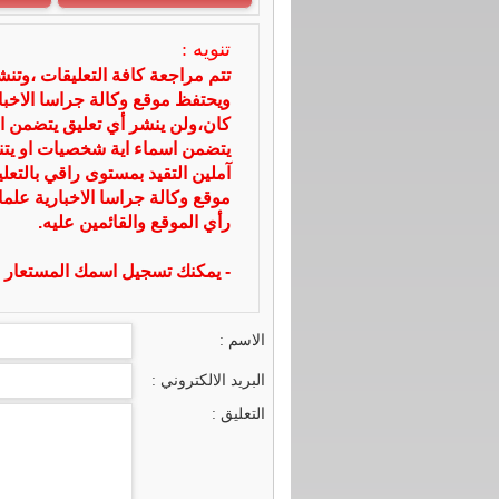
تنويه :
تتم مراجعة كافة التعليقات ،وتن
ويحتفظ موقع وكالة جراسا الاخ
كان،ولن ينشر أي تعليق يتضمن ا
يتضمن اسماء اية شخصيات او يتناو
آملين التقيد بمستوى راقي بالتعل
موقع وكالة جراسا الاخبارية علما
رأي الموقع والقائمين عليه.
- يمكنك تسجيل اسمك المستعار ا
الاسم :
البريد الالكتروني :
التعليق :