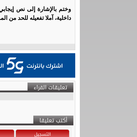
وختم بالإشارة إلى نص إيجابي
داخلية، آملا تفعيله للحد من ا
تعليقات القراء
أكتب تعليقا
التسجيل