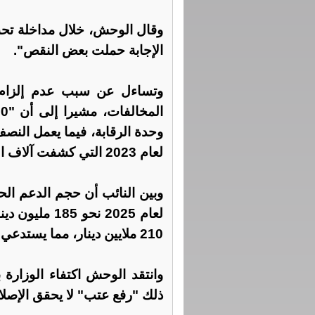
وقال الوحش، خلال مداخلة تحت 
الإجابة حملت بعض النقص".
وتساءل عن سبب عدم إلزام ا
وحدة الرقابة، فيما يعمل النصف 
لعام 2023 التي كشفت آلاف المخالفات.
وبين النائب أن حجم الدعم الحك
210 ملايين دينار، مما يستدعي رقابة صارمة للحفاظ على المال العام.
وانتقد الوحش اكتفاء الوزارة 
ذلك "رفع عتب" لا يحقق الإصلاح