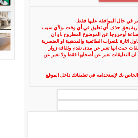
شر في حال الموافقة عليها فقط.
بارية بحق حذف أي تعليق في أي وقت ،ولأي سبب
ساءة أوخروجا عن الموضوع المطروح ،او ان
ل اثارة للنعرات الطائفية والمذهبية او العنصرية
يقات حيث انها تعبر عن مدى تقدم وثقافة زوار
 ان التعليقات تعبر عن أصحابها فقط ولا تعبر عن
لخاص بك لإستخدامه في تعليقاتك داخل الموقع