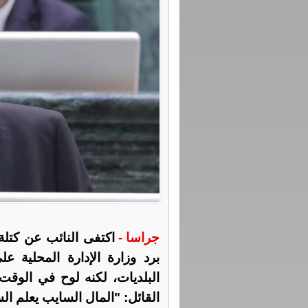
جراسا -
اكتفى النائب عن كتل
برد وزارة الإدارة المحلية عل
البلديات، لكنه لوح في الوقت
القائل: "المال السايب يعلم ال