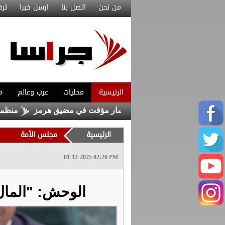
من نحن
اتصل بنا
ارسل خبرا
ترف
الرئيسية
محليات
عرب وعالم
م
 من اتفاق مع عُمان على مسار مؤقت في مضيق هرمز
منظمة التحري
الرئيسية
مجلس الأمة
01-12-2025 02:20 PM
الوحش: "المال