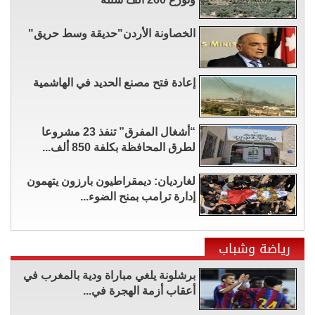
الخصاونة الأردن"حديقة وسط حريق"
إعادة فتح مصنع الحديد في الهاشمية
“أشغال المفرق” تنفذ 23 مشروعا
لطرق المحافظة بكلفة 850 ألف...
لغارديان: ديمقراطيون بارزون يتهمون
إدارة ترامب بمنح الضوء...
رياضة وشباب
برشلونة يلغي مباراة ودية بالمغرب في
أعقاب أزمة الهجرة في...