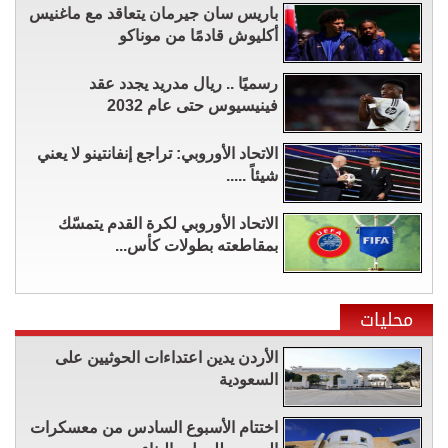
باريس سان جيرمان يتعاقد مع ماغنيس
أكليوش قادمًا من موناكو
رسميًا .. ريال مدريد يجدد عقد
فينيسيوس حتى عام 2032
الاتحاد الأوروبي: تراجع إنفانتينو لا يعني
شيئاً .....
الاتحاد الأوروبي لكرة القدم يتمسّك
بمقاطعته بطولات كأس...
محليات
الأردن يدين اعتداءات الحوثيين على
السعودية
اختتام الأسبوع السادس من معسكرات