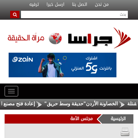
من نحن
اتصل بنا
ارسل خبرا
ترفيه
الخصاونة الأردن"حديقة وسط حريق"
إعادة فتح مصنع الحديد
الرئيسية
مجلس الأمة