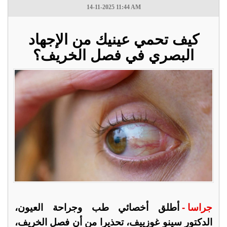
14-11-2025 11:44 AM
كيف تحمي عينيك من الإجهاد
البصري في فصل الخريف؟
جراسا -
أطلق أخصائي طب وجراحة العيون،
الدكتور سينو غوزييف، تحذيرا من أن فصل الخريف،