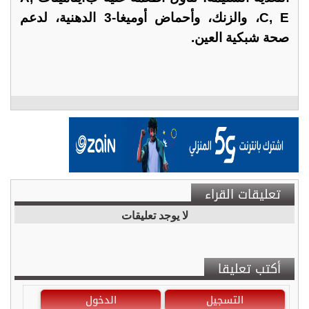
C, E، والزنك، وأحماض أوميغا-3 الدهنية، لدعم
صحة شبكية العين.
تعليقات القراء
لا يوجد تعليقات
أكتب تعليقا
التسجيل
الدخول