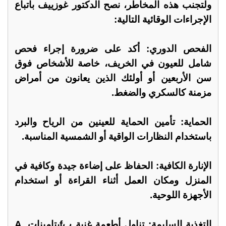
ولتجنب هذه المخاطر، نصح الدكتور غوزييف باتباع
الإجراءات الوقائية التالية:
الفحص الدوري: أكد على ضرورة إجراء فحص
شامل للعيون في الخريف، خاصة للأشخاص فوق
سن الأربعين أو أولئك الذين يعانون من أمراض
مزمنة كالسكري والضغط.
الحماية: تأمين الحماية للعينين من الرياح والبرد
باستخدام النظارات الواقية أو الشمسية المناسبة.
الإنارة الكافية: الحفاظ على إضاءة جيدة وكافية في
المنزل ومكان العمل أثناء القراءة أو استخدام
الأجهزة اللوحية.
التغذية السليمة: تناول أطعمة غنية بfيتامينات A,