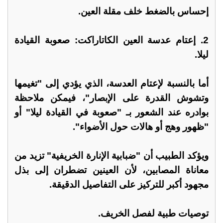
إحساس بالضغط خلف مقلة العين.
2. إعتام عدسة العين الكاتاراكت: صعوبة القيادة
ليلا.
أما بالنسبة لإعتام العدسة، الذي يؤدي إلى "تغيمها
وتشوش القدرة على الإبصار"، فيمكن ملاحظة
بوادره عند الشعور بـ "صعوبة في القيادة ليلا" أو
"ظهور وهج أو هالات حول الأضواء".
ويؤكد الطبيب أن "ضبابية الإنارة الخريفية" تزيد من
معاناة المصابين، لأن العينين تضطران إلى بذل
مجهود أكبر للتركيز على التفاصيل الدقيقة.
توصيات طبية لفصل الخريف.