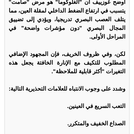
أوضح غوزييف أن "الغلوكوما" هو مرض "صامت"
يتسبب في ارتفاع الضغط الداخلي لمقلة العين، مما
يتلف العصب البصري تدريجيا، ويؤدي إلى تضييق
المجال البصري "دون مؤشرات واضحة" في
المراحل الأولى.
لكن، وفي ظروف الخريف، فإن المجهود الإضافي
المطلوب للتكيف مع الإنارة الخافتة يجعل هذه
التغيرات "أكثر قابلية للملاحظة".
وشدد على وجوب الانتباه للعلامات التحذيرية التالية:
التعب السريع في العينين.
الصداع الخفيف والمتكرر.