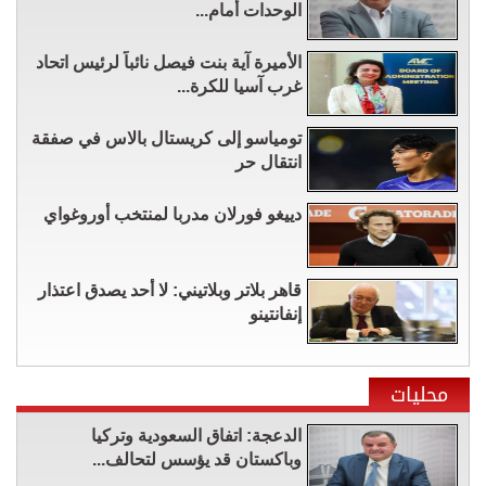
الوحدات أمام...
الأميرة آية بنت فيصل نائباً لرئيس اتحاد
غرب آسيا للكرة...
تومياسو إلى كريستال بالاس في صفقة
انتقال حر
دييغو فورلان مدربا لمنتخب أوروغواي
قاهر بلاتر وبلاتيني: لا أحد يصدق اعتذار
إنفانتينو
محليات
الدعجة: اتفاق السعودية وتركيا
وباكستان قد يؤسس لتحالف...