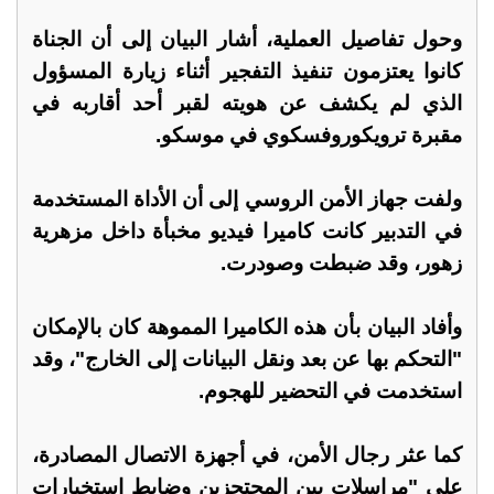
وحول تفاصيل العملية، أشار البيان إلى أن الجناة
كانوا يعتزمون تنفيذ التفجير أثناء زيارة المسؤول
الذي لم يكشف عن هويته لقبر أحد أقاربه في
مقبرة ترويكوروفسكوي في موسكو.
ولفت جهاز الأمن الروسي إلى أن الأداة المستخدمة
في التدبير كانت كاميرا فيديو مخبأة داخل مزهرية
زهور، وقد ضبطت وصودرت.
وأفاد البيان بأن هذه الكاميرا المموهة كان بالإمكان
"التحكم بها عن بعد ونقل البيانات إلى الخارج"، وقد
استخدمت في التحضير للهجوم.
كما عثر رجال الأمن، في أجهزة الاتصال المصادرة،
على "مراسلات بين المحتجزين وضابط استخبارات