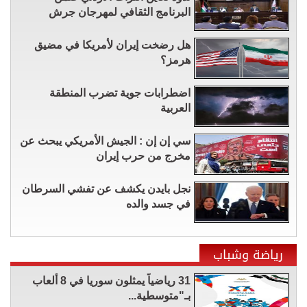
البرنامج الثقافي لمهرجان جرش
هل رضخت إيران لأمريكا في مضيق
هرمز؟
اضطرابات جوية تضرب المنطقة
العربية
سي إن إن : الجيش الأمريكي يبحث عن
مخرج من حرب إيران
نجل بايدن يكشف عن تفشي السرطان
في جسد والده
رياضة وشباب
31 رياضياً يمثلون سوريا في 8 ألعاب
بـ"متوسطية...