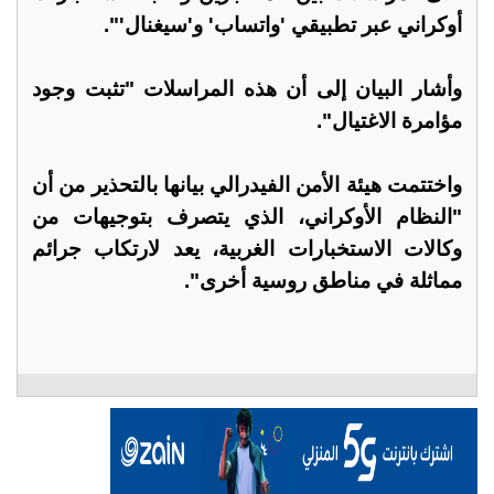
أوكراني عبر تطبيقي 'واتساب' و'سيغنال'".
وأشار البيان إلى أن هذه المراسلات "تثبت وجود
مؤامرة الاغتيال".
واختتمت هيئة الأمن الفيدرالي بيانها بالتحذير من أن
"النظام الأوكراني، الذي يتصرف بتوجيهات من
وكالات الاستخبارات الغربية، يعد لارتكاب جرائم
مماثلة في مناطق روسية أخرى".