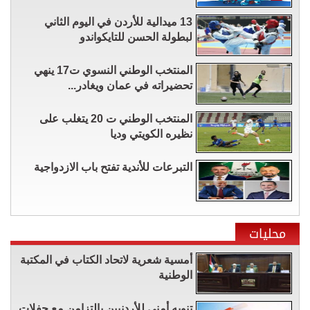
13 ميدالية للأردن في اليوم الثاني
لبطولة الحسن للتايكواندو
المنتخب الوطني النسوي ت17 ينهي
تحضيراته في عمان ويغادر...
المنتخب الوطني ت 20 يتغلب على
نظيره الكويتي وديا
التبرعات للأندية تفتح باب الازدواجية
محليات
أمسية شعرية لاتحاد الكتاب في المكتبة
الوطنية
تنويه أمني للأردنيين بالتزامن مع حفلات