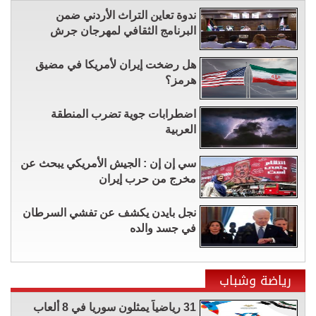
ندوة تعاين التراث الأردني ضمن
البرنامج الثقافي لمهرجان جرش
هل رضخت إيران لأمريكا في مضيق
هرمز؟
اضطرابات جوية تضرب المنطقة
العربية
سي إن إن : الجيش الأمريكي يبحث عن
مخرج من حرب إيران
نجل بايدن يكشف عن تفشي السرطان
في جسد والده
رياضة وشباب
31 رياضياً يمثلون سوريا في 8 ألعاب