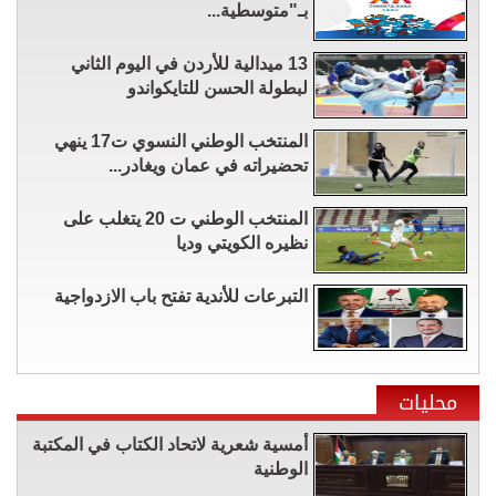
بـ"متوسطية...
13 ميدالية للأردن في اليوم الثاني
لبطولة الحسن للتايكواندو
المنتخب الوطني النسوي ت17 ينهي
تحضيراته في عمان ويغادر...
المنتخب الوطني ت 20 يتغلب على
نظيره الكويتي وديا
التبرعات للأندية تفتح باب الازدواجية
محليات
أمسية شعرية لاتحاد الكتاب في المكتبة
الوطنية