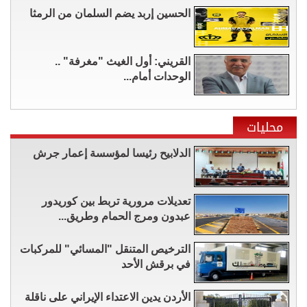
الحسين إربد يضم السلمان من الرمثا
القريني: أول الغيث "مغرفة" ..
الوحدات أمام...
محليات
الدلابيح رئيسا لمؤسسة إعمار جرش
تعديلات مرورية تربط بين كوريدور
عبدون ومرج الحمام وطريق...
الترخيص المتنقل "المسائي" للمركبات
في برقش الأحد
الأردن يدين الاعتداء الإيراني على ناقلة