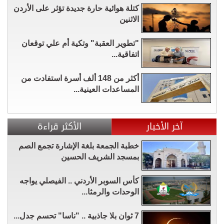
كتلة هوائية حارة جديدة تؤثر على الأردن
الاثنين
"تطوير العقبة" وتكية أم علي توقعان
اتفاقية...
أكثر من 148 ألف أسرة استفادت من
المساعدات العينية...
آخر الأخبار
الأكثر قراءة
خطبة الجمعة بلغة الإشارة تجمع الصم
بمسجد الشريف الحسين
كأس السوبر الأردني .. الفيصلي يواجه
الوحدات والرمثا...
7 ثوان بلا جاذبية .. "ناسا" تحسم جدل...