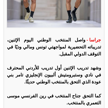
جراسا -
واصل المنتخب الوطني اليوم الإثنين،
تدريباته التحضيرية لمواجهتي تونس ومالي وديًا في
التوقف الدولي المقبل.
وشهد تدريب الإثنين أول تدريب للأردني المحترف
في نادي وستبرومتيش ألبيون الإنجليزي تامر بني
عودة الذي التحق بالمنتخب الوطني حديثًا.
كما التحق جناح المنتخب في رين الفرنسي موسى
التعمري بالمنتخب.