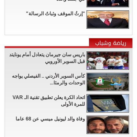
"إرثُ الموقف وثباتُ الرسالة"
رياضة وشباب
باريس سان جيرمان يتعادل أمام يونايتد
قبل السوبر الأوروبي
كأس السوبر الأردني .. الفيصلي يواجه
الوحدات والرمثا...
اتحاد الكرة يعلن تطبيق تقنية الـ VAR
للمرة الأولى
وفاة والد ليونيل ميسي عن 68 عاما