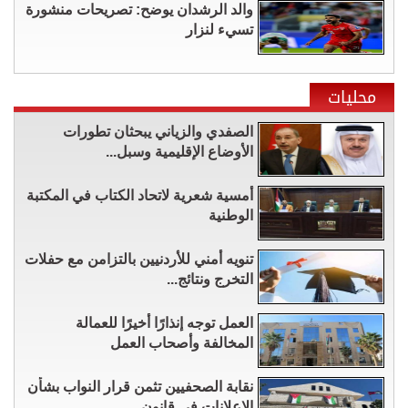
والد الرشدان يوضح: تصريحات منشورة
تسيء لنزار
محليات
الصفدي والزياني يبحثان تطورات
الأوضاع الإقليمية وسبل...
أمسية شعرية لاتحاد الكتاب في المكتبة
الوطنية
تنويه أمني للأردنيين بالتزامن مع حفلات
التخرج ونتائج...
العمل توجه إنذارًا أخيرًا للعمالة
المخالفة وأصحاب العمل
نقابة الصحفيين تثمن قرار النواب بشأن
الإعلانات في قانون...