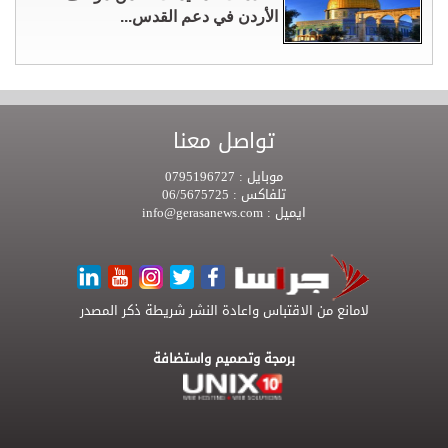
الأردن في دعم القدس...
تواصل معنا
موبايل :
0795196727
تلفاكس :
06/5675725
ايميل :
info@gerasanews.com
لامانع من الاقتباس واعادة النشر شريطة ذكر المصدر
برمجة وتصميم واستضافة