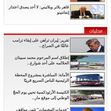
قاهر بلاتر وبلاتيني: لا أحد يصدق اعتذار
إنفانتينو
محليات
تقرير: إيران تراهن على إبقاء ترامب
عالقًا في الصراع...
إطلاق اسم المرحوم محمد سبيتان
الحلالمه على أحد شوارع...
الأمانة: المباشرة بمشروع المحطة
الرئيسية للباص السريع قريبًا
الكنيسة الأرثوذكسية تحيي يوم الحجّ
الوطني إلى موقع مار...
"خدمات المخيمات" تثمن مواقف