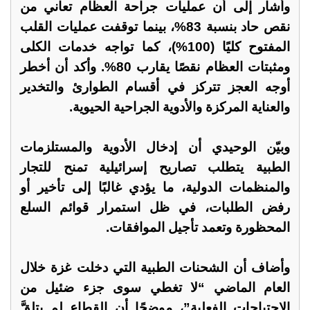
وأشار إلى أن عمليات جراحة العظام تعاني من
نقص حاد بنسبة 83%، بينما توقفت عمليات القلب
المفتوح كليًا (100%)، كما تواجه خدمات الكلى
ومثبتات العظام نقصًا يقارب 80%. وأكد أن أخطر
أوجه العجز تتركز في أقسام الطوارئ والتخدير
والعناية المركزة والأدوية الجراحية الحيوية.
وبيّن الوحيدي أن إدخال الأدوية والمستلزمات
الطبية يتطلب تصاريح إسرائيلية تمنح للتجار
والمنظمات الدولية، ما يؤدي غالبًا إلى تأخير أو
رفض الطلبات، في ظل استمرار قوائم السلع
المحظورة وتعمد تأجيل الموافقات.
وأضاف أن الشحنات الطبية التي دخلت غزة خلال
العام الماضي “لا تغطي سوى جزء ضئيل من
الاحتياجات الفعلية”، موضحًا أن القطاع لم يتلقَّ