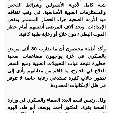
شبه كامل لأدوية الأنسولين وشرائط الفحص
والمستلزمات الطبية الأساسية، في وقتٍ تتفاقم
فيه الأزمة الصحية جراء الحصار المستمر ونقص
الإمدادات. ويجد آلاف المرضى أنفسهم أمام خطر
الموت البطيء دون علاج أو رعاية طبية كافية.
وأكد أطباء مختصون أن ما يقارب 80 ألف مريض
بالسكري في غزة يواجهون مضاعفات صحية
خطيرة نتيجة غياب التحويلات الطبية ومنع السفر
للعلاج في الخارج، ما فاقم من معاناتهم وأدى إلى
تدهور حالاتٍ كثيرة تستدعي رعاية خاصة لا تتوفر
في ظل الإمكانيات المحدودة.
وقال رئيس قسم الغدد الصماء والسكري في وزارة
الصحة بغزة، الدكتور أحمد يوسف أبو طه، اليوم