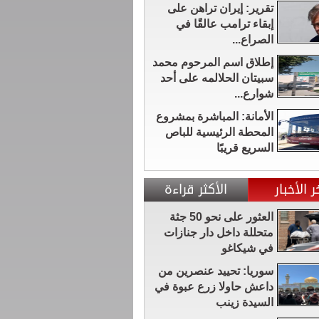
تقرير: إيران تراهن على
إبقاء ترامب عالقًا في
الصراع...
إطلاق اسم المرحوم محمد
سبيتان الحلالمه على أحد
شوارع...
الأمانة: المباشرة بمشروع
المحطة الرئيسية للباص
السريع قريبًا
ر الأخبار
الأكثر قراءة
العثور على نحو 50 جثة
متحللة داخل دار جنازات
في شيكاغو
سوريا: تحييد عنصرين من
داعش حاولا زرع عبوة في
السيدة زينب