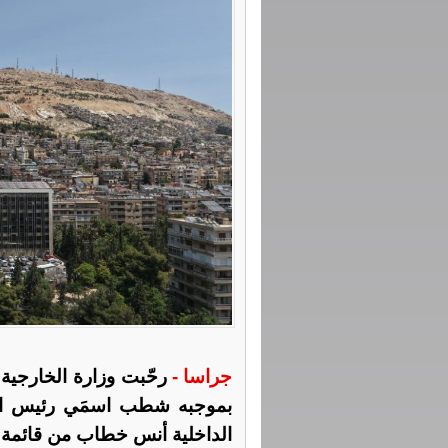
جراسا -
رحّبت وزارة الخارجية
بموجبه شطب اسمَي رئيس الجم
الداخلية أنس خطاب من قائمة ا