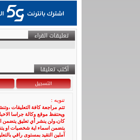
تعليقات القراء
أكتب تعليقا
التسجيل
تنويه :
تتم مراجعة كافة التعليقات ،وتن
ويحتفظ موقع وكالة جراسا الاخ
كان،ولن ينشر أي تعليق يتضمن ا
يتضمن اسماء اية شخصيات او يتناو
آملين التقيد بمستوى راقي بالتعل