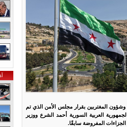
آخ
 وشؤون المغتربين بقرار مجلس الأمن الذي تم
هورية العربية السورية أحمد الشرع ووزير
لجزاءات المفروضة سابقًا.