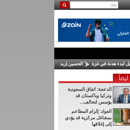
 هدنة في غزة
الحسين إربد يضم السلمان من الرمثا
مجلس الش
أيضاً
الدعجة: اتفاق السعودية
وتركيا وباكستان قد
يؤسس لتحالف...
العواد: إلزام المطاعم
بمشاغل مركزية قد يؤدي
إلى إغلاقها