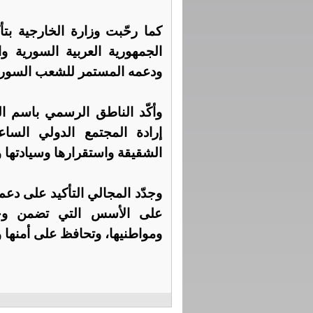
كما رحّبت وزارة الخارجية بتأ
الجمهورية العربية السورية وا
ودعمه المستمر للشعب السور
وأكّد الناطق الرسمي باسم ال
إرادة المجتمع الدولي الساع
الشقيقة واستقرارها وسيادتها و
وجدّد المجالي التأكيد على دعم
على الأسس التي تضمن وحدته
ومواطنيها، وتحافظ على أمنها 