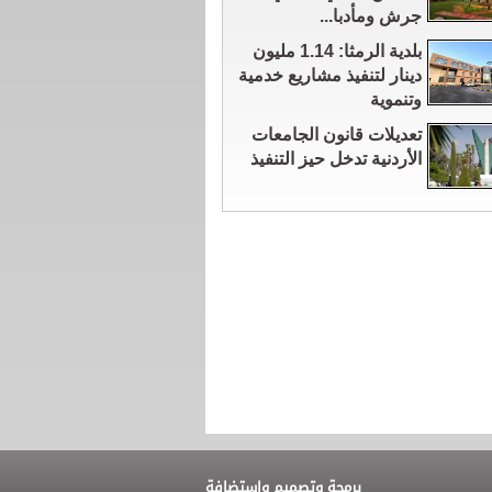
جرش ومأدبا...
بلدية الرمثا: 1.14 مليون
دينار لتنفيذ مشاريع خدمية
وتنموية
تعديلات قانون الجامعات
الأردنية تدخل حيز التنفيذ
برمجة وتصميم واستضافة