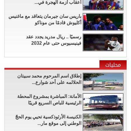
أعقاب أزمة الهجرة في...
باريس سان جيرمان يتعاقد مع ماغنيس
أكليوش قادمًا من موناكو
رسميًا .. ريال مدريد يجدد عقد
فينيسيوس حتى عام 2032
محليات
إطلاق اسم المرحوم محمد سبيتان
الحلالمه على أحد شوارع...
الأمانة: المباشرة بمشروع المحطة
الرئيسية للباص السريع قريبًا
الكنيسة الأرثوذكسية تحيي يوم الحجّ
الوطني إلى موقع مار...