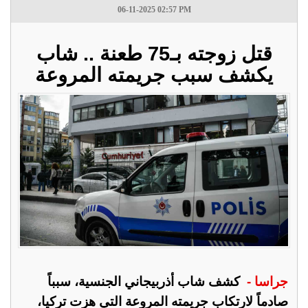
06-11-2025 02:57 PM
قتل زوجته بـ75 طعنة .. شاب
يكشف سبب جريمته المروعة‎
جراسا -
كشف شاب أذربيجاني الجنسية، سبباً
صادماً لارتكاب جريمته المروعة التي هزت تركيا،