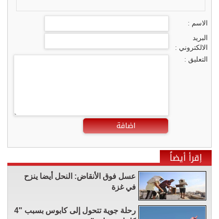
الاسم :
البريد
الالكتروني :
التعليق :
اضافة
إقرأ أيضاً
عسل فوق الأنقاض: النحل أيضا ينزح
في غزة
رحلة جوية تتحول إلى كابوس بسبب "4