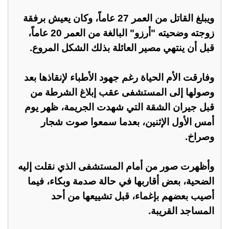
ويبلغ القاتل من العمر 27 عاماً، وكان يعيش برفقة
زوجته وضحيته "أرزو" البالغة من العمر 20 عاماً،
قبل أن ينتهي مصير العائلة بذلك الشكل المروع.
وفارقت الأم الحياة رغم جهود الأطباء لإنقاذها بعد
وصولها إلى المستشفى عقب إبلاغ الشرطة من
قبل جيران الشقة التي شهدت الجريمة، ظهر يوم
أمس الأول الإثنين، بعدما سمعوا صوت شجار
وصراخ.
وأظهرت صور من أمام المستشفى الذي نقلت إليه
الضحية، بعض أقاربها في حالة صدمة وبكاء، فيما
أصيب بعضهم بإغماء، قبل تشييعها من أحد
المساجد القريبة.