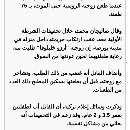
عندما طعن زوجته الروسية حتى الموت، بـ 75
طعنة.
وقال صاليجان محمد، خلال تحقيقات الشرطة
الأولية معه، عقب ارتكاب جريمته داخل منزله في
مدينة بورصة، إن زوجته "أرزو خليلوفا" طلبت منه
رعاية طفلتيهما لحين عودتها من السوق.
وأضاف القاتل أنه غضب من ذلك الطلب، وتشاجر
مع زوجته، قبل أن يطعنها بسكين المطبخ ذلك العدد
من الطعنات.
وذكرت وسائل إعلام تركية، أن القاتل أب لطفلتين
بعمر 3.5 و 2 عام، وقد زعم في التحقيقات أنه
يعاني من مشاكل نفسية.