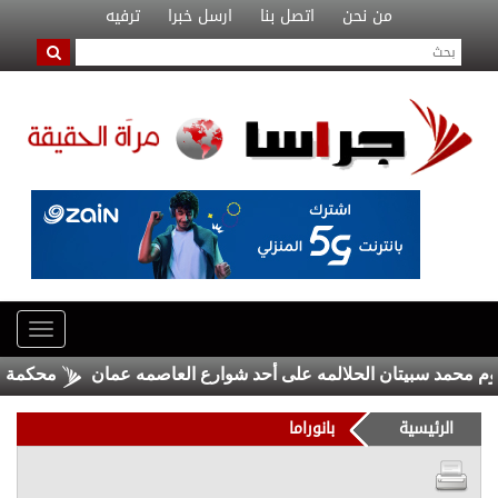
من نحن
اتصل بنا
ارسل خبرا
ترفيه
مد سبيتان الحلالمه على أحد شوارع العاصمه عمان
محكمة فرنسي
الرئيسية
بانوراما